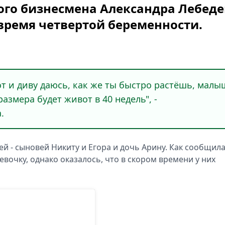
ого бизнесмена Александра Лебеде
 время четвертой беременности.
от и диву даюсь, как же ты быстро растёшь, малы
размера будет живот в 40 недель", -
.
й - сыновей Никиту и Егора и дочь Арину. Как сообщил
евочку, однако оказалось, что в скором времени у них