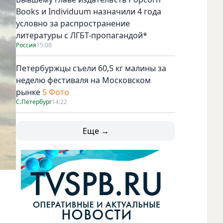
Books и Individuum назначили 4 года
условно за распространение
литературы с ЛГБТ-пропагандой*
Россия
15:08
Петербуржцы съели 60,5 кг малины за
неделю фестиваля на Московском
рынке
5 Фото
С.Петербург
14:22
Еще →