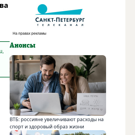
ва
Анонсы
ш,
а
ВТБ: россияне увеличивают расходы на
спорт и здоровый образ жизни