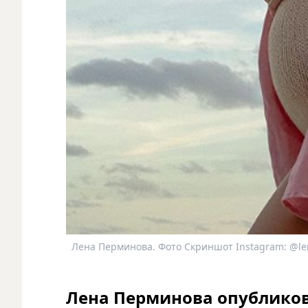
Лена Перминова. Фото Скриншот Instagram: @l
Лена Перминова опубликов