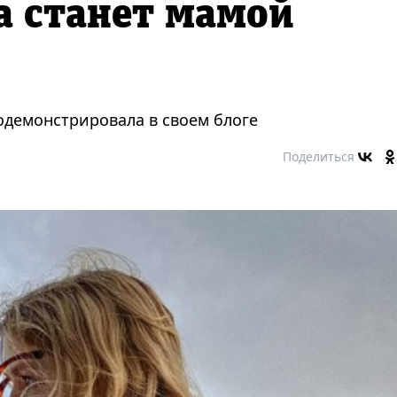
а станет мамой
демонстрировала в своем блоге
Поделиться