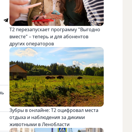
Т2 перезапускает программу "Выгодно
вместе" – теперь и для абонентов
других операторов
нь
Зубры в онлайне: Т2 оцифровал места
отдыха и наблюдения за дикими
животными в Ленобласти