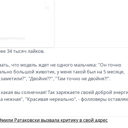
enaperminova)
ее 34 тысяч лайков.
ть, что модель ждет не одного мальчика: "Он точно
реально большой животик, у меня такой был на 5 месяце,
заметили?", "Двойня??", "Там точно не двойня?!".
, какая вы солнечная! Так заряжаете своей доброй энерг
а нежная", "Красивая нереально", - фолловеры оставля
мили Ратаковски вызвала критику в свой адрес