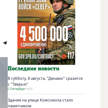
Последние новости
В субботу, 8 августа, "Динамо" сразится
с "Тверью"
С.Петербург
19:03
Здание на улице Комсомола стало
памятником