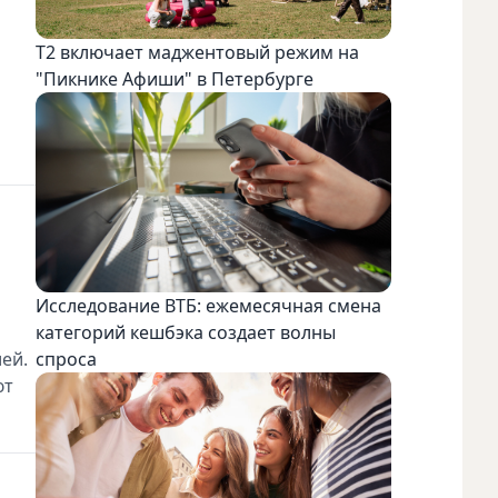
Т2 включает маджентовый режим на
"Пикнике Афиши" в Петербурге
Исследование ВТБ: ежемесячная смена
категорий кешбэка создает волны
ией.
спроса
ют