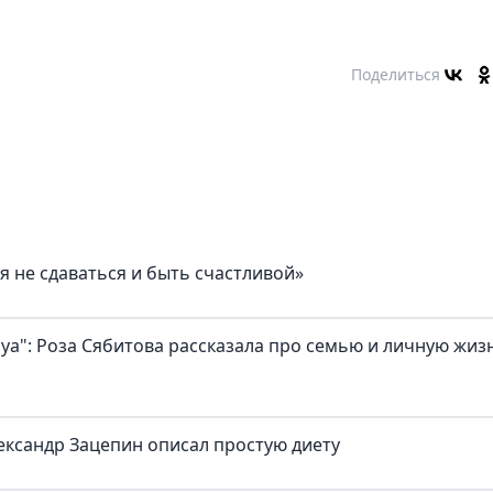
Поделиться
я не сдаваться и быть счастливой»
а": Роза Сябитова рассказала про семью и личную жиз
ександр Зацепин описал простую диету