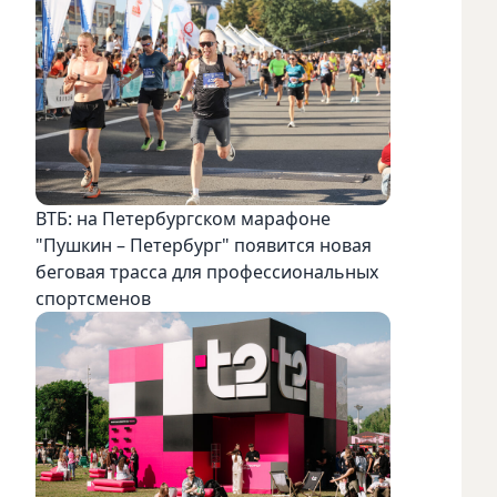
ВТБ: на Петербургском марафоне
"Пушкин – Петербург" появится новая
беговая трасса для профессиональных
спортсменов