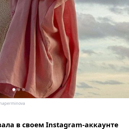
enaperminova
ала в своем Instagram-аккаунте