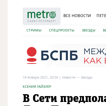
ВСЕ НОВОСТИ
ПЕТ
СТРИМЫ
СПЕЦПРОЕКТЫ
ЗВЕЗДЫ
В
18 января 2021, 20:56
|
Новости —
Звезды
КСЕНИЯ ГАЙЗЛЕР
В Сети предпол