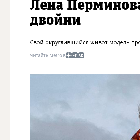
Лена Перминов
двойни
Свой округлившийся живот модель про
Читайте Metro в