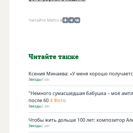
Читайте Metro в
Читайте также
Ксения Минаева: «У меня хорошо получаетс
Звезды
4 авг
"Немного сумасшедшая бабушка – моё амплу
после 60
4 Фото
Звезды
2 авг
Чтобы жить дольше 100 лет: композитор Ал
Звезды
2 авг