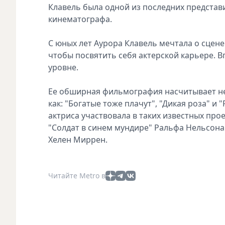
Клавель была одной из последних представи
кинематографа.
С юных лет Аурора Клавель мечтала о сцене
чтобы посвятить себя актерской карьере. 
уровне.
Ее обширная фильмография насчитывает не 
как: "Богатые тоже плачут", "Дикая роза" 
актриса участвовала в таких известных прое
"Солдат в синем мундире" Ральфа Нельсона
Хелен Миррен.
Читайте Metro в