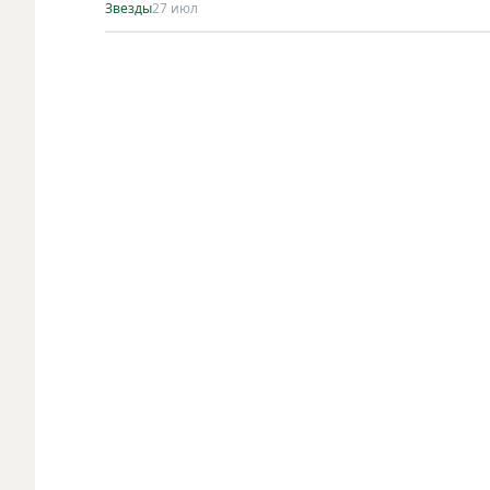
Звезды
27 июл