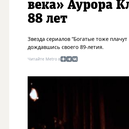
века» Аурора К
88 лет
Звезда сериалов “Богатые тоже плачут 
дождавшись своего 89-летия.
Читайте Metro в