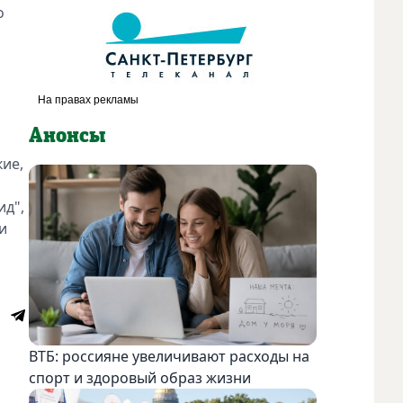
о
Анонсы
ие,
ид",
и
ВТБ: россияне увеличивают расходы на
спорт и здоровый образ жизни