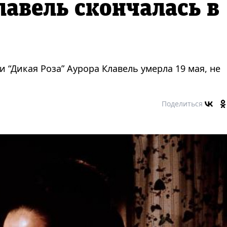
лавель скончалась в
и “Дикая Роза” Аурора Клавель умерла 19 мая, не
Поделиться