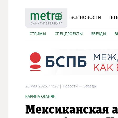
ВСЕ НОВОСТИ
ПЕТ
СТРИМЫ
СПЕЦПРОЕКТЫ
ЗВЕЗДЫ
В
20 мая 2025, 11:28
|
Новости —
Звезды
КАРИНА ОГАНЯН
Мексиканская а