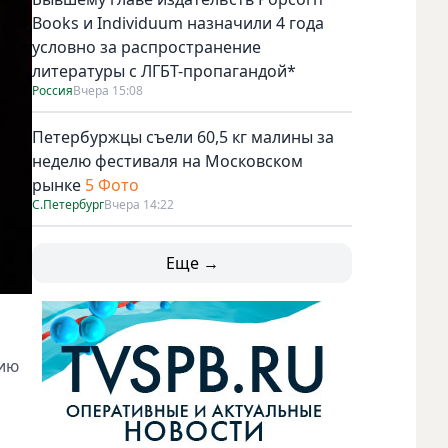
Books и Individuum назначили 4 года
условно за распространение
литературы с ЛГБТ-пропагандой*
Россия
Вчера 15:08
Петербуржцы съели 60,5 кг малины за
неделю фестиваля на Московском
рынке
5 Фото
С.Петербург
Вчера 14:22
Еще →
цию