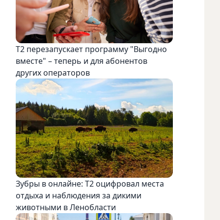
Т2 перезапускает программу "Выгодно
вместе" – теперь и для абонентов
других операторов
Зубры в онлайне: Т2 оцифровал места
отдыха и наблюдения за дикими
животными в Ленобласти