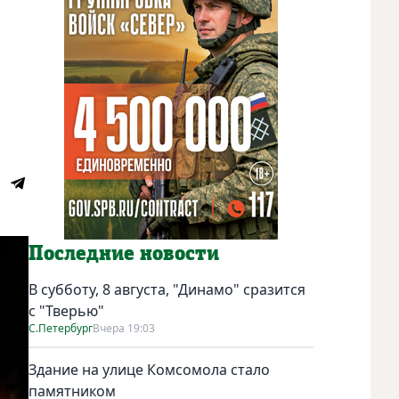
Последние новости
В субботу, 8 августа, "Динамо" сразится
с "Тверью"
С.Петербург
Вчера 19:03
Здание на улице Комсомола стало
памятником