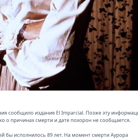
ния сообщило издание El Imparcial. Позже эту информа
ко о причинах смерти и дате похорон не сообщается.
 ей бы исполнилось 89 лет. На момент смерти Аурора