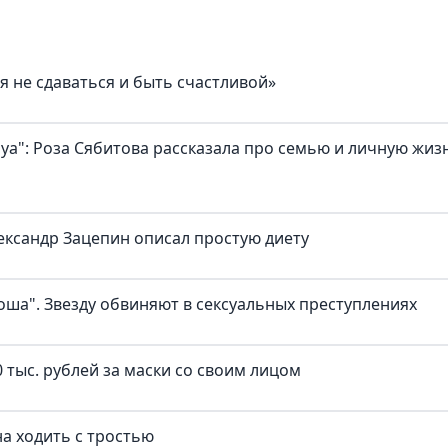
я не сдаваться и быть счастливой»
а": Роза Сябитова рассказала про семью и личную жиз
ександр Зацепин описал простую диету
оша". Звезду обвиняют в сексуальных преступлениях
 тыс. рублей за маски со своим лицом
а ходить с тростью