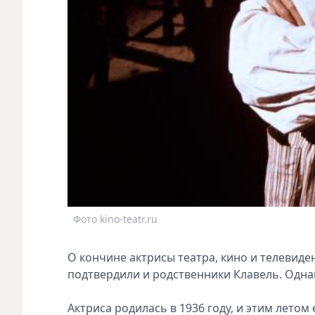
Фото kino-teatr.ru
О кончине актрисы театра, кино и телевиде
подтвердили и родственники Клавель. Одна
Актриса родилась в 1936 году, и этим летом