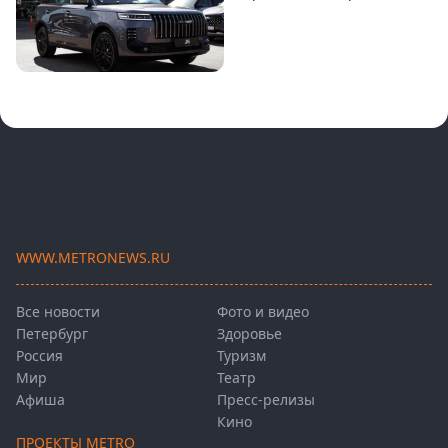
WWW.METRONEWS.RU
Все новости
Фото и видео
Петербург
Здоровье
Россия
Туризм
Мир
Театр
Афиша
Пресс-релизы
Кино
ПРОЕКТЫ METRO