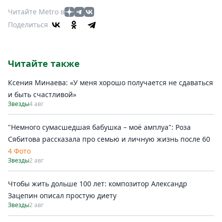
Читайте Metro в
Поделиться
Читайте также
Ксения Минаева: «У меня хорошо получается не сдаваться
и быть счастливой»
Звезды
4 авг
"Немного сумасшедшая бабушка – моё амплуа": Роза
Сябитова рассказала про семью и личную жизнь после 60
4 Фото
Звезды
2 авг
Чтобы жить дольше 100 лет: композитор Александр
Зацепин описал простую диету
Звезды
2 авг