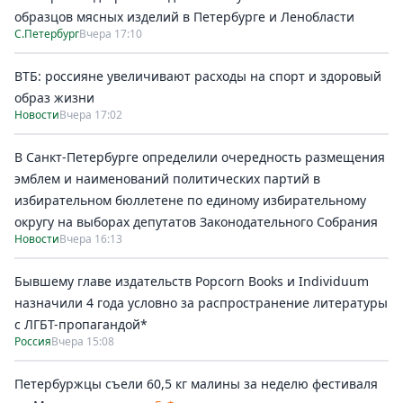
образцов мясных изделий в Петербурге и Ленобласти
С.Петербург
Вчера 17:10
ВТБ: россияне увеличивают расходы на спорт и здоровый
образ жизни
Новости
Вчера 17:02
В Санкт-Петербурге определили очередность размещения
эмблем и наименований политических партий в
избирательном бюллетене по единому избирательному
округу на выборах депутатов Законодательного Собрания
Новости
Вчера 16:13
Бывшему главе издательств Popcorn Books и Individuum
назначили 4 года условно за распространение литературы
с ЛГБТ-пропагандой*
Россия
Вчера 15:08
Петербуржцы съели 60,5 кг малины за неделю фестиваля