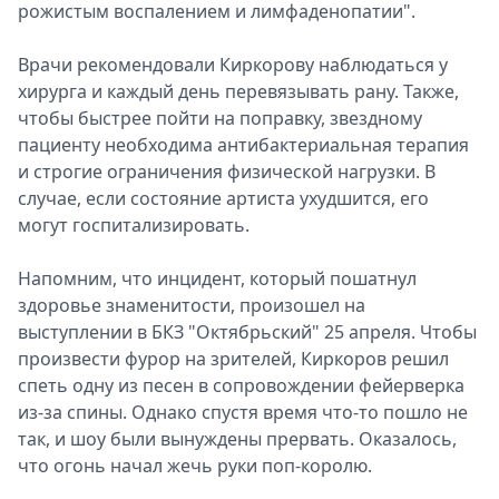
рожистым воспалением и лимфаденопатии".
Врачи рекомендовали Киркорову наблюдаться у
хирурга и каждый день перевязывать рану. Также,
чтобы быстрее пойти на поправку, звездному
пациенту необходима антибактериальная терапия
и строгие ограничения физической нагрузки. В
случае, если состояние артиста ухудшится, его
могут госпитализировать.
Напомним, что инцидент, который пошатнул
здоровье знаменитости, произошел на
выступлении в БКЗ "Октябрьский" 25 апреля. Чтобы
произвести фурор на зрителей, Киркоров решил
спеть одну из песен в сопровождении фейерверка
из-за спины. Однако спустя время что-то пошло не
так, и шоу были вынуждены прервать. Оказалось,
что огонь начал жечь руки поп-королю.