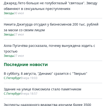
Джаред Лето больше не голубоглазый "святоша". Звезду
обвиняют в сексуальных преступлениях
Звезды
30 июл
Никита Джигурда отсудил у бизнесменов 200 тыс. рублей
за маски со своим лицом
Звезды
27 июл
Алла Пугачёва рассказала, почему вынуждена ходить с
тростью
Звезды
27 июл
Последние новости
В субботу, 8 августа, "Динамо" сразится с "Тверью"
С.Петербург
Вчера 19:03
Здание на улице Комсомола стало памятником
С.Петербург
Вчера 18:57
Эксперты надзорного ведомства изучили более 3500