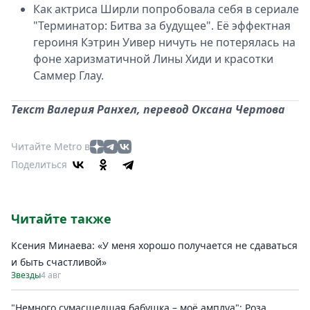
Как актриса Ширли попробовала себя в сериале
"Терминатор: Битва за будущее". Её эффектная
героиня Кэтрин Уивер ничуть не потерялась на
фоне харизматичной Лины Хиди и красотки
Саммер Глау.
Текст Валерия Ранхел, перевод Оксана Чертова
Читайте Metro в
Поделиться
Читайте также
Ксения Минаева: «У меня хорошо получается не сдаваться
и быть счастливой»
Звезды
4 авг
"Немного сумасшедшая бабушка – моё амплуа": Роза