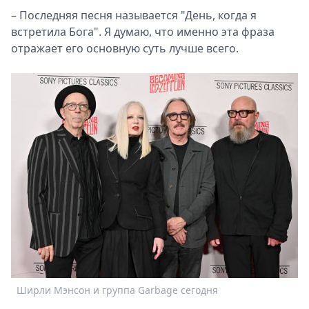
– Последняя песня называется "День, когда я
встретила Бога". Я думаю, что именно эта фраза
отражает его основную суть лучше всего.
Ширли Мэнсон и группа Garbage сегодня