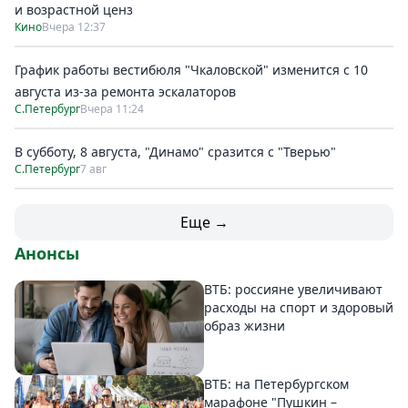
и возрастной ценз
Кино
Вчера 12:37
График работы вестибюля "Чкаловской" изменится с 10
августа из-за ремонта эскалаторов
С.Петербург
Вчера 11:24
В субботу, 8 августа, "Динамо" сразится с "Тверью"
С.Петербург
7 авг
Еще →
Анонсы
ВТБ: россияне увеличивают
расходы на спорт и здоровый
образ жизни
ВТБ: на Петербургском
марафоне "Пушкин –