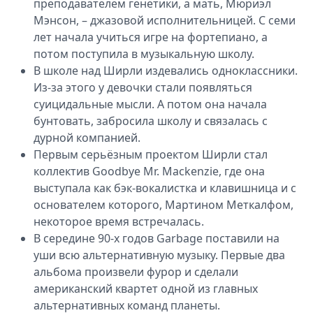
преподавателем генетики, а мать, Мюриэл
Мэнсон, – джазовой исполнительницей. С семи
лет начала учиться игре на фортепиано, а
потом поступила в музыкальную школу.
В школе над Ширли издевались одноклассники.
Из-за этого у девочки стали появляться
суицидальные мысли. А потом она начала
бунтовать, забросила школу и связалась с
дурной компанией.
Первым серьёзным проектом Ширли стал
коллектив Goodbye Mr. Mackenzie, где она
выступала как бэк-вокалистка и клавишница и с
основателем которого, Мартином Меткалфом,
некоторое время встречалась.
В середине 90-х годов Garbage поставили на
уши всю альтернативную музыку. Первые два
альбома произвели фурор и сделали
американский квартет одной из главных
альтернативных команд планеты.