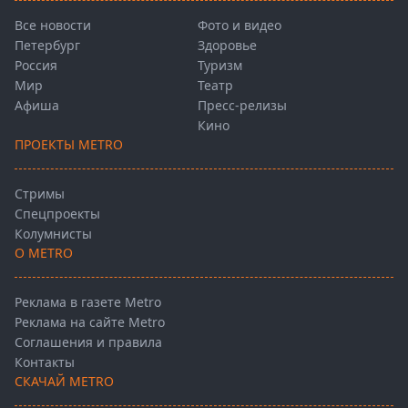
Все новости
Фото и видео
Петербург
Здоровье
Россия
Туризм
Мир
Театр
Афиша
Пресс-релизы
Кино
ПРОЕКТЫ METRO
Стримы
Спецпроекты
Колумнисты
О METRO
Реклама в газете Metro
Реклама на сайте Metro
Соглашения и правила
Контакты
СКАЧАЙ METRO