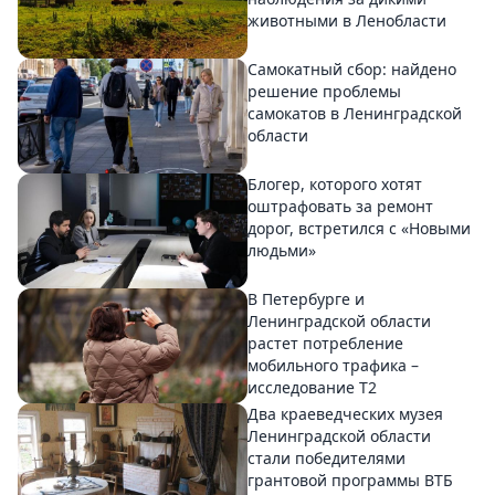
животными в Ленобласти
Самокатный сбор: найдено
решение проблемы
самокатов в Ленинградской
области
Блогер, которого хотят
оштрафовать за ремонт
дорог, встретился с «Новыми
людьми»
В Петербурге и
Ленинградской области
растет потребление
мобильного трафика –
исследование T2
Два краеведческих музея
Ленинградской области
стали победителями
грантовой программы ВТБ