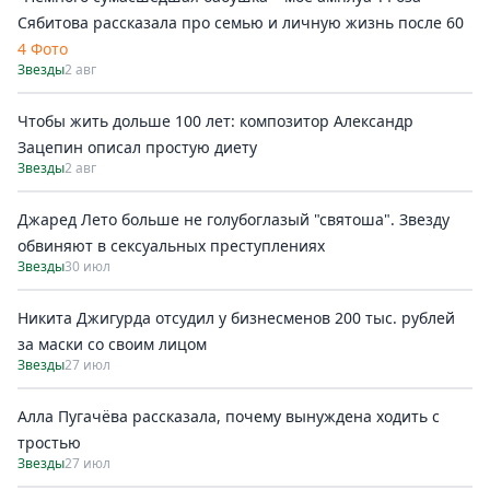
Сябитова рассказала про семью и личную жизнь после 60
4 Фото
Звезды
2 авг
Чтобы жить дольше 100 лет: композитор Александр
Зацепин описал простую диету
Звезды
2 авг
Джаред Лето больше не голубоглазый "святоша". Звезду
обвиняют в сексуальных преступлениях
Звезды
30 июл
Никита Джигурда отсудил у бизнесменов 200 тыс. рублей
за маски со своим лицом
Звезды
27 июл
Алла Пугачёва рассказала, почему вынуждена ходить с
тростью
Звезды
27 июл