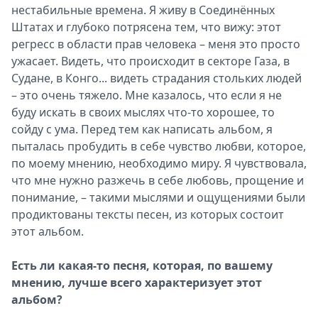
нестабильные времена. Я живу в Соединённых
Штатах и глубоко потрясена тем, что вижу: этот
регресс в области прав человека – меня это просто
ужасает. Видеть, что происходит в секторе Газа, в
Судане, в Конго... видеть страдания стольких людей
– это очень тяжело. Мне казалось, что если я не
буду искать в своих мыслях что-то хорошее, то
сойду с ума. Перед тем как написать альбом, я
пыталась пробудить в себе чувство любви, которое,
по моему мнению, необходимо миру. Я чувствовала,
что мне нужно разжечь в себе любовь, прощение и
понимание, – такими мыслями и ощущениями были
продиктованы тексты песен, из которых состоит
этот альбом.
Есть ли какая-то песня, которая, по вашему
мнению, лучше всего характеризует этот
альбом?