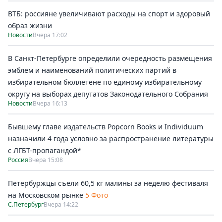
ВТБ: россияне увеличивают расходы на спорт и здоровый
образ жизни
Новости
Вчера 17:02
В Санкт-Петербурге определили очередность размещения
эмблем и наименований политических партий в
избирательном бюллетене по единому избирательному
округу на выборах депутатов Законодательного Собрания
Новости
Вчера 16:13
Бывшему главе издательств Popcorn Books и Individuum
назначили 4 года условно за распространение литературы
с ЛГБТ-пропагандой*
Россия
Вчера 15:08
Петербуржцы съели 60,5 кг малины за неделю фестиваля
на Московском рынке
5 Фото
С.Петербург
Вчера 14:22