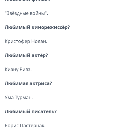
"Звёздные войны".
Любимый кинорежиссёр?
Кристофер Нолан.
Любимый актёр?
Киану Ривз.
Любимая актриса?
Ума Турман.
Любимый писатель?
Борис Пастернак.