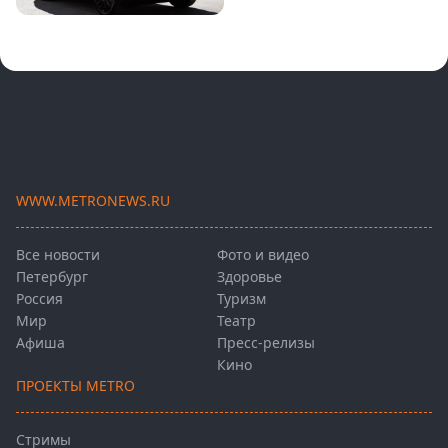
WWW.METRONEWS.RU
Все новости
Фото и видео
Петербург
Здоровье
Россия
Туризм
Мир
Театр
Афиша
Пресс-релизы
Кино
ПРОЕКТЫ METRO
Стримы