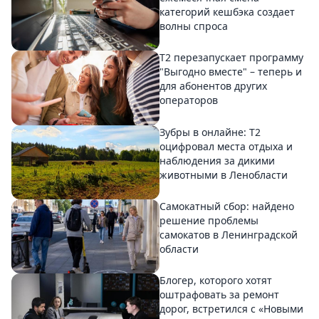
категорий кешбэка создает
волны спроса
Т2 перезапускает программу
"Выгодно вместе" – теперь и
для абонентов других
операторов
Зубры в онлайне: Т2
оцифровал места отдыха и
наблюдения за дикими
животными в Ленобласти
Самокатный сбор: найдено
решение проблемы
самокатов в Ленинградской
области
Блогер, которого хотят
оштрафовать за ремонт
дорог, встретился с «Новыми