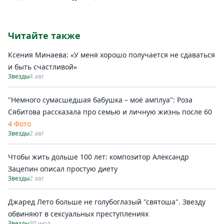
Читайте также
Ксения Минаева: «У меня хорошо получается не сдаваться
и быть счастливой»
Звезды
4 авг
"Немного сумасшедшая бабушка – моё амплуа": Роза
Сябитова рассказала про семью и личную жизнь после 60
4 Фото
Звезды
2 авг
Чтобы жить дольше 100 лет: композитор Александр
Зацепин описал простую диету
Звезды
2 авг
Джаред Лето больше не голубоглазый "святоша". Звезду
обвиняют в сексуальных преступлениях
Звезды
30 июл