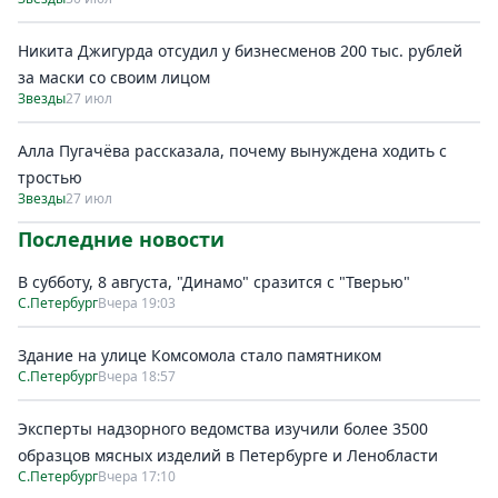
Никита Джигурда отсудил у бизнесменов 200 тыс. рублей
за маски со своим лицом
Звезды
27 июл
Алла Пугачёва рассказала, почему вынуждена ходить с
тростью
Звезды
27 июл
Последние новости
В субботу, 8 августа, "Динамо" сразится с "Тверью"
С.Петербург
Вчера 19:03
Здание на улице Комсомола стало памятником
С.Петербург
Вчера 18:57
Эксперты надзорного ведомства изучили более 3500
образцов мясных изделий в Петербурге и Ленобласти
С.Петербург
Вчера 17:10