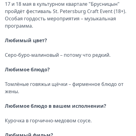
17 и 18 мая в культурном квартале "Брусницын"
пройдёт фестиваль St. Petersburg Craft Event (18+).
Особая гордость мероприятия – музыкальная
программа.
Любимый цвет?
Cеро-буро-малиновый – потому что редкий.
Любимое блюдо?
Томлёные говяжьи щёчки – фирменное блюдо от
жены.
Любимое блюдо в вашем исполнении?
Курочка в горчично-медовом соусе.
Любимый фильм?