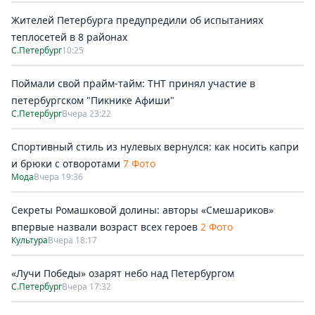
Жителей Петербурга предупредили об испытаниях
теплосетей в 8 районах
С.Петербург
10:25
Поймали свой прайм-тайм: ТНТ принял участие в
петербургском "Пикнике Афиши"
С.Петербург
Вчера 23:22
Спортивный стиль из нулевых вернулся: как носить капри
и брюки с отворотами
7 Фото
Мода
Вчера 19:36
Секреты Ромашковой долины: авторы «Смешариков»
впервые назвали возраст всех героев
2 Фото
Культура
Вчера 18:17
«Лучи Победы» озарят небо над Петербургом
С.Петербург
Вчера 17:32