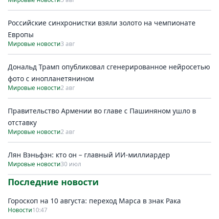
Российские синхронистки взяли золото на чемпионате
Европы
Мировые новости
3 авг
Дональд Трамп опубликовал сгенерированное нейросетью
фото с инопланетянином
Мировые новости
2 авг
Правительство Армении во главе с Пашиняном ушло в
отставку
Мировые новости
2 авг
Лян Вэньфэн: кто он – главный ИИ-миллиардер
Мировые новости
30 июл
Последние новости
Гороскоп на 10 августа: переход Марса в знак Рака
Новости
10:47