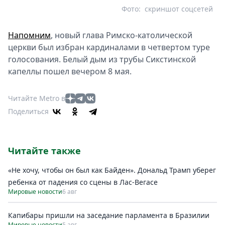
Фото:
скриншот соцсетей
Напомним
, новый глава Римско-католической
церкви был избран кардиналами в четвертом туре
голосования. Белый дым из трубы Сикстинской
капеллы пошел вечером 8 мая.
Читайте Metro в
Поделиться
Читайте также
«Не хочу, чтобы он был как Байден». Дональд Трамп уберег
ребенка от падения со сцены в Лас-Вегасе
Мировые новости
6 авг
Капибары пришли на заседание парламента в Бразилии
Мировые новости
5 авг