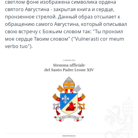
светлом фоне изображена символика ордена
святого Августина - закрытая книга и сердце,
пронзенное стрелой. Данный образ отсылает к
обращению самого Августина, который описывал
свою встречу с Божьим словом так: "Ты пронзил
мое сердце Твоим словом" ("Vulnerasti cor meum
verbo tuo").