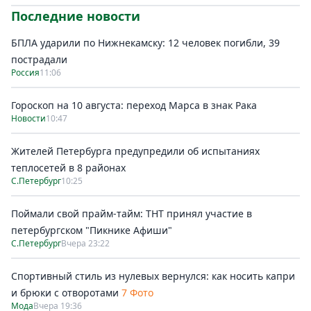
Последние новости
БПЛА ударили по Нижнекамску: 12 человек погибли, 39
пострадали
Россия
11:06
Гороскоп на 10 августа: переход Марса в знак Рака
Новости
10:47
Жителей Петербурга предупредили об испытаниях
теплосетей в 8 районах
С.Петербург
10:25
Поймали свой прайм-тайм: ТНТ принял участие в
петербургском "Пикнике Афиши"
С.Петербург
Вчера 23:22
Спортивный стиль из нулевых вернулся: как носить капри
и брюки с отворотами
7 Фото
Мода
Вчера 19:36