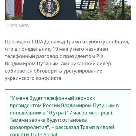
Спецпроекты
Звезды
Выборы
Фото Getty
2026
Скачай
Президент США Дональд Трамп в субботу сообщил,
Metro
что в понедельник, 19 мая у него назначен
телефонный разговор с президентом РФ
Владимиром Путиным. Американский лидер
собирается обговорить урегулирование
украинского конфликта.
"У меня будет телефонный звонок с
президентом России Владимиром Путиным в
понедельник в 10 утра (17 часов мск - ред.).
Темами звонка будут: остановка
кровопролития", – рассказал Трамп в своей
соцсети Truth Social.