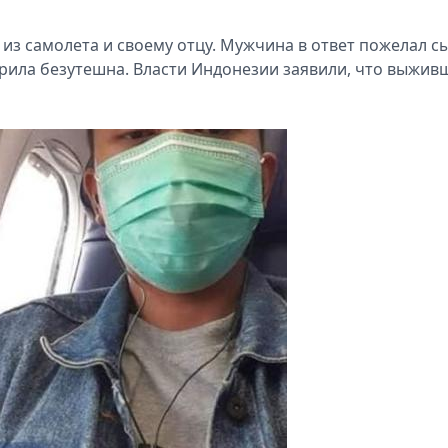
из самолета и своему отцу. Мужчина в ответ пожелал с
рила безутешна. Власти Индонезии заявили, что выжив