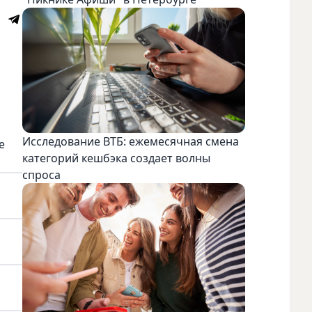
Исследование ВТБ: ежемесячная смена
е
категорий кешбэка создает волны
спроса