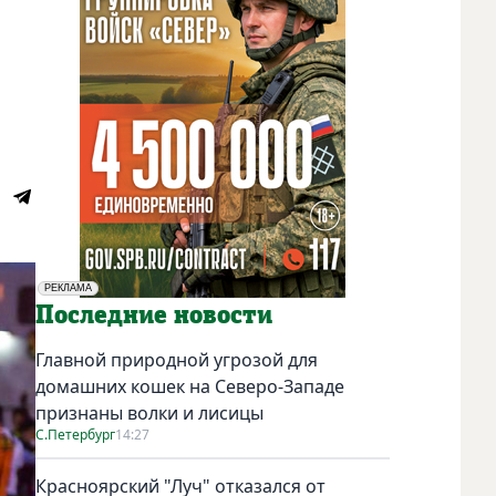
РЕКЛАМА
Социальная реклама
Последние новости
Главной природной угрозой для
домашних кошек на Северо-Западе
признаны волки и лисицы
С.Петербург
14:27
Красноярский "Луч" отказался от