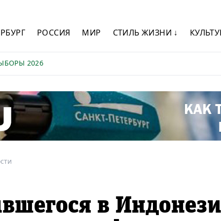
ЕРБУРГ
РОССИЯ
МИР
СТИЛЬ ЖИЗНИ ↓
КУЛЬТУ
ЫБОРЫ 2026
сти
ившегося в Индонез