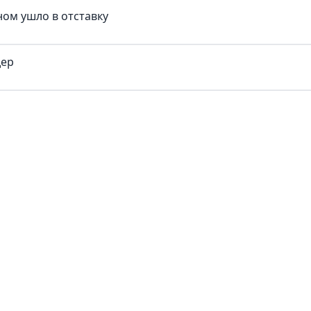
ом ушло в отставку
дер