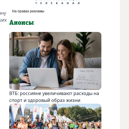
ыну
ших
Анонсы
ВТБ: россияне увеличивают расходы на
спорт и здоровый образ жизни