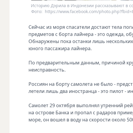
Историю Дэрила в Индонезии рассказывают в со
Фото:
https://www.facebook.com/photo.php?fbid
Сейчас из моря спасатели достают тела пог
предметов с борта лайнера - это одежда, об
Обнаружены пока останки лишь нескольких 
юного пассажира лайнера.
По предварительным данным, причиной кру
неисправность.
Россиян на борту самолета не было - предст
летели лишь два иностранца - это пилот - и
Самолет 29 октября выполнял утренний рей
на острове Банка и пропал с радаров пример
море, он вошел в воду на скорости около 5