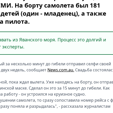
МИ. На борту самолета был 181
 детей (один - младенец), а также
а пилота.
вать из Яванского моря. Процесс это долгий и
т эксперты.
ый за несколько минут до гибели отправил селфи своей
 двух недель, сообщает
News.com.au.
Свадьба состоялас
й, пока ждал вылета. Уже находясь на борту, он отпра
ской маске. Сделал он это за 15 минут до гибели. Как
 работу - он устроился на круизное судно.
рушении самолета, то сразу сопоставила номер рейса с 
сразу поняла и разрыдалась", - рассказала журналистам