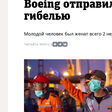
Boeing отправи
гибелью
Молодой человек был женат всего 2 н
Читайте Metro в