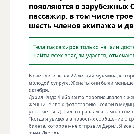
появляются в зарубежных С
пассажир, в том числе трое
шесть членов экипажа и дв
Тела пассажиров только начали доста
найти всех вряд ли удастся, отмечаю
В самолете летел 22-летний мужчина, котор
молодой супруге. Женаты они были меньше
октября.
Дэрил Фида Фебрианто переписывался с жено
женщине свою фотографию - селфи в медицин
уточняется, Дэрил отправлялся самолетом на
"Когда я увидела в новостях сообщение о к
билета, которое мне отправил Дэрил. Я все 
жена Дэрила.