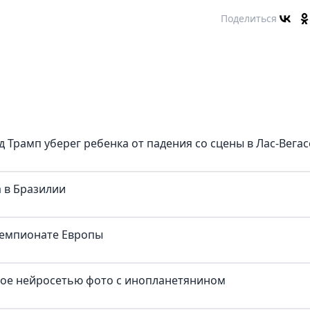
Поделиться
д Трамп уберег ребенка от падения со сцены в Лас-Вегас
 в Бразилии
чемпионате Европы
ное нейросетью фото с инопланетянином