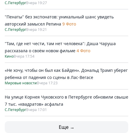
С.Петербург
Вчера 19:27
"Пенаты" без экспонатов: уникальный шанс увидеть
авторский замысел Репина
9 Фото
С.Петербург
Вчера 19:21
"Там, где нет чести, там нет человека": Даша Чаруша
рассказала о своём новом фильме
4 Фото
Кино
Вчера 17:54
«Не хочу, чтобы он был как Байден». Дональд Трамп уберег
ребенка от падения со сцены в Лас-Вегасе
Мировые новости
Вчера 17:23
На улице Корнея Чуковского в Петербурге обновили свыше
7 тыс. «квадратов» асфальта
С.Петербург
Вчера 17:01
Еще →