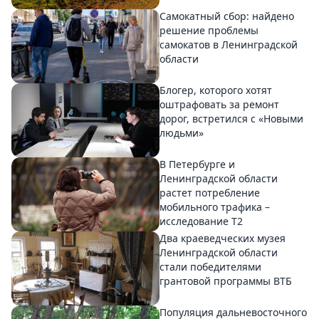
Самокатный сбор: найдено
решение проблемы
самокатов в Ленинградской
области
Блогер, которого хотят
оштрафовать за ремонт
дорог, встретился с «Новыми
людьми»
В Петербурге и
Ленинградской области
растет потребление
мобильного трафика –
исследование T2
Два краеведческих музея
Ленинградской области
стали победителями
грантовой программы ВТБ
Популяция дальневосточного