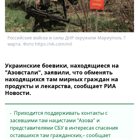
Спецпроекты
Звезды
Выборы
2026
Скачай
Российские войска и силы ДНР окружили Мариуполь 7
Metro
марта. Фото https://vk.com/mil
Украинские боевики, находящиеся на
"Азовстали", заявили, что обменять
находящихся там мирных граждан на
продукты и лекарства, сообщает РИА
Новости.
- Приходится поддерживать контакты с
засевшими там нацистами "Азова" и
представителями СБУ в интересах спасения
оставшихся там гражданских,– сообщает