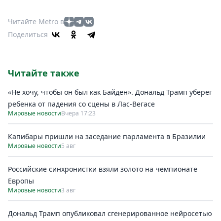
Читайте Metro в
Поделиться
Читайте также
«Не хочу, чтобы он был как Байден». Дональд Трамп уберег
ребенка от падения со сцены в Лас-Вегасе
Мировые новости
Вчера 17:23
Капибары пришли на заседание парламента в Бразилии
Мировые новости
5 авг
Российские синхронистки взяли золото на чемпионате
Европы
Мировые новости
3 авг
Дональд Трамп опубликовал сгенерированное нейросетью