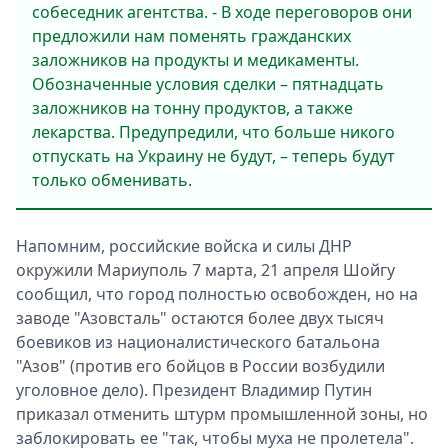
собеседник агентства. - В ходе переговоров они
предложили нам поменять гражданских
заложников на продукты и медикаменты.
Обозначенные условия сделки – пятнадцать
заложников на тонну продуктов, а также
лекарства. Предупредили, что больше никого
отпускать на Украину не будут, – теперь будут
только обменивать.
Напомним, российские войска и силы ДНР
окружили Мариуполь 7 марта, 21 апреля Шойгу
сообщил, что город полностью освобожден, но на
заводе "Азовсталь" остаются более двух тысяч
боевиков из националистического батальона
"Азов" (против его бойцов в России возбудили
уголовное дело). Президент Владимир Путин
приказал отменить штурм промышленной зоны, но
заблокировать ее "так, чтобы муха не пролетела".