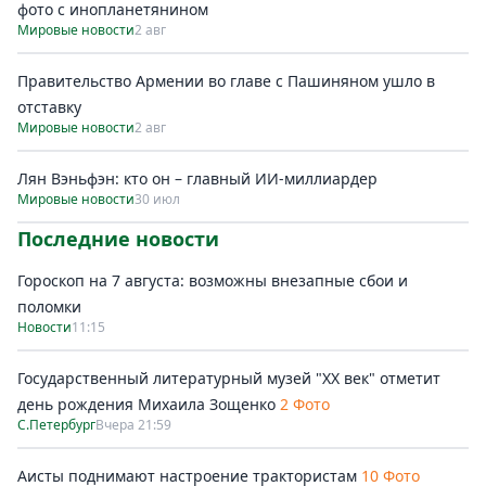
фото с инопланетянином
Мировые новости
2 авг
Правительство Армении во главе с Пашиняном ушло в
отставку
Мировые новости
2 авг
Лян Вэньфэн: кто он – главный ИИ-миллиардер
Мировые новости
30 июл
Последние новости
Гороскоп на 7 августа: возможны внезапные сбои и
поломки
Новости
11:15
Государственный литературный музей "ХХ век" отметит
день рождения Михаила Зощенко
2 Фото
С.Петербург
Вчера 21:59
Аисты поднимают настроение трактористам
10 Фото