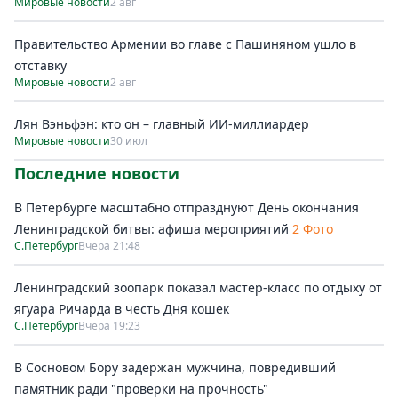
Мировые новости
2 авг
Правительство Армении во главе с Пашиняном ушло в
отставку
Мировые новости
2 авг
Лян Вэньфэн: кто он – главный ИИ-миллиардер
Мировые новости
30 июл
Последние новости
В Петербурге масштабно отпразднуют День окончания
Ленинградской битвы: афиша мероприятий
2 Фото
С.Петербург
Вчера 21:48
Ленинградский зоопарк показал мастер-класс по отдыху от
ягуара Ричарда в честь Дня кошек
С.Петербург
Вчера 19:23
В Сосновом Бору задержан мужчина, повредивший
памятник ради "проверки на прочность"