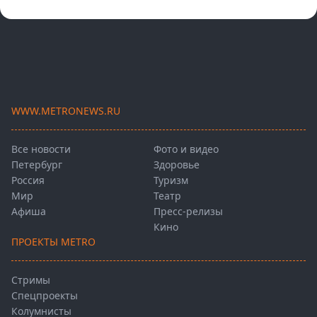
WWW.METRONEWS.RU
Все новости
Фото и видео
Петербург
Здоровье
Россия
Туризм
Мир
Театр
Афиша
Пресс-релизы
Кино
ПРОЕКТЫ METRO
Стримы
Спецпроекты
Колумнисты