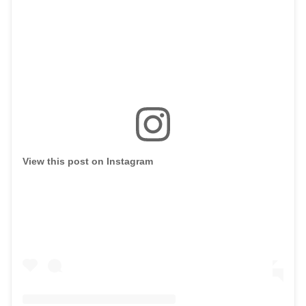
View this post on Instagram