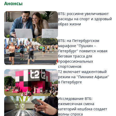
Анонсы
ВТБ: россияне увеличивают
расходы на спорт и здоровый
образ жизни
ВТБ: на Петербургском
марафоне "Пушкин –
Петербург" появится новая
беговая трасса для
профессиональных
спортсменов
Т2 включает маджентовый
режим на "Пикнике Афиши"
в Петербурге
Исследование ВТБ:
ежемесячная смена
категорий кешбэка создает
волны спроса