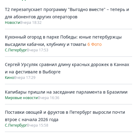
Т2 перезапускает программу "Выгодно вместе" – теперь и
для абонентов других операторов
Новости
Вчера 18:32
Кухонный огород в парке Победы: юные петербуржцы
высадили кабачки, клубнику и томаты
6 Фото
С.Петербург
Вчера 17:53
Сергей Урсуляк сравнил длину красных дорожек в Каннах
и на фестивале в Выборге
Кино
Вчера 17:29
Капибары пришли на заседание парламента в Бразилии
Мировые новости
Вчера 16:36
Поставки овощей и фруктов в Петербург выросли почти
втрое с начала 2026 года
С.Петербург
Вчера 15:58