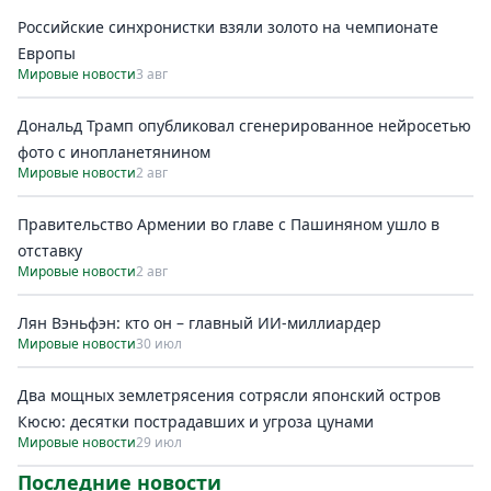
Российские синхронистки взяли золото на чемпионате
Европы
Мировые новости
3 авг
Дональд Трамп опубликовал сгенерированное нейросетью
фото с инопланетянином
Мировые новости
2 авг
Правительство Армении во главе с Пашиняном ушло в
отставку
Мировые новости
2 авг
Лян Вэньфэн: кто он – главный ИИ-миллиардер
Мировые новости
30 июл
Два мощных землетрясения сотрясли японский остров
Кюсю: десятки пострадавших и угроза цунами
Мировые новости
29 июл
Последние новости