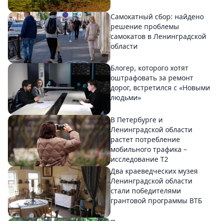
Самокатный сбор: найдено
решение проблемы
самокатов в Ленинградской
области
Блогер, которого хотят
оштрафовать за ремонт
дорог, встретился с «Новыми
людьми»
В Петербурге и
Ленинградской области
растет потребление
мобильного трафика –
исследование T2
Два краеведческих музея
Ленинградской области
стали победителями
грантовой программы ВТБ