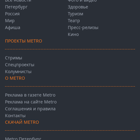
Петербург
Здоровье
Россия
Туризм
Мир
Театр
Афиша
Пресс-релизы
Кино
ПРОЕКТЫ METRO
Стримы
Спецпроекты
Колумнисты
О METRO
Реклама в газете Metro
Реклама на сайте Metro
Соглашения и правила
Контакты
СКАЧАЙ METRO
Metro Петербург