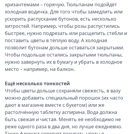
хризантемами – горячую. Тюльпанам подойдёт
холодная водичка. Для того чтобы замедлить или
ускорить распускание бутонов, есть несколько
хитростей. Например, чтобы розы распустились
быстрее, нужно подрезать или расщепить стебли и
поставить цветы в тёплую воду. А холодная
позволит бутонам дольше оставаться закрытыми.
Чтобы подольше остались закрытыми тюльпаны,
нужно завернуть их в бумагу и убрать в холодное
место – например, на балкон.
Ещё несколько тонкостей
Чтобы цветы дольше сохраняли свежесть, в вазу
можно добавить специальный порошок (их часто
дают в магазине вместе с букетом) или же
растолчённую таблетку аспирина. Вода должна
быть свежая и чистая. Менять её необходимо не
реже одного раза в два дня, но лучше ежедневно.
Также флорист советует покупать цветы в