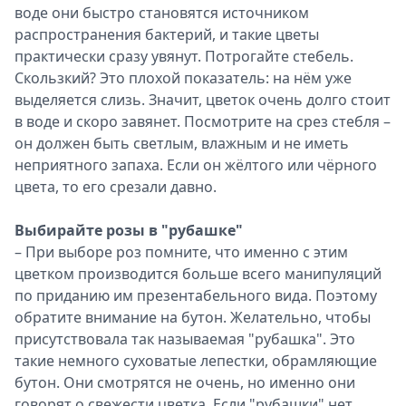
воде они быстро становятся источником
распространения бактерий, и такие цветы
практически сразу увянут. Потрогайте стебель.
Скользкий? Это плохой показатель: на нём уже
выделяется слизь. Значит, цветок очень долго стоит
в воде и скоро завянет. Посмотрите на срез стебля –
он должен быть светлым, влажным и не иметь
неприятного запаха. Если он жёлтого или чёрного
цвета, то его срезали давно.
Выбирайте розы в "рубашке"
– При выборе роз помните, что именно с этим
цветком производится больше всего манипуляций
по приданию им презентабельного вида. Поэтому
обратите внимание на бутон. Желательно, чтобы
присутствовала так называемая "рубашка". Это
такие немного суховатые лепестки, обрамляющие
бутон. Они смотрятся не очень, но именно они
говорят о свежести цветка. Если "рубашки" нет