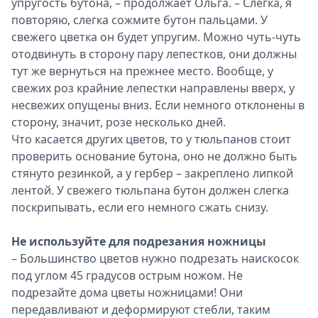
упругость бутона, – продолжает Ольга. – Слегка, я
повторяю, слегка сожмите бутон пальцами. У
свежего цветка он будет упругим. Можно чуть-чуть
отодвинуть в сторону пару лепестков, они должны
тут же вернуться на прежнее место. Вообще, у
свежих роз крайние лепестки направлены вверх, у
несвежих опущены вниз. Если немного отклонены в
сторону, значит, розе несколько дней.
Что касается других цветов, то у тюльпанов стоит
проверить основание бутона, оно не должно быть
стянуто резинкой, а у гербер – закреплено липкой
лентой. У свежего тюльпана бутон должен слегка
поскрипывать, если его немного сжать снизу.
Не используйте для подрезания ножницы
– Большинство цветов нужно подрезать наискосок
под углом 45 градусов острым ножом. Не
подрезайте дома цветы ножницами! Они
передавливают и деформируют стебли, таким