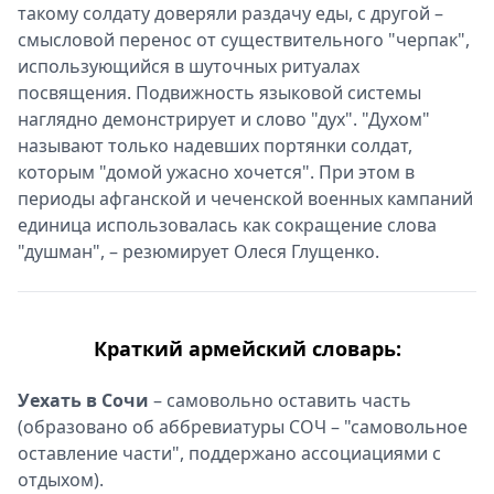
такому солдату доверяли раздачу еды, с другой –
смысловой перенос от существительного "черпак",
использующийся в шуточных ритуалах
посвящения. Подвижность языковой системы
наглядно демонстрирует и слово "дух". "Духом"
называют только надевших портянки солдат,
которым "домой ужасно хочется". При этом в
периоды афганской и чеченской военных кампаний
единица использовалась как сокращение слова
"душман", – резюмирует Олеся Глущенко.
Краткий армейский словарь:
Уехать в Сочи
– самовольно оставить часть
(образовано об аббревиатуры СОЧ – "самовольное
оставление части", поддержано ассоциациями с
отдыхом).