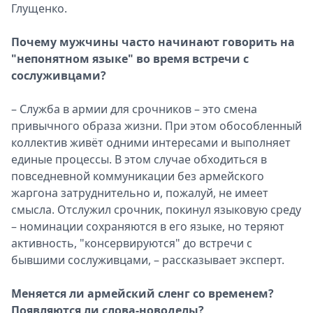
Глущенко.
Почему мужчины часто начинают говорить на
"непонятном языке" во время встречи с
сослуживцами?
– Служба в армии для срочников – это смена
привычного образа жизни. При этом обособленный
коллектив живёт одними интересами и выполняет
единые процессы. В этом случае обходиться в
повседневной коммуникации без армейского
жаргона затруднительно и, пожалуй, не имеет
смысла. Отслужил срочник, покинул языковую среду
– номинации сохраняются в его языке, но теряют
активность, "консервируются" до встречи с
бывшими сослуживцами, – рассказывает эксперт.
Меняется ли армейский сленг со временем?
Появляются ли слова-новоделы?