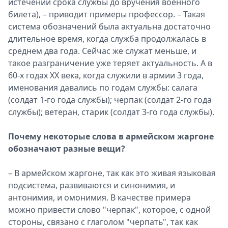
истечении срока службы до вручения военного
билета), – приводит примеры профессор. – Такая
система обозначений была актуальна достаточно
длительное время, когда служба продолжалась в
среднем два года. Сейчас же служат меньше, и
такое разграничение уже теряет актуальность. А в
60-х годах ХХ века, когда служили в армии 3 года,
именования давались по годам службы: салага
(солдат 1-го года службы); черпак (солдат 2-го года
службы); ветеран, старик (солдат 3-го года службы).
Почему некоторые слова в армейском жаргоне
обозначают разные вещи?
– В армейском жаргоне, так как это живая языковая
подсистема, развиваются и синонимия, и
антонимия, и омонимия. В качестве примера
можно привести слово "черпак", которое, с одной
стороны, связано с глаголом "черпать", так как