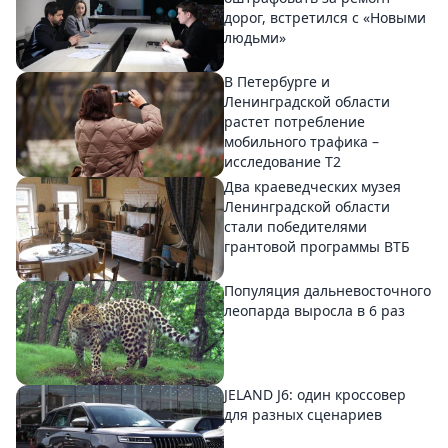
дорог, встретился с «Новыми
людьми»
В Петербурге и
Ленинградской области
растет потребление
мобильного трафика –
исследование T2
Два краеведческих музея
Ленинградской области
стали победителями
грантовой программы ВТБ
Популяция дальневосточного
леопарда выросла в 6 раз
JELAND J6: один кроссовер
для разных сценариев