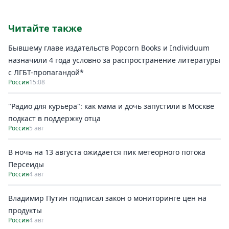
Читайте также
Бывшему главе издательств Popcorn Books и Individuum
назначили 4 года условно за распространение литературы
с ЛГБТ-пропагандой*
Россия
15:08
"Радио для курьера": как мама и дочь запустили в Москве
подкаст в поддержку отца
Россия
5 авг
В ночь на 13 августа ожидается пик метеорного потока
Персеиды
Россия
4 авг
Владимир Путин подписал закон о мониторинге цен на
продукты
Россия
4 авг