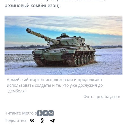
резиновый комбинезон).
Армейский жаргон использовали и продолжают
использовать солдаты и те, кто уже дослужил до
"дембеля".
Фото:
pixabay.com
Читайте Metro в
Поделиться