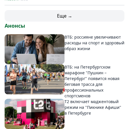
Еще →
Анонсы
ВТБ: россияне увеличивают
расходы на спорт и здоровый
образ жизни
ВТБ: на Петербургском
марафоне "Пушкин –
Петербург" появится новая
беговая трасса для
профессиональных
спортсменов
Т2 включает маджентовый
режим на "Пикнике Афиши"
в Петербурге