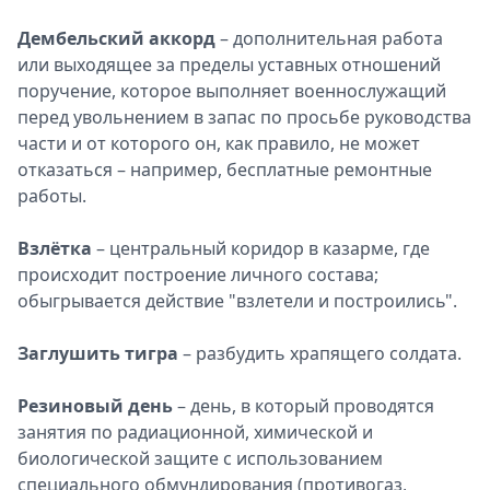
Дембельский аккорд
– дополнительная работа
или выходящее за пределы уставных отношений
поручение, которое выполняет военнослужащий
перед увольнением в запас по просьбе руководства
части и от которого он, как правило, не может
отказаться – например, бесплатные ремонтные
работы.
Взлётка
– центральный коридор в казарме, где
происходит построение личного состава;
обыгрывается действие "взлетели и построились".
Заглушить тигра
– разбудить храпящего солдата.
Резиновый день
– день, в который проводятся
занятия по радиационной, химической и
биологической защите с использованием
специального обмундирования (противогаз,