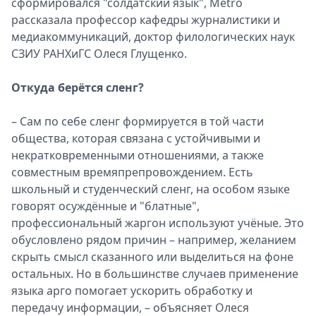
сформировался "солдатский язык", Metro
рассказала профессор кафедры журналистики и
медиакоммуникаций, доктор филологических наук
СЗИУ РАНХиГС Олеся Глущенко.
Откуда берётся сленг?
– Сам по себе сленг формируется в той части
общества, которая связана с устойчивыми и
некратковременными отношениями, а также
совместным времяпрепровождением. Есть
школьный и студенческий сленг, на особом языке
говорят осуждённые и "блатные",
профессиональный жаргон используют учёные. Это
обусловлено рядом причин – например, желанием
скрыть смысл сказанного или выделиться на фоне
остальных. Но в большинстве случаев применение
языка арго помогает ускорить обработку и
передачу информации, – объясняет Олеся