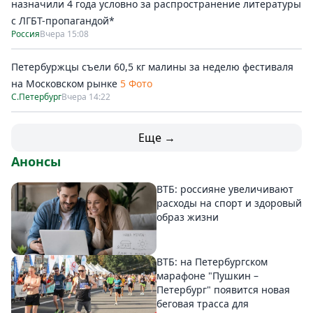
назначили 4 года условно за распространение литературы
с ЛГБТ-пропагандой*
Россия
Вчера 15:08
Петербуржцы съели 60,5 кг малины за неделю фестиваля
на Московском рынке
5 Фото
С.Петербург
Вчера 14:22
Еще →
Анонсы
ВТБ: россияне увеличивают
расходы на спорт и здоровый
образ жизни
ВТБ: на Петербургском
марафоне "Пушкин –
Петербург" появится новая
беговая трасса для