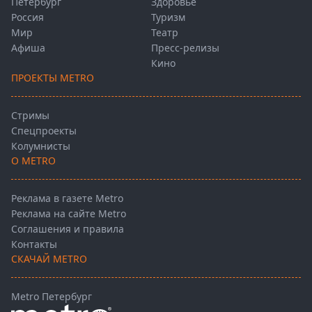
Петербург
Здоровье
Россия
Туризм
Мир
Театр
Афиша
Пресс-релизы
Кино
ПРОЕКТЫ METRO
Стримы
Спецпроекты
Колумнисты
О METRO
Реклама в газете Metro
Реклама на сайте Metro
Соглашения и правила
Контакты
СКАЧАЙ METRO
Metro Петербург