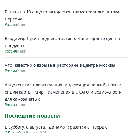
В ночь на 13 августа ожидается пик метеорного потока
Персеиды
Россия
4 авг
Владимир Путин подписал закон о мониторинге цен на
продукты
Россия
4 авг
Что известно о взрыве в ресторане в центре Москвы
Россия
2 авг
Августовские нововведения: индексация пенсий, новые
опции карты "Мир", изменения в ОСАГО и возможности
для самозанятых
Россия
1 авг
Последние новости
В субботу, 8 августа, "Динамо" сразится с "Тверью"
С.Петербург
Вчера 19:03