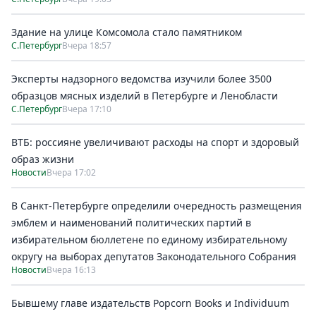
Здание на улице Комсомола стало памятником
С.Петербург
Вчера 18:57
Эксперты надзорного ведомства изучили более 3500
образцов мясных изделий в Петербурге и Ленобласти
С.Петербург
Вчера 17:10
ВТБ: россияне увеличивают расходы на спорт и здоровый
образ жизни
Новости
Вчера 17:02
В Санкт-Петербурге определили очередность размещения
эмблем и наименований политических партий в
избирательном бюллетене по единому избирательному
округу на выборах депутатов Законодательного Собрания
Новости
Вчера 16:13
Бывшему главе издательств Popcorn Books и Individuum