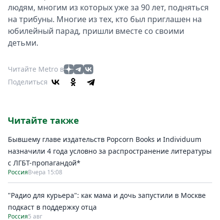
людям, многим из которых уже за 90 лет, подняться
на трибуны. Многие из тех, кто был приглашен на
юбилейный парад, пришли вместе со своими
детьми.
Читайте Metro в
Поделиться
Читайте также
Бывшему главе издательств Popcorn Books и Individuum
назначили 4 года условно за распространение литературы
с ЛГБТ-пропагандой*
Россия
Вчера 15:08
"Радио для курьера": как мама и дочь запустили в Москве
подкаст в поддержку отца
Россия
5 авг