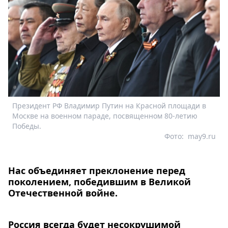
Президент РФ Владимир Путин на Красной площади в
Москве на военном параде, посвященном 80-летию
Победы.
Фото:
may9.ru
Нас объединяет преклонение перед
поколением, победившим в Великой
Отечественной войне.
Россия всегда будет несокрушимой