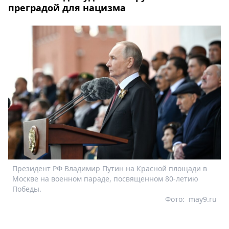
преградой для нацизма
Президент РФ Владимир Путин на Красной площади в
Москве на военном параде, посвященном 80-летию
Победы.
Фото:
may9.ru