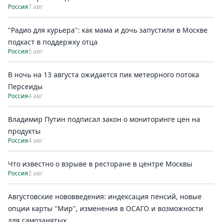
Россия
7 авг
"Радио для курьера": как мама и дочь запустили в Москве
подкаст в поддержку отца
Россия
5 авг
В ночь на 13 августа ожидается пик метеорного потока
Персеиды
Россия
4 авг
Владимир Путин подписал закон о мониторинге цен на
продукты
Россия
4 авг
Что известно о взрыве в ресторане в центре Москвы
Россия
2 авг
Августовские нововведения: индексация пенсий, новые
опции карты "Мир", изменения в ОСАГО и возможности
для самозанятых