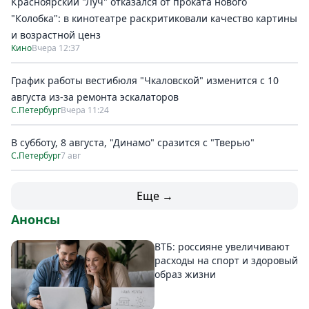
Красноярский "Луч" отказался от проката нового
"Колобка": в кинотеатре раскритиковали качество картины
и возрастной ценз
Кино
Вчера 12:37
График работы вестибюля "Чкаловской" изменится с 10
августа из-за ремонта эскалаторов
С.Петербург
Вчера 11:24
В субботу, 8 августа, "Динамо" сразится с "Тверью"
С.Петербург
7 авг
Еще →
Анонсы
ВТБ: россияне увеличивают
расходы на спорт и здоровый
образ жизни