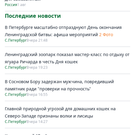
Россия
1 авг
Последние новости
В Петербурге масштабно отпразднуют День окончания
Ленинградской битвы: афиша мероприятий
2 Фото
С.Петербург
Вчера 21:48
Ленинградский зоопарк показал мастер-класс по отдыху от
ягуара Ричарда в честь Дня кошек
С.Петербург
Вчера 19:23
В Сосновом Бору задержан мужчина, повредивший
памятник ради "проверки на прочность"
С.Петербург
Вчера 16:55
Главной природной угрозой для домашних кошек на
Северо-Западе признаны волки и лисицы
С.Петербург
Вчера 14:27