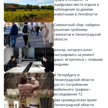
оцифровал места отдыха и
наблюдения за дикими
животными в Ленобласти
Самокатный сбор: найдено
решение проблемы
самокатов в Ленинградской
области
Блогер, которого хотят
оштрафовать за ремонт
дорог, встретился с «Новыми
людьми»
В Петербурге и
Ленинградской области
растет потребление
мобильного трафика –
исследование T2
Два краеведческих музея
Ленинградской области