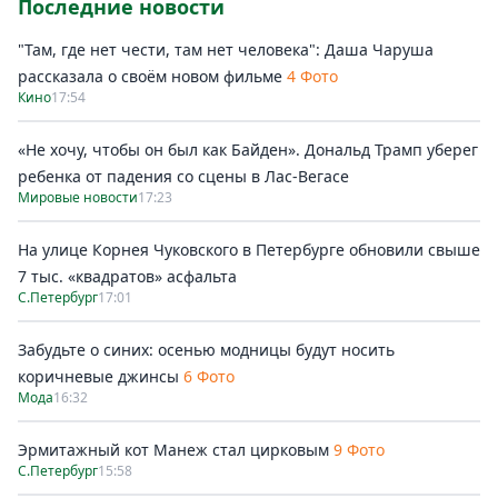
Последние новости
"Там, где нет чести, там нет человека": Даша Чаруша
рассказала о своём новом фильме
4 Фото
Кино
17:54
«Не хочу, чтобы он был как Байден». Дональд Трамп уберег
ребенка от падения со сцены в Лас-Вегасе
Мировые новости
17:23
На улице Корнея Чуковского в Петербурге обновили свыше
7 тыс. «квадратов» асфальта
С.Петербург
17:01
Забудьте о синих: осенью модницы будут носить
коричневые джинсы
6 Фото
Мода
16:32
Эрмитажный кот Манеж стал цирковым
9 Фото
С.Петербург
15:58