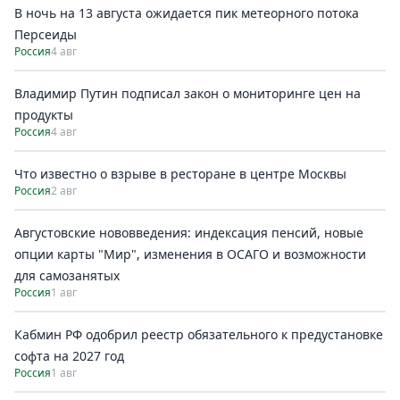
В ночь на 13 августа ожидается пик метеорного потока
Персеиды
Россия
4 авг
Владимир Путин подписал закон о мониторинге цен на
продукты
Россия
4 авг
Что известно о взрыве в ресторане в центре Москвы
Россия
2 авг
Августовские нововведения: индексация пенсий, новые
опции карты "Мир", изменения в ОСАГО и возможности
для самозанятых
Россия
1 авг
Кабмин РФ одобрил реестр обязательного к предустановке
софта на 2027 год
Россия
1 авг