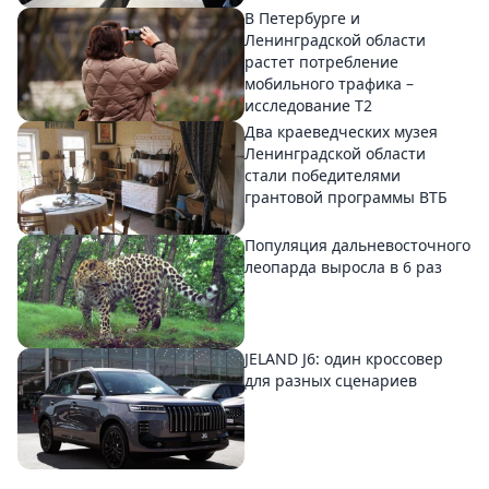
В Петербурге и
Ленинградской области
растет потребление
мобильного трафика –
исследование T2
Два краеведческих музея
Ленинградской области
стали победителями
грантовой программы ВТБ
Популяция дальневосточного
леопарда выросла в 6 раз
JELAND J6: один кроссовер
для разных сценариев