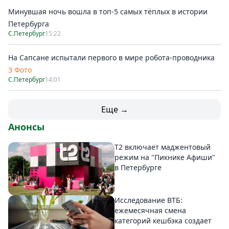
Минувшая ночь вошла в топ-5 самых тёплых в истории
Петербурга
С.Петербург
15:22
На Сапсане испытали первого в мире робота-проводника
3 Фото
С.Петербург
14:01
Еще →
Анонсы
Т2 включает маджентовый
режим на "Пикнике Афиши"
в Петербурге
Исследование ВТБ:
ежемесячная смена
категорий кешбэка создает