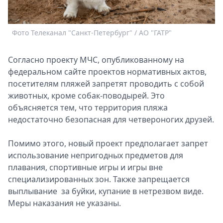
Спецпроекты
Звезды
Фото Телеканал "Санкт-Петербург" / АО "ГАТР"
Выборы
2026
Скачай
Согласно проекту МЧС, опубликованному на
Metro
федеральном сайте проектов нормативных актов,
посетителям пляжей запретят проводить с собой
животных, кроме собак-поводырей. Это
объясняется тем, что территория пляжа
недостаточно безопасная для четвероногих друзей.
Помимо этого, новый проект предполагает запрет
использование непригодных предметов для
плавания, спортивные игры и игры вне
специализированных зон. Также запрещается
выплывание за буйки, купание в нетрезвом виде.
Меры наказания не указаны.