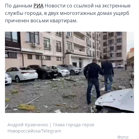
По данным
РИА
Новости со ссылкой на экстренные
службы города, в двух многоэтажных домах ущерб
приченен восьми квартирам.
Андрей Кравченко | Глава города-героя
Новороссийска/Telegram
Фото: