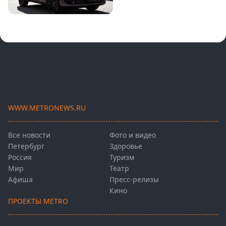
WWW.METRONEWS.RU
Все новости
Фото и видео
Петербург
Здоровье
Россия
Туризм
Мир
Театр
Афиша
Пресс-релизы
Кино
ПРОЕКТЫ METRO