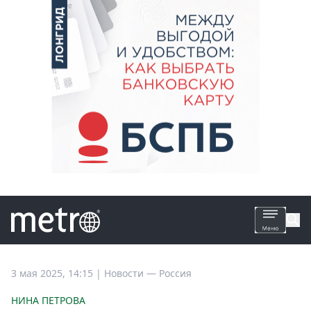
Все
3 мая 2025, 14:15
|
Новости —
Россия
новости
НИНА ПЕТРОВА