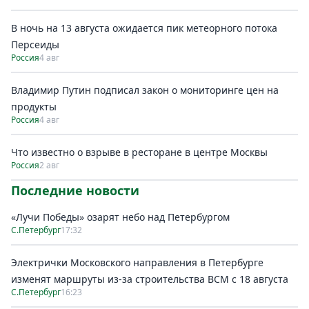
В ночь на 13 августа ожидается пик метеорного потока
Персеиды
Россия
4 авг
Владимир Путин подписал закон о мониторинге цен на
продукты
Россия
4 авг
Что известно о взрыве в ресторане в центре Москвы
Россия
2 авг
Последние новости
«Лучи Победы» озарят небо над Петербургом
С.Петербург
17:32
Электрички Московского направления в Петербурге
изменят маршруты из-за строительства ВСМ с 18 августа
С.Петербург
16:23