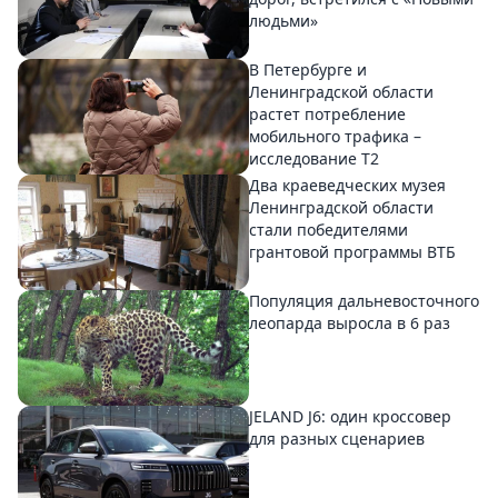
людьми»
В Петербурге и
Ленинградской области
растет потребление
мобильного трафика –
исследование T2
Два краеведческих музея
Ленинградской области
стали победителями
грантовой программы ВТБ
Популяция дальневосточного
леопарда выросла в 6 раз
JELAND J6: один кроссовер
для разных сценариев