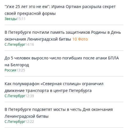
"Уже 25 лет это не ем": Ирина Ортман раскрыла секрет
своей прекрасной формы
Звезды
15:11
В Петербурге почтили память защитников Родины в День
окончания Ленинградской битвы
10 Фото
С.Петербург
14:16
До 5 человек выросло число погибших после атаки БПЛА
на Белгород
Россия
13:25
Как полумарафон «Северная столица» ограничил
движение транспорта в центре Петербурга
С.Петербург
12:39
В Петербурге подсветят мосты в честь Дня окончания
Ленинградской битвы
С.Петербург
12:22