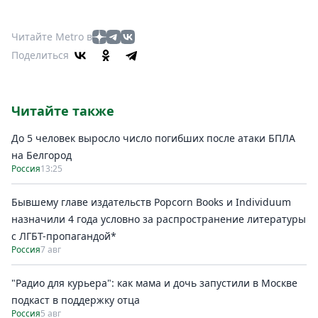
Читайте Metro в
Поделиться
Читайте также
До 5 человек выросло число погибших после атаки БПЛА
на Белгород
Россия
13:25
Бывшему главе издательств Popcorn Books и Individuum
назначили 4 года условно за распространение литературы
с ЛГБТ-пропагандой*
Россия
7 авг
"Радио для курьера": как мама и дочь запустили в Москве
подкаст в поддержку отца
Россия
5 авг