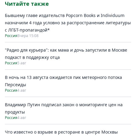
Читайте также
Бывшему главе издательств Popcorn Books и Individuum
назначили 4 года условно за распространение литературы
с ЛГБТ-пропагандой*
Россия
Вчера 15:08
"Радио для курьера": как мама и дочь запустили в Москве
подкаст в поддержку отца
Россия
5 авг
В ночь на 13 августа ожидается пик метеорного потока
Персеиды
Россия
4 авг
Владимир Путин подписал закон о мониторинге цен на
продукты
Россия
4 авг
Что известно о взрыве в ресторане в центре Москвы