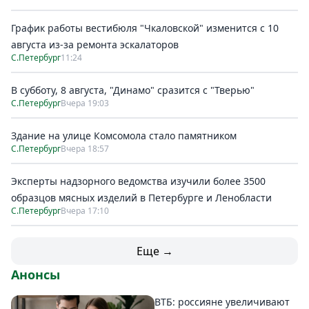
График работы вестибюля "Чкаловской" изменится с 10
августа из-за ремонта эскалаторов
С.Петербург
11:24
В субботу, 8 августа, "Динамо" сразится с "Тверью"
С.Петербург
Вчера 19:03
Здание на улице Комсомола стало памятником
С.Петербург
Вчера 18:57
Эксперты надзорного ведомства изучили более 3500
образцов мясных изделий в Петербурге и Ленобласти
С.Петербург
Вчера 17:10
Еще →
Анонсы
ВТБ: россияне увеличивают