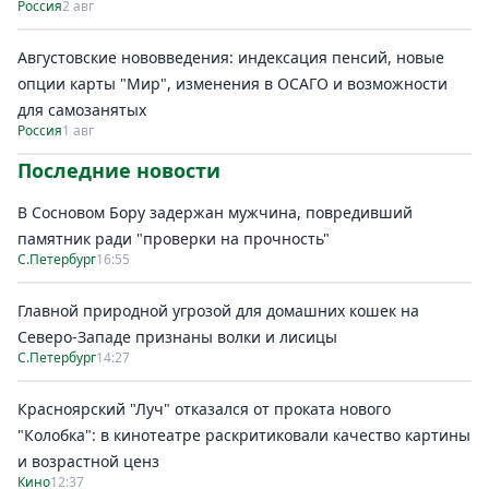
Россия
2 авг
Августовские нововведения: индексация пенсий, новые
опции карты "Мир", изменения в ОСАГО и возможности
для самозанятых
Россия
1 авг
Последние новости
В Сосновом Бору задержан мужчина, повредивший
памятник ради "проверки на прочность"
С.Петербург
16:55
Главной природной угрозой для домашних кошек на
Северо-Западе признаны волки и лисицы
С.Петербург
14:27
Красноярский "Луч" отказался от проката нового
"Колобка": в кинотеатре раскритиковали качество картины
и возрастной ценз
Кино
12:37