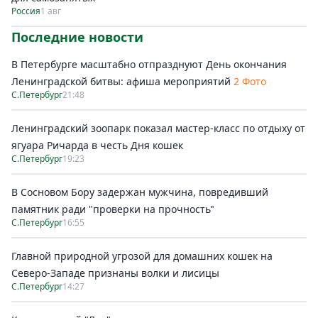
Россия
1 авг
Последние новости
В Петербурге масштабно отпразднуют День окончания
Ленинградской битвы: афиша мероприятий
2 Фото
С.Петербург
21:48
Ленинградский зоопарк показал мастер-класс по отдыху от
ягуара Ричарда в честь Дня кошек
С.Петербург
19:23
В Сосновом Бору задержан мужчина, повредивший
памятник ради "проверки на прочность"
С.Петербург
16:55
Главной природной угрозой для домашних кошек на
Северо-Западе признаны волки и лисицы
С.Петербург
14:27