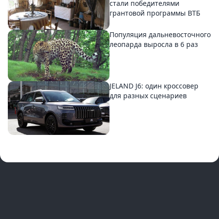
стали победителями
грантовой программы ВТБ
Популяция дальневосточного
леопарда выросла в 6 раз
JELAND J6: один кроссовер
для разных сценариев