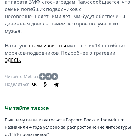
аппарата ВМФ к госнаградам. Такж сообщается, что
семьи погибших подводников с
несовершеннолетними детьми будут обеспечены
денежным довольствием, которое получали их
мужья.
Накануне
стали известны
имена всех 14 погибших
моряков-подводников. Подробнее о трагедии
ЗДЕСЬ.
Читайте Metro в
Поделиться
Читайте также
Бывшему главе издательств Popcorn Books и Individuum
назначили 4 года условно за распространение литературы
с ЛГБТ-пропагандой*