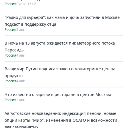
Россия
Вчера 15:08
"Радио для курьера": как мама и дочь запустили в Москве
подкаст в поддержку отца
Россия
5 авг
В ночь на 13 августа ожидается пик метеорного потока
Персеиды
Россия
4 авг
Владимир Путин подписал закон о мониторинге цен на
продукты
Россия
4 авг
Что известно о взрыве в ресторане в центре Москвы
Россия
2 авг
Августовские нововведения: индексация пенсий, новые
опции карты "Мир", изменения в ОСАГО и возможности
для самозанятых