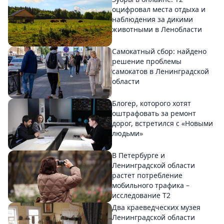
оцифровал места отдыха и
наблюдения за дикими
животными в Ленобласти
Самокатный сбор: найдено
решение проблемы
самокатов в Ленинградской
области
Блогер, которого хотят
оштрафовать за ремонт
дорог, встретился с «Новыми
людьми»
В Петербурге и
Ленинградской области
растет потребление
мобильного трафика –
исследование T2
Два краеведческих музея
Ленинградской области