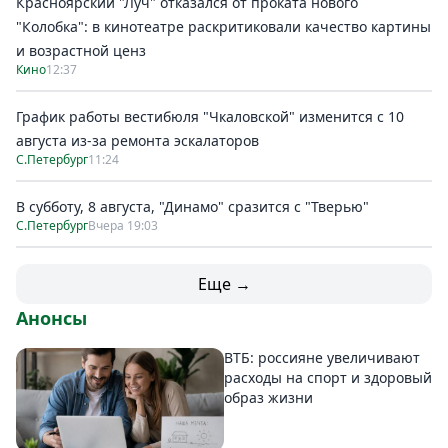
Красноярский "Луч" отказался от проката нового
"Колобка": в кинотеатре раскритиковали качество картины
и возрастной ценз
Кино
12:37
График работы вестибюля "Чкаловской" изменится с 10
августа из-за ремонта эскалаторов
С.Петербург
11:24
В субботу, 8 августа, "Динамо" сразится с "Тверью"
С.Петербург
Вчера 19:03
Еще →
Анонсы
ВТБ: россияне увеличивают
расходы на спорт и здоровый
образ жизни