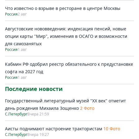
Что известно о взрыве в ресторане в центре Москвы
Россия
2 авг
Августовские нововведения: индексация пенсий, новые
опции карты "Мир", изменения в ОСАГО и возможности
для самозанятых
Россия
1 авг
Кабмин РФ одобрил реестр обязательного к предустановке
софта на 2027 год
Россия
1 авг
Последние новости
Государственный литературный музей "ХХ век" отметит
день рождения Михаила Зощенко
2 Фото
С.Петербург
Вчера 21:59
Аисты поднимают настроение трактористам
10 Фото
С.Петербург
Вчера 19:27