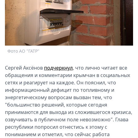
Спецпроекты
Звезды
Выборы
2026
Скачай
Metro
Фото АО "ГАТР"
Сергей Аксёнов
подчеркнул
, что лично читает все
обращения и комментарии крымчан в социальных
сетях и реагирует на каждое. Он пояснил, что
информационный дефицит по топливному и
энергетическому вопросам вызван тем, что
"большинство решений, которые сегодня
принимаются для выхода из сложившегося кризиса,
озвучивать в публичном поле невозможно". Глава
республики попросил отнестись к этому с
пониманием и отметил, что сейчас работа