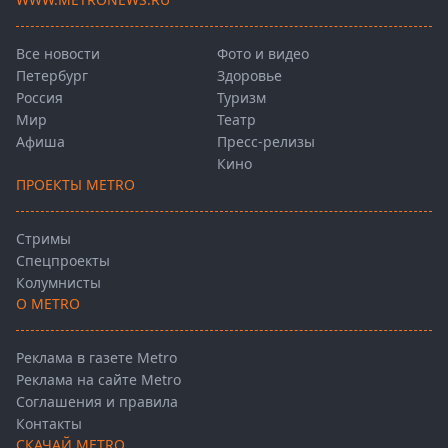
Все новости
Фото и видео
Петербург
Здоровье
Россия
Туризм
Мир
Театр
Афиша
Пресс-релизы
Кино
ПРОЕКТЫ METRO
Стримы
Спецпроекты
Колумнисты
О METRO
Реклама в газете Metro
Реклама на сайте Metro
Соглашения и правила
Контакты
СКАЧАЙ METRO