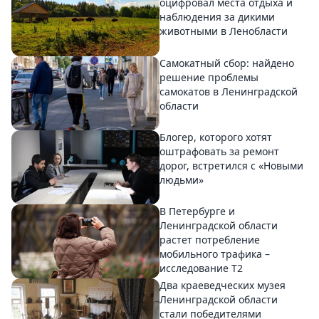
оцифровал места отдыха и
наблюдения за дикими
животными в Ленобласти
Самокатный сбор: найдено
решение проблемы
самокатов в Ленинградской
области
Блогер, которого хотят
оштрафовать за ремонт
дорог, встретился с «Новыми
людьми»
В Петербурге и
Ленинградской области
растет потребление
мобильного трафика –
исследование T2
Два краеведческих музея
Ленинградской области
стали победителями