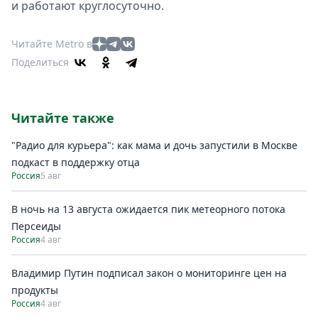
и работают круглосуточно.
Читайте Metro в
Поделиться
Читайте также
"Радио для курьера": как мама и дочь запустили в Москве
подкаст в поддержку отца
Россия
5 авг
В ночь на 13 августа ожидается пик метеорного потока
Персеиды
Россия
4 авг
Владимир Путин подписал закон о мониторинге цен на
продукты
Россия
4 авг