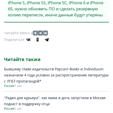
iPhone 5, iPhone 5S, iPhone 5C, iPhone 6 и iPhone
6S, нужно обновить ПО и сделать резервную
копию переписок, иначе данные будут утеряны
Читайте Metro в
Поделиться
Читайте также
Бывшему главе издательств Popcorn Books и Individuum
назначили 4 года условно за распространение литературы
с ЛГБТ-пропагандой*
Россия
7 авг
"Радио для курьера": как мама и дочь запустили в Москве
подкаст в поддержку отца
Россия
5 авг