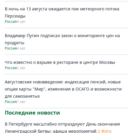
В ночь на 13 августа ожидается пик метеорного потока
Персеиды
Россия
4 авг
Владимир Путин подписал закон о мониторинге цен на
продукты
Россия
4 авг
Что известно о взрыве в ресторане в центре Москвы
Россия
2 авг
Августовские нововведения: индексация пенсий, новые
опции карты "Мир", изменения в ОСАГО и возможности
для самозанятых
Россия
1 авг
Последние новости
В Петербурге масштабно отпразднуют День окончания
Ленинградской битвы: афиша мероприятий
2 Фото