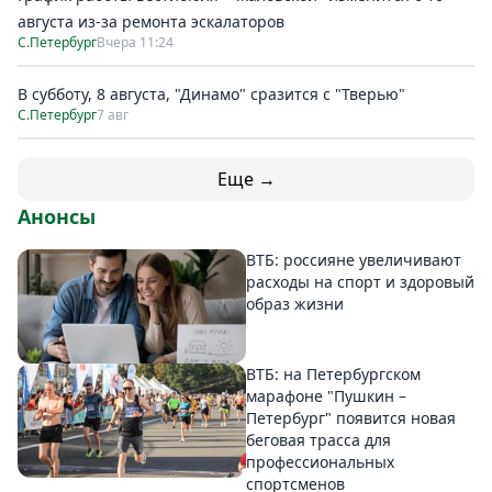
августа из-за ремонта эскалаторов
С.Петербург
Вчера 11:24
В субботу, 8 августа, "Динамо" сразится с "Тверью"
С.Петербург
7 авг
Еще →
Анонсы
ВТБ: россияне увеличивают
расходы на спорт и здоровый
образ жизни
ВТБ: на Петербургском
марафоне "Пушкин –
Петербург" появится новая
беговая трасса для
профессиональных
спортсменов