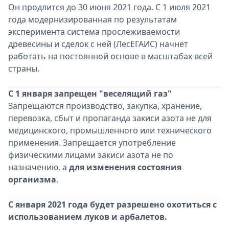
Он продлится до 30 июня 2021 года. С 1 июля 2021
года модернизированная по результатам
эксперимента система прослеживаемости
древесины и сделок с ней (ЛесЕГАИС) начнет
работать на постоянной основе в масштабах всей
страны.
С 1 января запрещен "веселящий газ"
Запрещаются производство, закупка, хранение,
перевозка, сбыт и пропаганда закиси азота не для
медицинского, промышленного или технического
применения. Запрещается употребление
физическими лицами закиси азота не по
назначению, а
для изменения состояния
организма
.
С января 2021 года будет разрешено охотиться с
использованием луков и арбалетов.