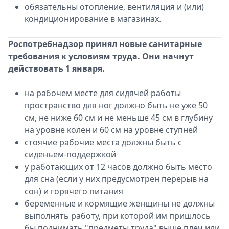
обязательны отопление, вентиляция и (или)
кондиционирование в магазинах.
Роспотребнадзор принял новые санитарные
требования к условиям труда. Они начнут
действовать 1 января.
на рабочем месте для сидячей работы
пространство для ног должно быть не уже 50
см, не ниже 60 см и не меньше 45 см в глубину
на уровне колен и 60 см на уровне ступней
стоячие рабочие места должны быть с
сиденьем-поддержкой
у работающих от 12 часов должно быть место
для сна (если у них предусмотрен перерыв на
сон) и горячего питания
беременные и кормящие женщины не должны
выполнять работу, при которой им пришлось
бы поднимать "предметы труда" выше плеч или