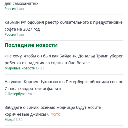
для самозанятых
Россия
1 авг
Кабмин РФ одобрил реестр обязательного к предустановке
софта на 2027 год
Россия
1 авг
Последние новости
«Не хочу, чтобы он был как Байден». Дональд Трамп уберег
ребенка от падения со сцены в Лас-Вегасе
Мировые новости
17:23
На улице Корнея Чуковского в Петербурге обновили свыше
7 тыс. «квадратов» асфальта
С.Петербург
17:01
Забудьте о синих: осенью модницы будут носить
коричневые джинсы
6 Фото
Мода
16:32