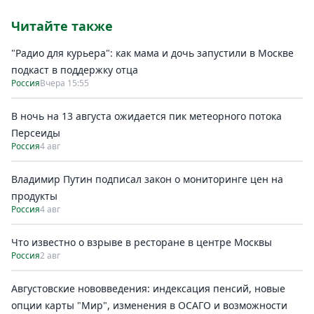
Читайте также
"Радио для курьера": как мама и дочь запустили в Москве
подкаст в поддержку отца
Россия
Вчера 15:55
В ночь на 13 августа ожидается пик метеорного потока
Персеиды
Россия
4 авг
Владимир Путин подписал закон о мониторинге цен на
продукты
Россия
4 авг
Что известно о взрыве в ресторане в центре Москвы
Россия
2 авг
Августовские нововведения: индексация пенсий, новые
опции карты "Мир", изменения в ОСАГО и возможности