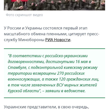
Спецпроекты
Звезды
Фото скриншот видео
Выборы
2026
У России и Украины состоялся первый этап
Скачай
масштабного обмена пленными, цитирует пресс-
Metro
службу Минобороны
РИА Новости
.
"В соответствии с российско-украинскими
договоренностями, достигнутыми 16 мая в
Стамбуле, с подконтрольной киевскому режиму
территории возвращены 270 российских
военнослужащих, а также 120 гражданских лиц,
в том числе захваченных ВСУ мирных жителей
Курской области", – заявили в ведомстве.
Украинские представители, в свою очередь,