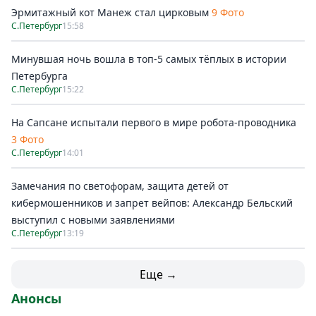
Эрмитажный кот Манеж стал цирковым
9 Фото
С.Петербург
15:58
Минувшая ночь вошла в топ-5 самых тёплых в истории
Петербурга
С.Петербург
15:22
На Сапсане испытали первого в мире робота-проводника
3 Фото
С.Петербург
14:01
Замечания по светофорам, защита детей от
кибермошенников и запрет вейпов: Александр Бельский
выступил с новыми заявлениями
С.Петербург
13:19
Еще →
Анонсы