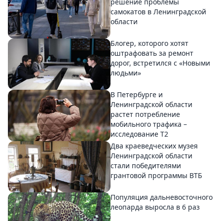
решение проблемы
самокатов в Ленинградской
области
Блогер, которого хотят
оштрафовать за ремонт
дорог, встретился с «Новыми
людьми»
В Петербурге и
Ленинградской области
растет потребление
мобильного трафика –
исследование T2
Два краеведческих музея
Ленинградской области
стали победителями
грантовой программы ВТБ
Популяция дальневосточного
леопарда выросла в 6 раз