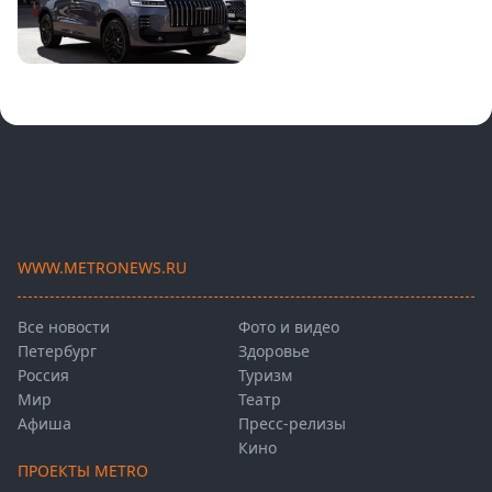
WWW.METRONEWS.RU
Все новости
Фото и видео
Петербург
Здоровье
Россия
Туризм
Мир
Театр
Афиша
Пресс-релизы
Кино
ПРОЕКТЫ METRO