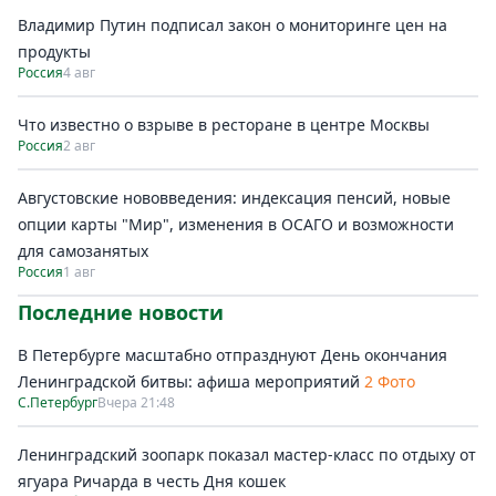
Владимир Путин подписал закон о мониторинге цен на
продукты
Россия
4 авг
Что известно о взрыве в ресторане в центре Москвы
Россия
2 авг
Августовские нововведения: индексация пенсий, новые
опции карты "Мир", изменения в ОСАГО и возможности
для самозанятых
Россия
1 авг
Последние новости
В Петербурге масштабно отпразднуют День окончания
Ленинградской битвы: афиша мероприятий
2 Фото
С.Петербург
Вчера 21:48
Ленинградский зоопарк показал мастер-класс по отдыху от
ягуара Ричарда в честь Дня кошек