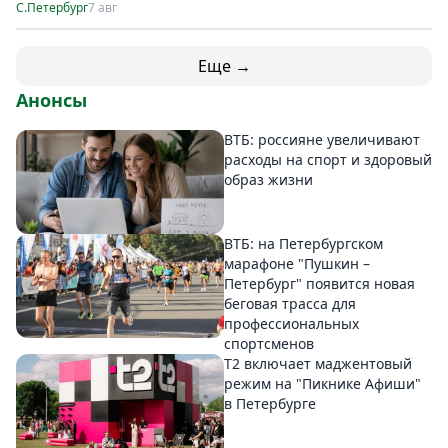
С.Петербург
7 авг
Еще →
Анонсы
ВТБ: россияне увеличивают
расходы на спорт и здоровый
образ жизни
ВТБ: на Петербургском
марафоне "Пушкин –
Петербург" появится новая
беговая трасса для
профессиональных
спортсменов
Т2 включает маджентовый
режим на "Пикнике Афиши"
в Петербурге