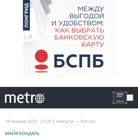
Все
16 января 2021, 13:26
|
Новости —
Россия
новости
МАЙЯ БОНДАРЬ