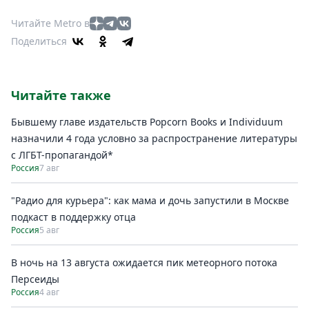
Читайте Metro в
Поделиться
Читайте также
Бывшему главе издательств Popcorn Books и Individuum
назначили 4 года условно за распространение литературы
с ЛГБТ-пропагандой*
Россия
7 авг
"Радио для курьера": как мама и дочь запустили в Москве
подкаст в поддержку отца
Россия
5 авг
В ночь на 13 августа ожидается пик метеорного потока
Персеиды
Россия
4 авг