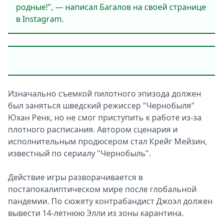
родные!", — написал Багалов на своей странице
в Instagram.
Изначально съемкой пилотного эпизода должен
был заняться шведский режиссер "Чернобыля"
Юхан Ренк, но не смог приступить к работе из-за
плотного расписания. Автором сценария и
исполнительным продюсером стал Крейг Мейзин,
известный по сериалу "Чернобыль".
Действие игры разворачивается в
постапокалиптическом мире после глобальной
пандемии. По сюжету контрабандист Джоэл должен
вывести 14-летнюю Элли из зоны карантина.