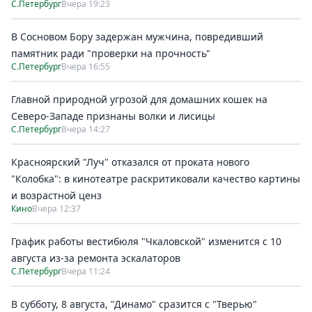
С.Петербург
Вчера 19:23
В Сосновом Бору задержан мужчина, повредивший
памятник ради "проверки на прочность"
С.Петербург
Вчера 16:55
Главной природной угрозой для домашних кошек на
Северо-Западе признаны волки и лисицы
С.Петербург
Вчера 14:27
Красноярский "Луч" отказался от проката нового
"Колобка": в кинотеатре раскритиковали качество картины
и возрастной ценз
Кино
Вчера 12:37
График работы вестибюля "Чкаловской" изменится с 10
августа из-за ремонта эскалаторов
С.Петербург
Вчера 11:24
В субботу, 8 августа, "Динамо" сразится с "Тверью"