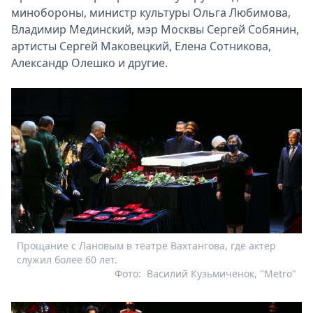
минобороны, министр культуры Ольга Любимова,
Владимир Мединский, мэр Москвы Сергей Собянин,
артисты Сергей Маковецкий, Елена Сотникова,
Александр Олешко и другие.
Прощание с Лановым в театре Вахтангова, где актер
служил более 60 лет.
Фото:
Василий Кузьмиченок, "Metro"