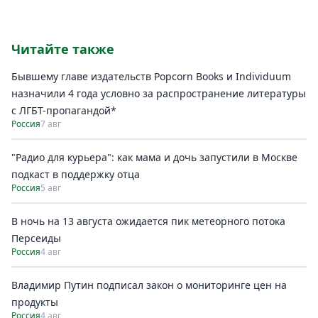
Читайте также
Бывшему главе издательств Popcorn Books и Individuum
назначили 4 года условно за распространение литературы
с ЛГБТ-пропагандой*
Россия
7 авг
"Радио для курьера": как мама и дочь запустили в Москве
подкаст в поддержку отца
Россия
5 авг
В ночь на 13 августа ожидается пик метеорного потока
Персеиды
Россия
4 авг
Владимир Путин подписал закон о мониторинге цен на
продукты
Россия
4 авг