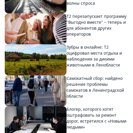
волны спроса
Т2 перезапускает программу
"Выгодно вместе" – теперь и
для абонентов других
операторов
Зубры в онлайне: Т2
оцифровал места отдыха и
наблюдения за дикими
животными в Ленобласти
Самокатный сбор: найдено
решение проблемы
самокатов в Ленинградской
области
Блогер, которого хотят
оштрафовать за ремонт
дорог, встретился с «Новыми
людьми»