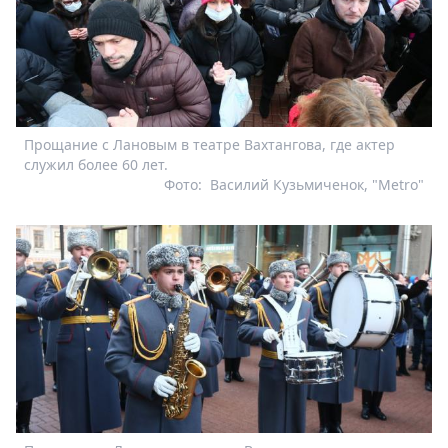
Прощание с Лановым в театре Вахтангова, где актер
служил более 60 лет.
Фото:
Василий Кузьмиченок, "Metro"