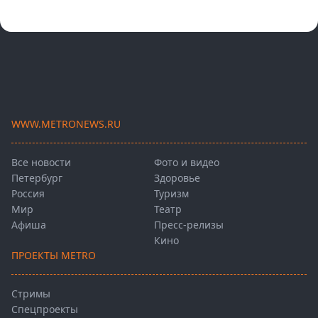
WWW.METRONEWS.RU
Все новости
Фото и видео
Петербург
Здоровье
Россия
Туризм
Мир
Театр
Афиша
Пресс-релизы
Кино
ПРОЕКТЫ METRO
Стримы
Спецпроекты