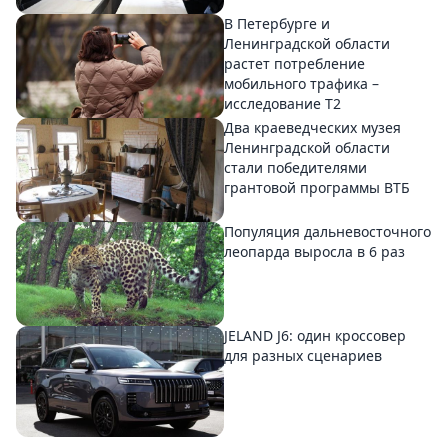
В Петербурге и
Ленинградской области
растет потребление
мобильного трафика –
исследование T2
Два краеведческих музея
Ленинградской области
стали победителями
грантовой программы ВТБ
Популяция дальневосточного
леопарда выросла в 6 раз
JELAND J6: один кроссовер
для разных сценариев