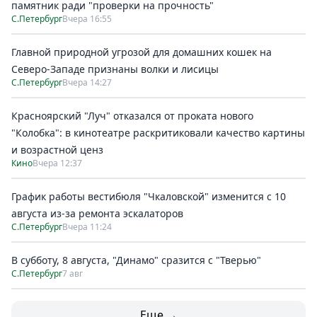
памятник ради "проверки на прочность"
С.Петербург
Вчера 16:55
Главной природной угрозой для домашних кошек на
Северо-Западе признаны волки и лисицы
С.Петербург
Вчера 14:27
Красноярский "Луч" отказался от проката нового
"Колобка": в кинотеатре раскритиковали качество картины
и возрастной ценз
Кино
Вчера 12:37
График работы вестибюля "Чкаловской" изменится с 10
августа из-за ремонта эскалаторов
С.Петербург
Вчера 11:24
В субботу, 8 августа, "Динамо" сразится с "Тверью"
С.Петербург
7 авг
Еще →