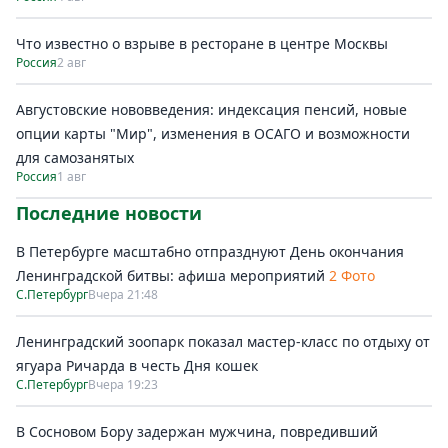
Что известно о взрыве в ресторане в центре Москвы
Россия
2 авг
Августовские нововведения: индексация пенсий, новые
опции карты "Мир", изменения в ОСАГО и возможности
для самозанятых
Россия
1 авг
Последние новости
В Петербурге масштабно отпразднуют День окончания
Ленинградской битвы: афиша мероприятий
2 Фото
С.Петербург
Вчера 21:48
Ленинградский зоопарк показал мастер-класс по отдыху от
ягуара Ричарда в честь Дня кошек
С.Петербург
Вчера 19:23
В Сосновом Бору задержан мужчина, повредивший