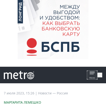
Все
7 июля 2023, 15:26
|
Новости —
Россия
новости
МАРГАРИТА ЛЕМЕШКО