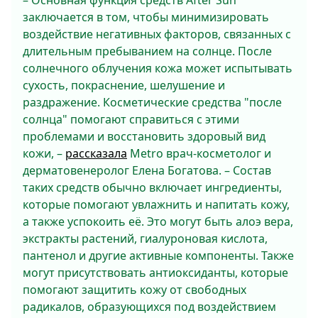
– Основная функция средств After Sun
заключается в том, чтобы минимизировать
воздействие негативных факторов, связанных с
длительным пребыванием на солнце. После
солнечного облучения кожа может испытывать
сухость, покраснение, шелушение и
раздражение. Косметические средства "после
солнца" помогают справиться с этими
проблемами и восстановить здоровый вид
кожи, –
рассказала
Metro врач-косметолог и
дерматовенеролог Елена Богатова. – Состав
таких средств обычно включает ингредиенты,
которые помогают увлажнить и напитать кожу,
а также успокоить её. Это могут быть алоэ вера,
экстракты растений, гиалуроновая кислота,
пантенол и другие активные компоненты. Также
могут присутствовать антиоксиданты, которые
помогают защитить кожу от свободных
радикалов, образующихся под воздействием