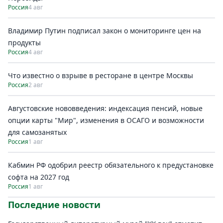
Россия
4 авг
Владимир Путин подписал закон о мониторинге цен на
продукты
Россия
4 авг
Что известно о взрыве в ресторане в центре Москвы
Россия
2 авг
Августовские нововведения: индексация пенсий, новые
опции карты "Мир", изменения в ОСАГО и возможности
для самозанятых
Россия
1 авг
Кабмин РФ одобрил реестр обязательного к предустановке
софта на 2027 год
Россия
1 авг
Последние новости