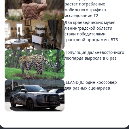
растет потребление
мобильного трафика –
исследование T2
Два краеведческих музея
Ленинградской области
стали победителями
грантовой программы ВТБ
Популяция дальневосточного
леопарда выросла в 6 раз
JELAND J6: один кроссовер
для разных сценариев