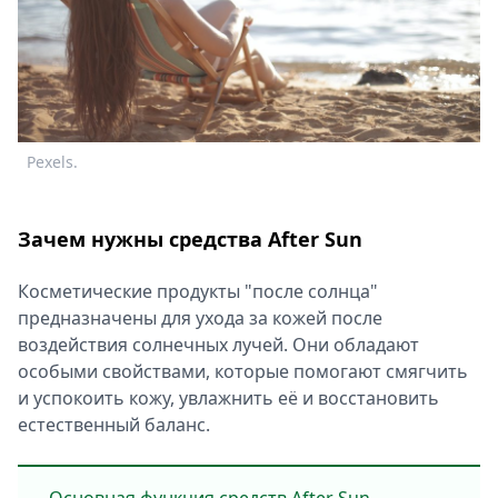
Спецпроекты
Звезды
Выборы
2026
Скачай
Metro
Pexels.
Зачем нужны средства After Sun
Косметические продукты "после солнца"
предназначены для ухода за кожей после
воздействия солнечных лучей. Они обладают
особыми свойствами, которые помогают смягчить
и успокоить кожу, увлажнить её и восстановить
естественный баланс.