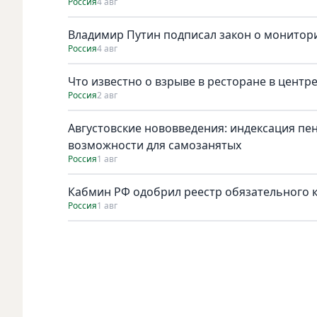
Россия
4 авг
Владимир Путин подписал закон о монитори
Россия
4 авг
Что известно о взрыве в ресторане в центр
Россия
2 авг
Августовские нововведения: индексация пе
возможности для самозанятых
Россия
1 авг
Кабмин РФ одобрил реестр обязательного к 
Россия
1 авг