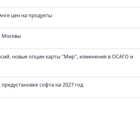
нге цен на продукты
е Москвы
нсий, новые опции карты "Мир", изменения в ОСАГО и
предустановке софта на 2027 год