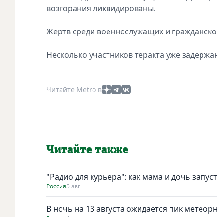
возгорания ликвидированы.
Жертв среди военнослужащих и гражданског
Несколько участников теракта уже задержа
Читайте Metro в
Читайте также
"Радио для курьера": как мама и дочь запус
Россия
5 авг
В ночь на 13 августа ожидается пик метеор