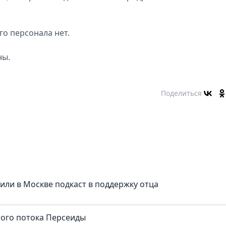
о персонала нет.
ны.
Поделиться
тили в Москве подкаст в поддержку отца
ного потока Персеиды