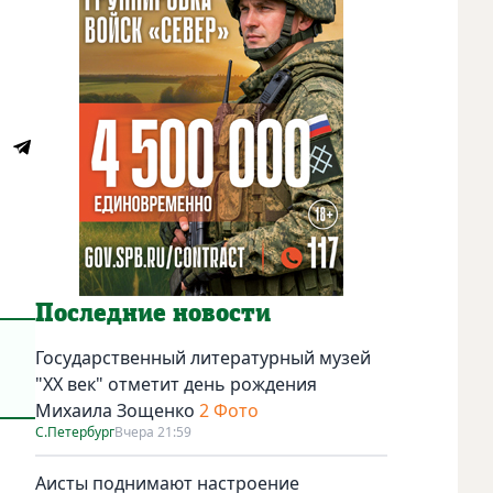
Последние новости
Государственный литературный музей
"ХХ век" отметит день рождения
Михаила Зощенко
2 Фото
С.Петербург
Вчера 21:59
Аисты поднимают настроение