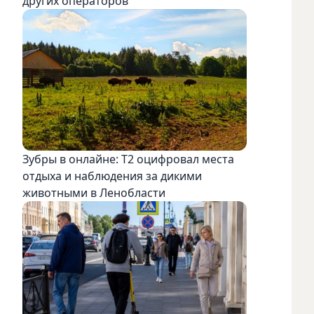
других операторов
Зубры в онлайне: Т2 оцифровал места
отдыха и наблюдения за дикими
животными в Ленобласти