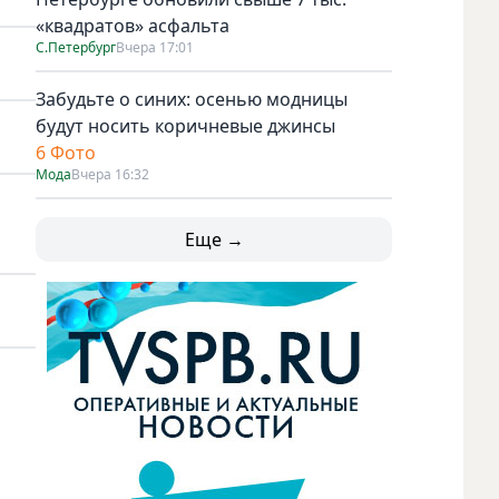
«квадратов» асфальта
С.Петербург
Вчера 17:01
Забудьте о синих: осенью модницы
будут носить коричневые джинсы
6 Фото
Мода
Вчера 16:32
Еще →