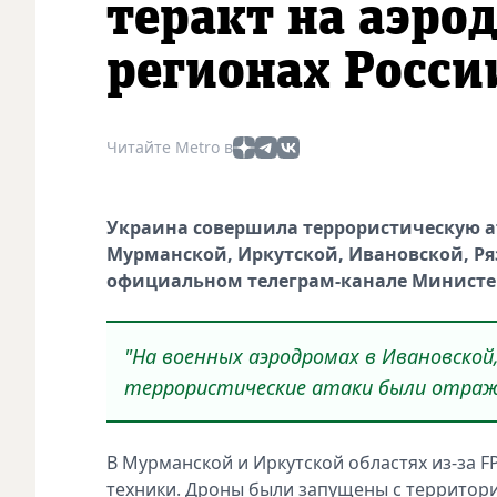
теракт на аэро
регионах Росси
Читайте Metro в
Украина совершила террористическую а
Мурманской, Иркутской, Ивановской, Ря
официальном телеграм-канале Министер
"На военных аэродромах в Ивановской,
террористические атаки были отраж
В Мурманской и Иркутской областях из-за 
техники. Дроны были запущены с территори