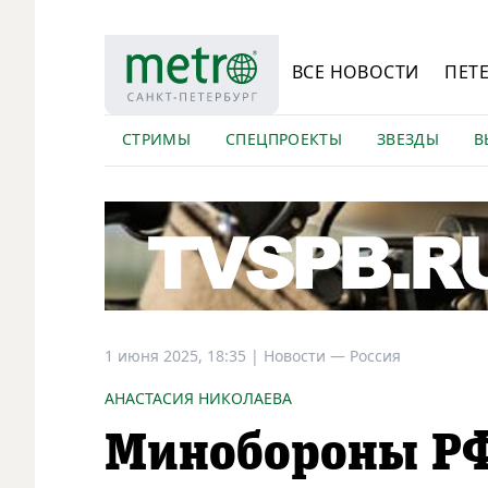
ВСЕ НОВОСТИ
ПЕТ
СТРИМЫ
СПЕЦПРОЕКТЫ
ЗВЕЗДЫ
В
1 июня 2025, 18:35
|
Новости —
Россия
АНАСТАСИЯ НИКОЛАЕВА
Минобороны РФ