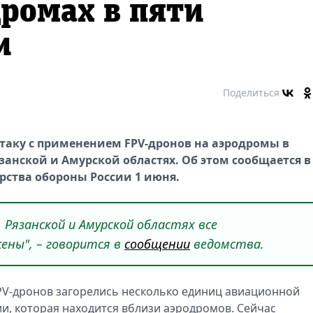
дромах в пяти
и
Поделиться
таку с применением FPV-дронов на аэродромы в
занской и Амурской областях. Об этом сообщается в
ства обороны России 1 июня.
 Рязанской и Амурской областях все
ены", – говорится в
сообщении
ведомства.
FPV-дронов загорелись несколько единиц авиационной
и, которая находится вблизи аэродромов. Сейчас