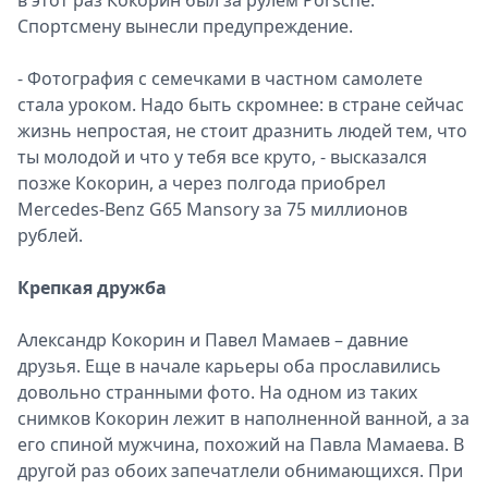
в этот раз Кокорин был за рулем Porsche.
Спортсмену вынесли предупреждение.
- Фотография с семечками в частном самолете
стала уроком. Надо быть скромнее: в стране сейчас
жизнь непростая, не стоит дразнить людей тем, что
ты молодой и что у тебя все круто, - высказался
позже Кокорин, а через полгода приобрел
Mercedes-Benz G65 Mansory за 75 миллионов
рублей.
Крепкая дружба
Александр Кокорин и Павел Мамаев – давние
друзья. Еще в начале карьеры оба прославились
довольно странными фото. На одном из таких
снимков Кокорин лежит в наполненной ванной, а за
его спиной мужчина, похожий на Павла Мамаева. В
другой раз обоих запечатлели обнимающихся. При