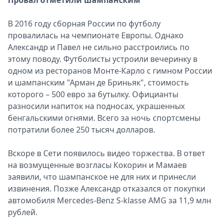
Провал отметили шампанским
В 2016 году сборная России по футболу
провалилась на чемпионате Европы. Однако
Александр и Павел не сильно расстроились по
этому поводу. Футболисты устроили вечеринку в
одном из ресторанов Монте-Карло с гимном России
и шампанским "Арман де Бриньяк", стоимость
которого – 500 евро за бутылку. Официанты
разносили напиток на подносах, украшенных
бенгальскими огнями. Всего за ночь спортсмены
потратили более 250 тысяч долларов.
Вскоре в Сети появилось видео торжества. В ответ
на возмущенные возгласы Кокорин и Мамаев
заявили, что шампанское не для них и принесли
извинения. Позже Александр отказался от покупки
автомобиля Mercedes-Benz S-klasse AMG за 11,9 млн
рублей.