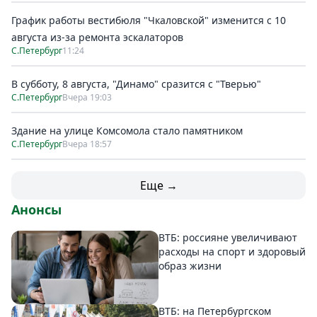
График работы вестибюля "Чкаловской" изменится с 10
августа из-за ремонта эскалаторов
С.Петербург
11:24
В субботу, 8 августа, "Динамо" сразится с "Тверью"
С.Петербург
Вчера 19:03
Здание на улице Комсомола стало памятником
С.Петербург
Вчера 18:57
Еще →
Анонсы
ВТБ: россияне увеличивают
расходы на спорт и здоровый
образ жизни
ВТБ: на Петербургском