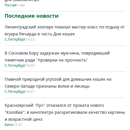
Россия
1 авг
Последние новости
Ленинградский зоопарк показал мастер-класс по отдыху от
ягуара Ричарда в честь Дня кошек
С.Петербург
19:23
В Сосновом Бору задержан мужчина, повредивший
памятник ради "проверки на прочность"
С.Петербург
16:55
Главной природной угрозой для домашних кошек на
Северо-Западе признаны волки и лисицы
С.Петербург
14:27
Красноярский "Луч" отказался от проката нового
"Колобка": в кинотеатре раскритиковали качество картины
и возрастной ценз
Кино
12:37