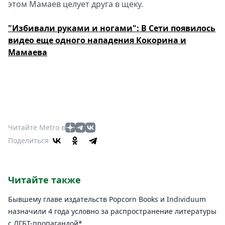
этом Мамаев целует друга в щеку.
"Избивали руками и ногами": В Сети появилось
видео еще одного нападения Кокорина и
Мамаева
Читайте Metro в
Поделиться
Читайте также
Бывшему главе издательств Popcorn Books и Individuum
назначили 4 года условно за распространение литературы
с ЛГБТ-пропагандой*