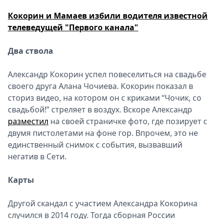
Кокорин и Мамаев избили водителя известной
телеведущей "Первого канала"
Два ствола
Александр Кокорин успел повеселиться на свадьбе
своего друга Алана Чочиева. Кокорин показал в
сториз видео, на котором он с криками “Чочик, со
свадьбой!” стреляет в воздух. Вскоре Александр
разместил
на своей страничке фото, где позирует с
двумя пистолетами на фоне гор. Впрочем, это не
единственный снимок с события, вызвавший
негатив в Сети.
Карты
Другой скандал с участием Александра Кокорина
случился в 2014 году. Тогда сборная России