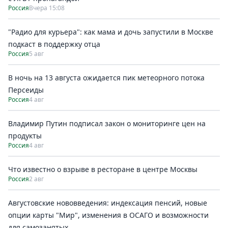
Россия
Вчера 15:08
"Радио для курьера": как мама и дочь запустили в Москве
подкаст в поддержку отца
Россия
5 авг
В ночь на 13 августа ожидается пик метеорного потока
Персеиды
Россия
4 авг
Владимир Путин подписал закон о мониторинге цен на
продукты
Россия
4 авг
Что известно о взрыве в ресторане в центре Москвы
Россия
2 авг
Августовские нововведения: индексация пенсий, новые
опции карты "Мир", изменения в ОСАГО и возможности
для самозанятых