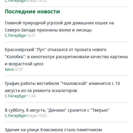
С.Петербург
Вчера 14:22
Последние новости
Главной природной угрозой для домашних кошек на
Северо-Западе признаны волки и лисицы
С.Петербург
14:27
Красноярский "Луч" отказался от проката нового
"Колобка": в кинотеатре раскритиковали качество картины
и возрастной ценз
Кино
12:37
График работы вестибюля "Чкаловской" изменится с 10
августа из-за ремонта эскалаторов
С.Петербург
11:24
В субботу, 8 августа, "Динамо" сразится с "Тверью"
С.Петербург
Вчера 19:03
Здание на улице Комсомола стало памятником