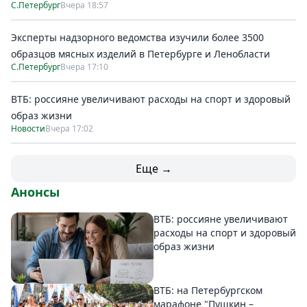
С.Петербург
Вчера 18:57
Эксперты надзорного ведомства изучили более 3500
образцов мясных изделий в Петербурге и Ленобласти
С.Петербург
Вчера 17:10
ВТБ: россияне увеличивают расходы на спорт и здоровый
образ жизни
Новости
Вчера 17:02
Еще →
Анонсы
ВТБ: россияне увеличивают
расходы на спорт и здоровый
образ жизни
ВТБ: на Петербургском
марафоне "Пушкин –