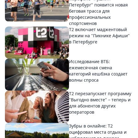
Петербург" появится новая
беговая трасса для
профессиональных
спортсменов
Т2 включает маджентовый
режим на "Пикнике Афиши"
в Петербурге
Исследование ВТБ:
ежемесячная смена
категорий кешбэка создает
волны спроса
Т2 перезапускает программу
"Выгодно вместе" – теперь и
для абонентов других
операторов
Зубры в онлайне: Т2
оцифровал места отдыха и