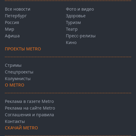
Все новости
Фото и видео
Петербург
Здоровье
Россия
Туризм
Мир
Театр
Афиша
Пресс-релизы
Кино
ПРОЕКТЫ METRO
Стримы
Спецпроекты
Колумнисты
О METRO
Реклама в газете Metro
Реклама на сайте Metro
Соглашения и правила
Контакты
СКАЧАЙ METRO