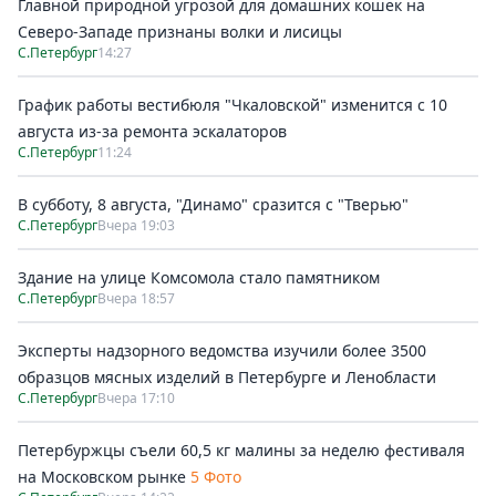
Главной природной угрозой для домашних кошек на
Северо-Западе признаны волки и лисицы
С.Петербург
14:27
График работы вестибюля "Чкаловской" изменится с 10
августа из-за ремонта эскалаторов
С.Петербург
11:24
В субботу, 8 августа, "Динамо" сразится с "Тверью"
С.Петербург
Вчера 19:03
Здание на улице Комсомола стало памятником
С.Петербург
Вчера 18:57
Эксперты надзорного ведомства изучили более 3500
образцов мясных изделий в Петербурге и Ленобласти
С.Петербург
Вчера 17:10
Петербуржцы съели 60,5 кг малины за неделю фестиваля
на Московском рынке
5 Фото