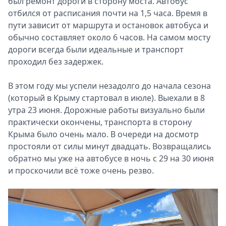
был ремонт дороги в сторону моста. Автобус
отбился от расписания почти на 1,5 часа. Время в
пути зависит от маршрута и остановок автобуса и
обычно составляет около 6 часов. На самом мосту
дороги всегда были идеальные и транспорт
проходил без задержек.
В этом году мы успели незадолго до начала сезона
(который в Крыму стартовал в июле). Выехали в 8
утра 23 июня. Дорожные работы визуально были
практически окончены, транспорта в сторону
Крыма было очень мало. В очереди на досмотр
простояли от силы минут двадцать. Возвращались
обратно мы уже на автобусе в ночь с 29 на 30 июня
и проскочили всё тоже очень резво.