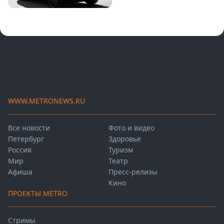
WWW.METRONEWS.RU
Все новости
Фото и видео
Петербург
Здоровье
Россия
Туризм
Мир
Театр
Афиша
Пресс-релизы
Кино
ПРОЕКТЫ METRO
Стримы