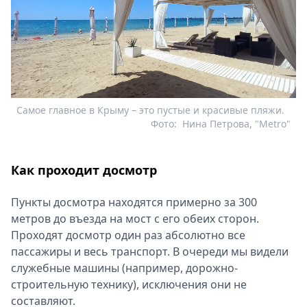
Самое главное в Крыму – это пустые и красивые пляжи.
Фото:
Нина Петрова, "Metro"
Как проходит досмотр
Пункты досмотра находятся примерно за 300
метров до въезда на мост с его обеих сторон.
Проходят досмотр один раз абсолютно все
пассажиры и весь транспорт. В очереди мы видели
служебные машины (например, дорожно-
строительную технику), исключения они не
составляют.