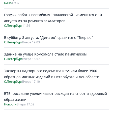
Кино
12:37
График работы вестибюля "Чкаловской" изменится с 10
августа из-за ремонта эскалаторов
С.Петербург
11:24
В субботу, 8 августа, "Динамо" сразится с "Тверью"
С.Петербург
Вчера 19:03
Здание на улице Комсомола стало памятником
С.Петербург
Вчера 18:57
Эксперты надзорного ведомства изучили более 3500
образцов мясных изделий в Петербурге и Ленобласти
С.Петербург
Вчера 17:10
ВТБ: россияне увеличивают расходы на спорт и здоровый
образ жизни
Новости
Вчера 17:02