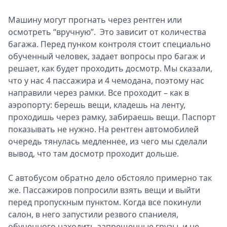
Машину могут прогнать через рентген или
осмотреть “вручную”. Это зависит от количества
багажа. Перед пунком контроля стоит специально
обученный человек, задает вопросы про багаж и
решает, как будет проходить досмотр. Мы сказали,
что у нас 4 пассажира и 4 чемодана, поэтому нас
направили через рамки. Все проходит – как в
аэропорту: берешь вещи, кладешь на ленту,
проходишь через рамку, забираешь вещи. Паспорт
показывать не нужно. На рентген автомобилей
очередь тянулась медленнее, из чего мы сделали
вывод, что там досмотр проходит дольше.
С автобусом обратно дело обстояло примерно так
же. Пассажиров попросили взять вещи и выйти
перед пропускным пунктом. Когда все покинули
салон, в него запустили резвого спаниеля,
обученного находить запрещенные грузы, и не