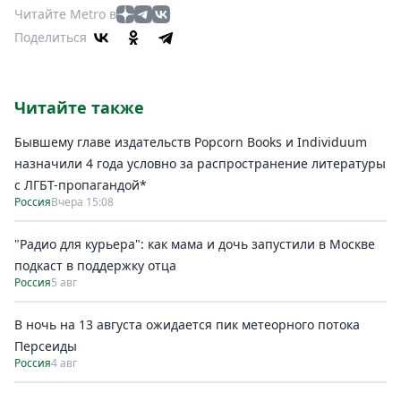
Читайте Metro в
Поделиться
Читайте также
Бывшему главе издательств Popcorn Books и Individuum
назначили 4 года условно за распространение литературы
с ЛГБТ-пропагандой*
Россия
Вчера 15:08
"Радио для курьера": как мама и дочь запустили в Москве
подкаст в поддержку отца
Россия
5 авг
В ночь на 13 августа ожидается пик метеорного потока
Персеиды
Россия
4 авг