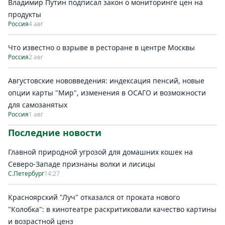
Владимир Путин подписал закон о мониторинге цен на
продукты
Россия
4 авг
Что известно о взрыве в ресторане в центре Москвы
Россия
2 авг
Августовские нововведения: индексация пенсий, новые
опции карты "Мир", изменения в ОСАГО и возможности
для самозанятых
Россия
1 авг
Последние новости
Главной природной угрозой для домашних кошек на
Северо-Западе признаны волки и лисицы
С.Петербург
14:27
Красноярский "Луч" отказался от проката нового
"Колобка": в кинотеатре раскритиковали качество картины
и возрастной ценз