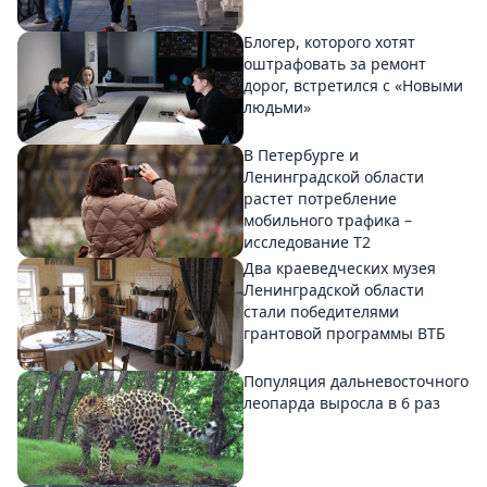
Блогер, которого хотят
оштрафовать за ремонт
дорог, встретился с «Новыми
людьми»
В Петербурге и
Ленинградской области
растет потребление
мобильного трафика –
исследование T2
Два краеведческих музея
Ленинградской области
стали победителями
грантовой программы ВТБ
Популяция дальневосточного
леопарда выросла в 6 раз