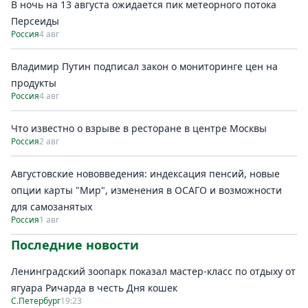
В ночь на 13 августа ожидается пик метеорного потока
Персеиды
Россия
4 авг
Владимир Путин подписал закон о мониторинге цен на
продукты
Россия
4 авг
Что известно о взрыве в ресторане в центре Москвы
Россия
2 авг
Августовские нововведения: индексация пенсий, новые
опции карты "Мир", изменения в ОСАГО и возможности
для самозанятых
Россия
1 авг
Последние новости
Ленинградский зоопарк показал мастер-класс по отдыху от
ягуара Ричарда в честь Дня кошек
С.Петербург
19:23