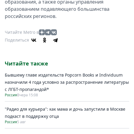
образования, а также органы управления
образованием подавляющего большинства
российских регионов.
Читайте Metro в
Поделиться
Читайте также
Бывшему главе издательств Popcorn Books и Individuum
назначили 4 года условно за распространение литературы
с ЛГБТ-пропагандой*
Россия
Вчера 15:08
"Радио для курьера": как мама и дочь запустили в Москве
подкаст в поддержку отца
Россия
5 авг