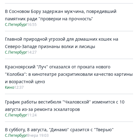
В Сосновом Бору задержан мужчина, повредивший
памятник ради "проверки на прочность"
С.Петербург
16:55
Главной природной угрозой для домашних кошек на
Северо-Западе признаны волки и лисицы
С.Петербург
14:27
Красноярский "Луч" отказался от проката нового
"Колобка": в кинотеатре раскритиковали качество картины
и возрастной ценз
Кино
12:37
График работы вестибюля "Чкаловской" изменится с 10
августа из-за ремонта эскалаторов
С.Петербург
11:24
В субботу, 8 августа, "Динамо" сразится с "Тверью"
С.Петербург
Вчера 19:03