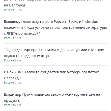
на Белгород
Россия
13:25
Бывшему главе издательств Popcorn Books и Individuum
назначили 4 года условно за распространение литературы
с ЛГБТ-пропагандой*
Россия
7 авг
"Радио для курьера": как мама и дочь запустили в Москве
подкаст в поддержку отца
Россия
5 авг
В ночь на 13 августа ожидается пик метеорного потока
Персеиды
Россия
4 авг
Владимир Путин подписал закон о мониторинге цен на
продукты
Россия
4 авг