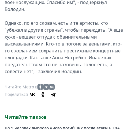
военнослужащих. Спасибо им", - подчеркнул
Володин.
Однако, по его словам, есть и те артисты, кто
"убежал в другие страны", чтобы переждать. "А еще
хуже - вещает оттуда с обвинительными
высказываниями. Кто-то в погоне за деньгами, кто-
то с желанием сохранить престижные концертные
площадки. Как та же Анна Нетребко. Иначе как
предательством это не назовешь. Голос есть, а
совести нет", - заключил Володин.
Читайте Metro в
Поделиться
Читайте также
До 5 человек выросло число погибших после атаки БПЛА