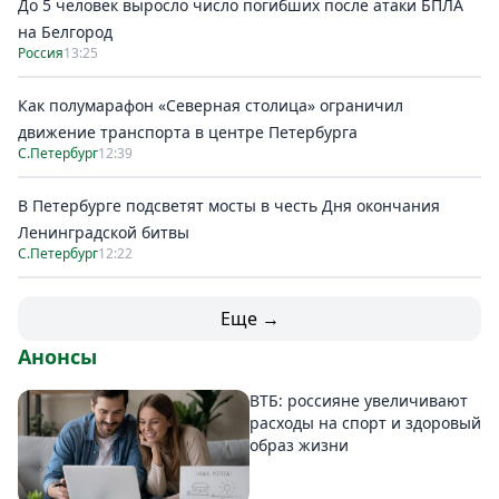
До 5 человек выросло число погибших после атаки БПЛА
на Белгород
Россия
13:25
Как полумарафон «Северная столица» ограничил
движение транспорта в центре Петербурга
С.Петербург
12:39
В Петербурге подсветят мосты в честь Дня окончания
Ленинградской битвы
С.Петербург
12:22
Еще →
Анонсы
ВТБ: россияне увеличивают
расходы на спорт и здоровый
образ жизни