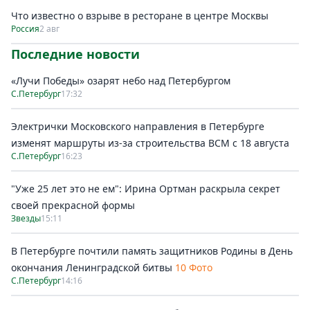
Что известно о взрыве в ресторане в центре Москвы
Россия
2 авг
Последние новости
«Лучи Победы» озарят небо над Петербургом
С.Петербург
17:32
Электрички Московского направления в Петербурге
изменят маршруты из-за строительства ВСМ с 18 августа
С.Петербург
16:23
"Уже 25 лет это не ем": Ирина Ортман раскрыла секрет
своей прекрасной формы
Звезды
15:11
В Петербурге почтили память защитников Родины в День
окончания Ленинградской битвы
10 Фото
С.Петербург
14:16