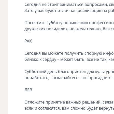
Сегодня не стоит заниматься вопросами, с
Зато у вас будет отличная реализация на р
Посвятите субботу повышению профессиона
дружеских посиделок, но, желательно, без с
РАК
Сегодня вы можете получить спорную инфор
близко к сердцу – может быть, всё не так, ка
Субботний день благоприятен для культурн
поработать, соглашайтесь – не прогадаете.
ЛЕВ
Отложите принятие важных решений, связанн
если и согласятся, вам сложно будет вернуть