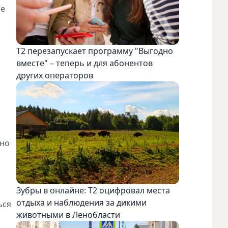
не
Т2 перезапускает программу "Выгодно
вместе" – теперь и для абонентов
других операторов
тно
Зубры в онлайне: Т2 оцифровал места
отдыха и наблюдения за дикими
ься
животными в Ленобласти