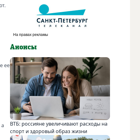
ют.
Анонсы
е ее
ВТБ: россияне увеличивают расходы на
 а
спорт и здоровый образ жизни