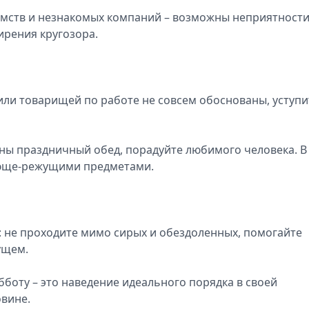
комств и незнакомых компаний – возможны неприятности
ирения кругозора.
 или товарищей по работе не совсем обоснованы, уступи
ны праздничный обед, порадуйте любимого человека. В
люще-режущими предметами.
: не проходите мимо сирых и обездоленных, помогайте
ущем.
бботу – это наведение идеального порядка в своей
овине.