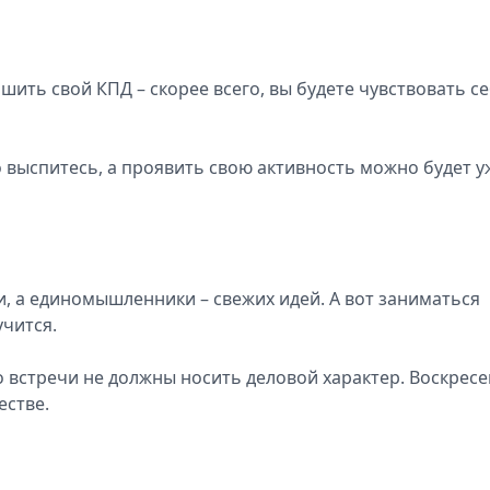
шить свой КПД – скорее всего, вы будете чувствовать с
 выспитесь, а проявить свою активность можно будет у
, а единомышленники – свежих идей. А вот заниматься
учится.
о встречи не должны носить деловой характер. Воскресе
естве.