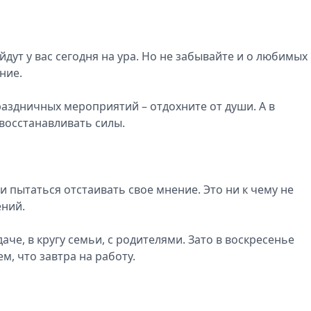
ут у вас сегодня на ура. Но не забывайте и о любимых
ние.
аздничных мероприятий – отдохните от души. А в
восстанавливать силы.
 и пытаться отстаивать свое мнение. Это ни к чему не
ений.
аче, в кругу семьи, с родителями. Зато в воскресенье
м, что завтра на работу.