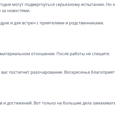
егодня могут подвергнуться серьезному испытанию. Но 
е за новостями.
духе и для встреч с приятелями и родственниками.
 материальном отношении. После работы не спешите
че вас постигнет разочарование. Воскресенье благоприя
в и достижений. Вот только на большие дела замахиват