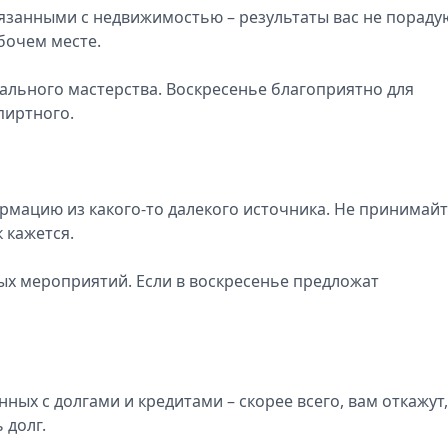
вязанными с недвижимостью – результаты вас не пораду
абочем месте.
льного мастерства. Воскресенье благоприятно для
пиртного.
мацию из какого-то далекого источника. Не принимайт
к кажется.
ых мероприятий. Если в воскресенье предложат
ых с долгами и кредитами – скорее всего, вам откажут,
 долг.