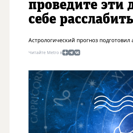
проведите эти 
себе расслабит
Астрологический прогноз подготовил а
Читайте Metro в