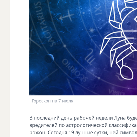
Гороскоп на 7 июля.
В последний день рабочей недели Луна буд
вредителей по астрологической классифика
рожон. Сегодня 19 лунные сутки, чей символ 