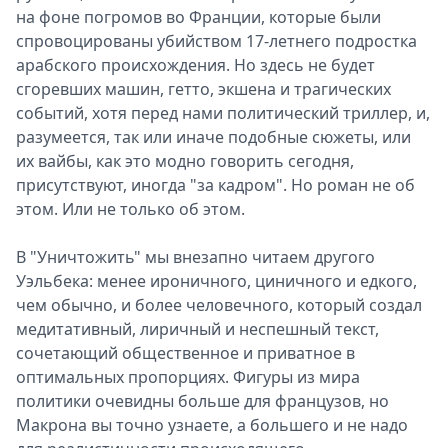
на фоне погромов во Франции, которые были
спровоцированы убийством 17-летнего подростка
арабского происхождения. Но здесь не будет
сгоревших машин, гетто, экшена и трагических
событий, хотя перед нами политический триллер, и,
разумеется, так или иначе подобные сюжеты, или
их вайбы, как это модно говорить сегодня,
присутствуют, иногда "за кадром". Но роман не об
этом. Или не только об этом.
В "Уничтожить" мы внезапно читаем другого
Уэльбека: менее ироничного, циничного и едкого,
чем обычно, и более человечного, который создал
медитативный, лиричный и неспешный текст,
сочетающий общественное и приватное в
оптимальных пропорциях. Фигуры из мира
политики очевидны больше для французов, но
Макрона вы точно узнаете, а большего и не надо