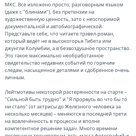
МКС. Всё изложено просто, разговорным языком
(даже с "блинами"), без претензии на
художественную ценность, зато с неоспоримой
документальной и автобиографической.
Представьте себе, что читаете трэвел-роман,
который ведёт не в высокогорья Тибета или
джунгли Колумбии, а в безвоздушное пространство.
Это такое максимально необработанное
свидетельство недавних событий по горячим
следам, насыщенное деталями и сдобренное очень
личным.
Лейтмотивы некоторой растерянности на старте –
"Сильной быть трудно" и "Я прорвусь во что бы то
ни стало" (от актрисы до Железного человека за
несколько месяцев) – меняются в последней трети
на вовлечённость в процессы и вполне
компетентное решение задач. Много времени
посвящено тренировкам, есть масса фотографий и