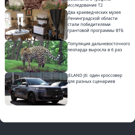
исследование T2
Два краеведческих музея
Ленинградской области
стали победителями
грантовой программы ВТБ
Популяция дальневосточного
леопарда выросла в 6 раз
JELAND J6: один кроссовер
для разных сценариев