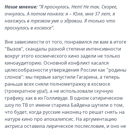
Наше мнение:
“Я проснулась. Нет! Не так. Скорее,
очнулась. А потом поняла: я – Юля, мне 37 лет, я
нахожусь в трезвом уме и здравии. Я только что
проснулась в космосе”.
Вне зависимости от того, понравился ли вам в итоге
"Вызов", скандалы разной степени интенсивности
вокруг этого космического кино задели не только
киноаудиторию. Основной конфликт касался
целесообразности утверждения России как "родины
слонов": мы первые запустили Гагарина, а теперь
раньше всех сняли полнометражку в космосе
(троекратное ура!), а не использовали скучную
графику, как в их Голливуде. В одном сатирическом
шоу по ТВ от имени старика Байдена шутили о том,
что будет, когда русские наконец-то решат снять на
натуре кино про апокалипсис. На аргументацию
актриса оставила лирическое послесловие, и оно не