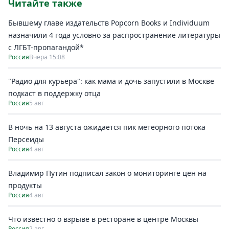
Читайте также
Бывшему главе издательств Popcorn Books и Individuum
назначили 4 года условно за распространение литературы
с ЛГБТ-пропагандой*
Россия
Вчера 15:08
"Радио для курьера": как мама и дочь запустили в Москве
подкаст в поддержку отца
Россия
5 авг
В ночь на 13 августа ожидается пик метеорного потока
Персеиды
Россия
4 авг
Владимир Путин подписал закон о мониторинге цен на
продукты
Россия
4 авг
Что известно о взрыве в ресторане в центре Москвы
Россия
2 авг