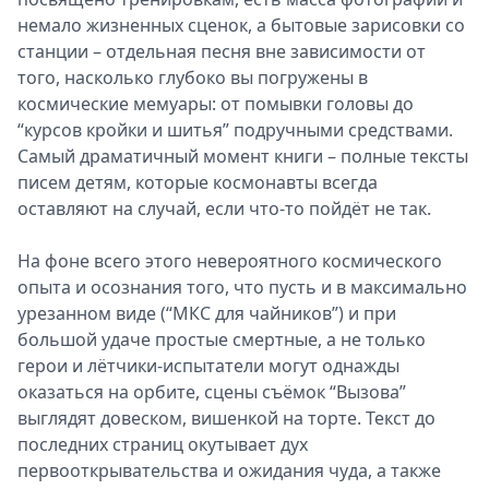
немало жизненных сценок, а бытовые зарисовки со
станции – отдельная песня вне зависимости от
того, насколько глубоко вы погружены в
космические мемуары: от помывки головы до
“курсов кройки и шитья” подручными средствами.
Самый драматичный момент книги – полные тексты
писем детям, которые космонавты всегда
оставляют на случай, если что-то пойдёт не так.
На фоне всего этого невероятного космического
опыта и осознания того, что пусть и в максимально
урезанном виде (“МКС для чайников”) и при
большой удаче простые смертные, а не только
герои и лётчики-испытатели могут однажды
оказаться на орбите, сцены съёмок “Вызова”
выглядят довеском, вишенкой на торте. Текст до
последних страниц окутывает дух
первооткрывательства и ожидания чуда, а также