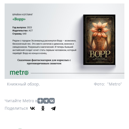
Книжный обзор.
Фото:
"Metro"
Читайте Metro в
Поделиться