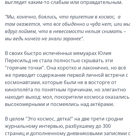
выглядит каким-то слабым или оправдательным.
“Мы, конечно, боялись, что прилетим в космос, а
там окажется, что все обыденно и чуда нет, или мы
вдруг поймем, что в невесомости нельзя снимать –
мы ведь ничего не знали заранее”.
В своих быстро испечённых мемуарах Юлия
Пересильд не стала полностью скрывать эти
"горячие точки". Она коротко и лаконично, но всё
же приводит содержание первой личной встречи с
космонавтами, которые были не в восторге от
кинополёта по понятным причинам, но элегантно
находит выход: мол, покорители космоса оказались
высокомерными и посмеялись над актёрами.
В целом "Это космос, детка!" на две трети сродни
журнальному интервью, разбухшему до 300
страниц и дополненному дневниковыми записями с