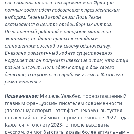
поставлены на ноги. Тем временем во Франции
полным ходом идёт подготовка к президентским
выборам. Главный герой книги Поль Резон
оказывается в центре предвыборных интриг.
Поглощённый работой в аппарате министра
экономики, он давно привык к холодным
отношениям с женой и к своему одиночеству.
Внезапно размеренный ход его существования
нарушается: он получает известие о том, что отца
разбил инсульт. Поль едет к отцу, в дом своего
детства, и окунается в проблемы семьи. Жизнь его
резко меняется…
Наше мнение:
Мишель Уэльбек, провозглашённый
главным французским писателем современности
(поскольку оспорить этот факт некому), выпустил
последний на сей момент роман в январе 2022 года.
Кажется, что к лету 2023-го, после выхода на
русском, он мог бы стать в разы более актуальным –