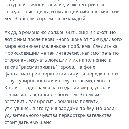
натуралистичное насилие, и эксцентричные
сексуальные сцены, и пугающий кибернетический
лес. В общем, справится не каждый.
Ах да, в романе же должен быть ещё и сюжет. Но
вот с ним после первичного шока от причудливого
мира возникает маленькая проблема. Следить за
происходящим не так интересно, как смотреть по
сторонам, изучать локации и их наполнение, а
также "рассматривать" героев. На фоне
фантасмагории перипетии кажутся нередко плохо
структурированными и полуготовыми, словно
Кэтлинг надорвался на создании мира, устал и
решил дать остальное бонусом. Это может
заставить вас бросить роман на полпути,
уткнувшись в стену, и я вас даже пойму. Но ради
удивительного чувства первооткрывательства
стоит дать ему шанс.