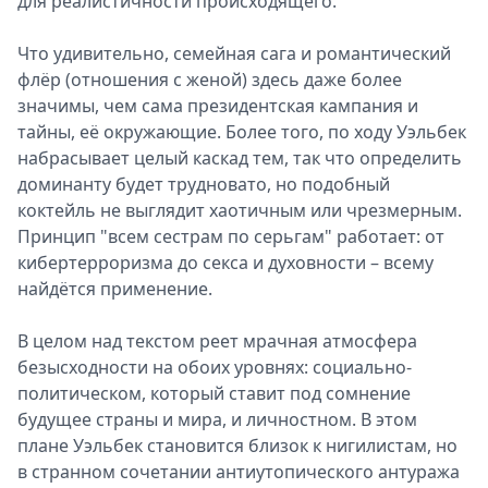
для реалистичности происходящего.
Что удивительно, семейная сага и романтический
флёр (отношения с женой) здесь даже более
значимы, чем сама президентская кампания и
тайны, её окружающие. Более того, по ходу Уэльбек
набрасывает целый каскад тем, так что определить
доминанту будет трудновато, но подобный
коктейль не выглядит хаотичным или чрезмерным.
Принцип "всем сестрам по серьгам" работает: от
кибертерроризма до секса и духовности – всему
найдётся применение.
В целом над текстом реет мрачная атмосфера
безысходности на обоих уровнях: социально-
политическом, который ставит под сомнение
будущее страны и мира, и личностном. В этом
плане Уэльбек становится близок к нигилистам, но
в странном сочетании антиутопического антуража