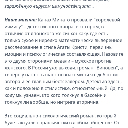
заражённую вирусом иммунодефицита...
Наше мнение:
Канаэ Минато прозвали "королевой
иямису" – детективного жанра, в котором, в
отличие от японского же синхонкаку, где есть
только сухое и нередко математически выверенное
расследование в стиле Агаты Кристи, первичны
эмоции и психологическая составляющая. Назовите
это двумя сторонами медали – мужское против
женского. В России уже выходил роман "Виновен", а
теперь у нас есть шанс познакомиться с дебютом
автора и её главным бестселлером. Детектив здесь,
как и положено в стилистике, относительный. Да, по
ходу мы узнаем, кто кого толкнул в бассейн и
толкнул ли вообще, но интрига вторична.
Это социально-психологический роман, который
будет актуален практически в любом обществе. Он