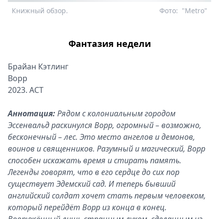
Книжный обзор.
Фото:
"Metro"
Фантазия недели
Брайан Кэтлинг
Ворр
2023. АСТ
Аннотация:
Рядом с колониальным городом
Эссенвальд раскинулся Ворр, огромный – возможно,
бесконечный – лес. Это место ангелов и демонов,
воинов и священников. Разумный и магический, Ворр
способен искажать время и стирать память.
Легенды говорят, что в его сердце до сих пор
существует Эдемский сад. И теперь бывший
английский солдат хочет стать первым человеком,
который перейдёт Ворр из конца в конец.