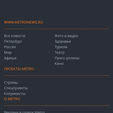
WWW.METRONEWS.RU
Все новости
Фото и видео
Петербург
Здоровье
Россия
Туризм
Мир
Театр
Афиша
Пресс-релизы
Кино
ПРОЕКТЫ METRO
Стримы
Спецпроекты
Колумнисты
О METRO
Реклама в газете Metro