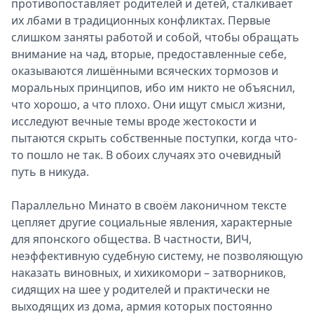
противопоставляет родителей и детей, сталкивает
их лбами в традиционных конфликтах. Первые
слишком заняты работой и собой, чтобы обращать
внимание на чад, вторые, предоставленные себе,
оказываются лишёнными всяческих тормозов и
моральных принципов, ибо им никто не объяснил,
что хорошо, а что плохо. Они ищут смысл жизни,
исследуют вечные темы вроде жестокости и
пытаются скрыть собственные поступки, когда что-
то пошло не так. В обоих случаях это очевидный
путь в никуда.
Параллельно Минато в своём лаконичном тексте
цепляет другие социальные явления, характерные
для японского общества. В частности, ВИЧ,
неэффективную судебную систему, не позволяющую
наказать виновных, и хихикомори – затворников,
сидящих на шее у родителей и практически не
выходящих из дома, армия которых постоянно