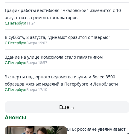
График работы вестибюля "Чкаловской" изменится с 10
августа из-за ремонта эскалаторов
С.Петербург
11:24
В субботу, 8 августа, "Динамо" сразится с "Тверью"
С.Петербург
Вчера 19:03
Здание на улице Комсомола стало памятником
С.Петербург
Вчера 18:57
Эксперты надзорного ведомства изучили более 3500
образцов мясных изделий в Петербурге и Ленобласти
С.Петербург
Вчера 17:10
Еще →
Анонсы
ВТБ: россияне увеличивают