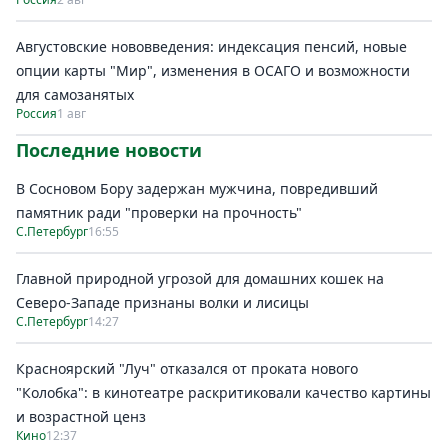
Августовские нововведения: индексация пенсий, новые
опции карты "Мир", изменения в ОСАГО и возможности
для самозанятых
Россия
1 авг
Последние новости
В Сосновом Бору задержан мужчина, повредивший
памятник ради "проверки на прочность"
С.Петербург
16:55
Главной природной угрозой для домашних кошек на
Северо-Западе признаны волки и лисицы
С.Петербург
14:27
Красноярский "Луч" отказался от проката нового
"Колобка": в кинотеатре раскритиковали качество картины
и возрастной ценз
Кино
12:37