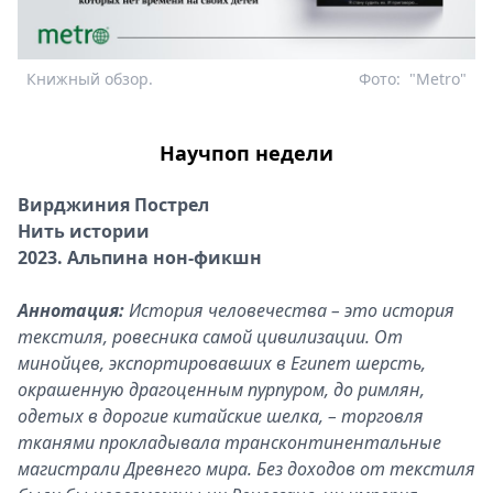
Книжный обзор.
Фото:
"Metro"
Научпоп недели
Вирджиния Пострел
Нить истории
2023. Альпина нон-фикшн
Аннотация:
История человечества – это история
текстиля, ровесника самой цивилизации. От
минойцев, экспортировавших в Египет шерсть,
окрашенную драгоценным пурпуром, до римлян,
одетых в дорогие китайские шелка, – торговля
тканями прокладывала трансконтинентальные
магистрали Древнего мира. Без доходов от текстиля