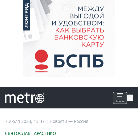
Все
7 июля 2023, 13:47
|
Новости —
Россия
новости
СВЯТОСЛАВ ТАРАСЕНКО