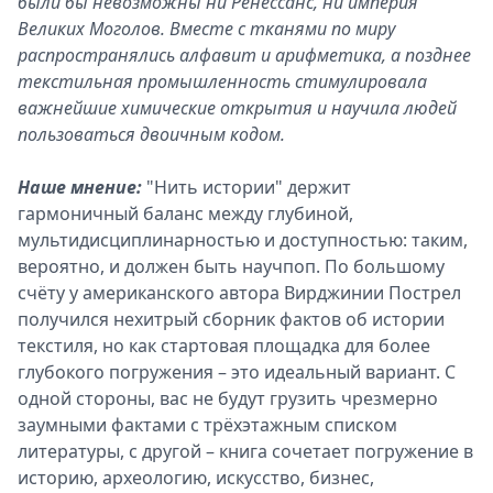
были бы невозможны ни Ренессанс, ни империя
Великих Моголов. Вместе с тканями по миру
распространялись алфавит и арифметика, а позднее
текстильная промышленность стимулировала
важнейшие химические открытия и научила людей
пользоваться двоичным кодом.
Наше мнение:
"Нить истории" держит
гармоничный баланс между глубиной,
мультидисциплинарностью и доступностью: таким,
вероятно, и должен быть научпоп. По большому
счёту у американского автора Вирджинии Пострел
получился нехитрый сборник фактов об истории
текстиля, но как стартовая площадка для более
глубокого погружения – это идеальный вариант. С
одной стороны, вас не будут грузить чрезмерно
заумными фактами с трёхэтажным списком
литературы, с другой – книга сочетает погружение в
историю, археологию, искусство, бизнес,