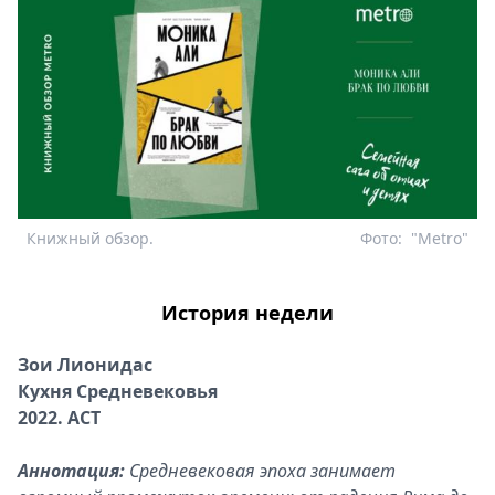
Книжный обзор.
Фото:
"Metro"
История недели
Зои Лионидас
Кухня Средневековья
2022. АСТ
Аннотация:
Средневековая эпоха занимает