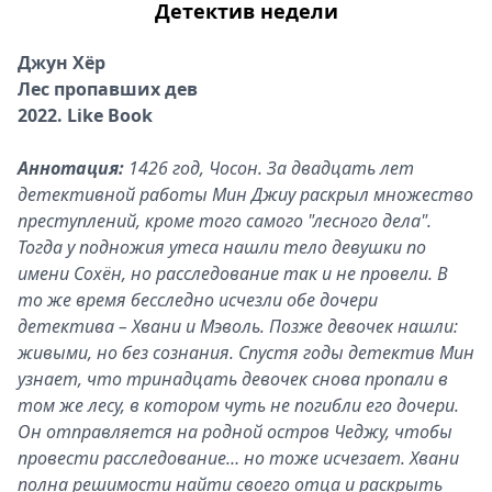
Детектив недели
Джун Хёр
Лес пропавших дев
2022. Like Book
Аннотация:
1426 год, Чосон. За двадцать лет
детективной работы Мин Джиу раскрыл множество
преступлений, кроме того самого "лесного дела".
Тогда у подножия утеса нашли тело девушки по
имени Сохён, но расследование так и не провели. В
то же время бесследно исчезли обе дочери
детектива – Хвани и Мэволь. Позже девочек нашли:
живыми, но без сознания. Спустя годы детектив Мин
узнает, что тринадцать девочек снова пропали в
том же лесу, в котором чуть не погибли его дочери.
Он отправляется на родной остров Чеджу, чтобы
провести расследование… но тоже исчезает. Хвани
полна решимости найти своего отца и раскрыть