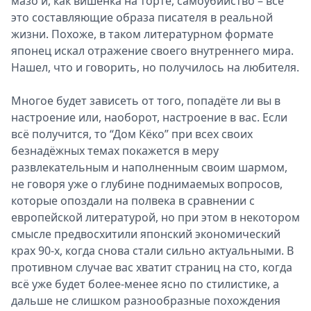
мазо и, как вишенка на торте, самоубийство – всё
это составляющие образа писателя в реальной
жизни. Похоже, в таком литературном формате
японец искал отражение своего внутреннего мира.
Нашел, что и говорить, но получилось на любителя.
Многое будет зависеть от того, попадёте ли вы в
настроение или, наоборот, настроение в вас. Если
всё получится, то “Дом Кёко” при всех своих
безнадёжных темах покажется в меру
развлекательным и наполненным своим шармом,
не говоря уже о глубине поднимаемых вопросов,
которые опоздали на полвека в сравнении с
европейской литературой, но при этом в некотором
смысле предвосхитили японский экономический
крах 90-х, когда снова стали сильно актуальными. В
противном случае вас хватит страниц на сто, когда
всё уже будет более-менее ясно по стилистике, а
дальше не слишком разнообразные похождения