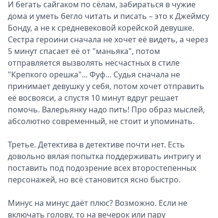
И бегать сайгаком по сёлам, забираться в чужие
дома и уметь бегло читать и писать – это к Джеймсу
Бонду, а не к средневековой корейской девушке.
Сестра героини сначала не хочет её видеть, а через
5 минут спасает её от "маньяка", потом
отправляется вызволять несчастных в стиле
"Крепкого орешка"... Фуф... Судья сначала не
принимает девушку у себя, потом хочет отправить
её восвояси, а спустя 10 минут вдруг решает
помочь. Валерьянку надо пить! Про образ мыслей,
абсолютно современный, не стоит и упоминать.
Третье. Детектива в детективе почти нет. Есть
довольно вялая попытка поддерживать интригу и
поставить под подозрение всех второстепенных
персонажей, но всё становится ясно быстро.
Минус на минус даёт плюс? Возможно. Если не
включать голову, то на вечерок или пару