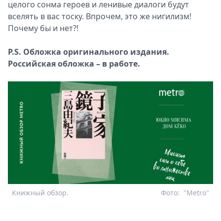
целого сонма героев и ленивые диалоги будут
вселять в вас тоску. Впрочем, это же нигилизм!
Почему бы и нет?!
P.S. Обложка оригинального издания.
Российская обложка – в работе.
Книжный обзор.
Фото:
"Metro"