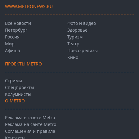
WWW.METRONEWS.RU
Все новости
Фото и видео
Петербург
Здоровье
Россия
Туризм
Мир
Театр
Афиша
Пресс-релизы
Кино
ПРОЕКТЫ METRO
Стримы
Спецпроекты
Колумнисты
О METRO
Реклама в газете Metro
Реклама на сайте Metro
Соглашения и правила
Контакты