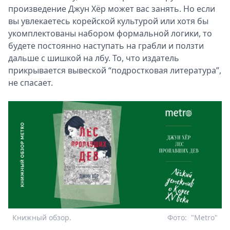
произведение Джун Хёр может вас занять. Но если
вы увлекаетесь корейской культурой или хотя бы
укомплектованы набором формальной логики, то
будете постоянно наступать на грабли и ползти
дальше с шишкой на лбу. То, что издатель
прикрывается вывеской “подростковая литература”,
не спасает.
Книжный обзор.
Фото:
"Metro"