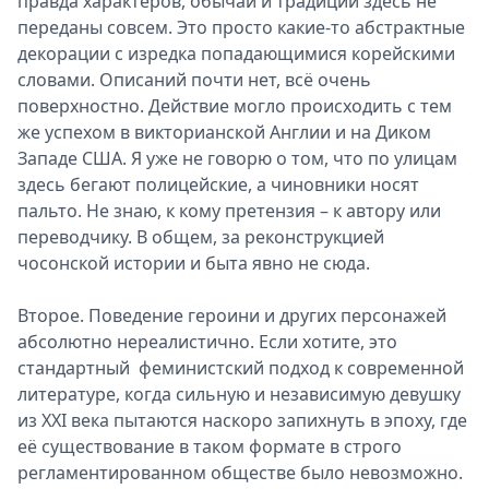
правда характеров, обычаи и традиции здесь не
переданы совсем. Это просто какие-то абстрактные
декорации с изредка попадающимися корейскими
словами. Описаний почти нет, всё очень
поверхностно. Действие могло происходить с тем
же успехом в викторианской Англии и на Диком
Западе США. Я уже не говорю о том, что по улицам
здесь бегают полицейские, а чиновники носят
пальто. Не знаю, к кому претензия – к автору или
переводчику. В общем, за реконструкцией
чосонской истории и быта явно не сюда.
Второе. Поведение героини и других персонажей
абсолютно нереалистично. Если хотите, это
стандартный феминистский подход к современной
литературе, когда сильную и независимую девушку
из XXI века пытаются наскоро запихнуть в эпоху, где
её существование в таком формате в строго
регламентированном обществе было невозможно.