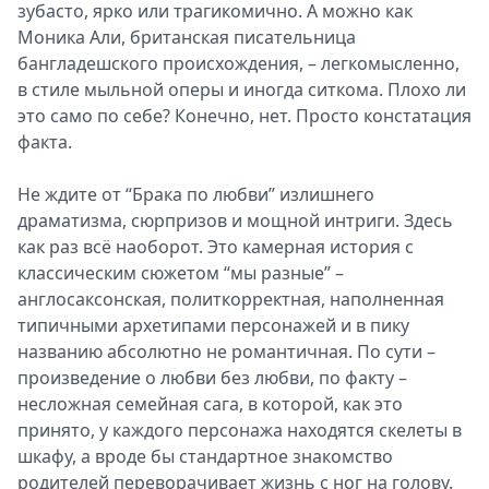
зубасто, ярко или трагикомично. А можно как
Моника Али, британская писательница
бангладешского происхождения, – легкомысленно,
в стиле мыльной оперы и иногда ситкома. Плохо ли
это само по себе? Конечно, нет. Просто констатация
факта.
Не ждите от “Брака по любви” излишнего
драматизма, сюрпризов и мощной интриги. Здесь
как раз всё наоборот. Это камерная история с
классическим сюжетом “мы разные” –
англосаксонская, политкорректная, наполненная
типичными архетипами персонажей и в пику
названию абсолютно не романтичная. По сути –
произведение о любви без любви, по факту –
несложная семейная сага, в которой, как это
принято, у каждого персонажа находятся скелеты в
шкафу, а вроде бы стандартное знакомство
родителей переворачивает жизнь с ног на голову.