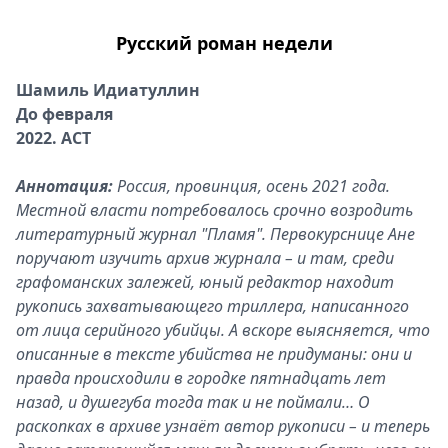
Русский роман недели
Шамиль Идиатуллин
До февраля
2022. АСТ
Аннотация:
Россия, провинция, осень 2021 года.
Местной власти потребовалось срочно возродить
литературный журнал "Пламя". Первокурснице Ане
поручают изучить архив журнала – и там, среди
графоманских залежей, юный редактор находит
рукопись захватывающего триллера, написанного
от лица серийного убийцы. А вскоре выясняется, что
описанные в тексте убийства не придуманы: они и
правда происходили в городке пятнадцать лет
назад, и душегуба тогда так и не поймали… О
раскопках в архиве узнаёт автор рукописи – и теперь