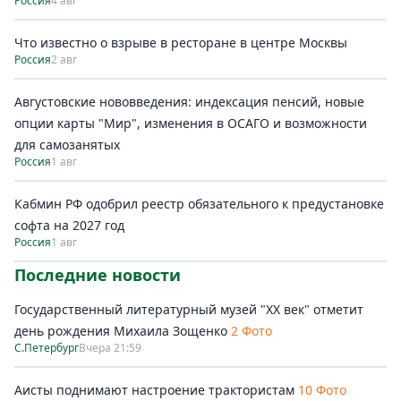
Россия
4 авг
Что известно о взрыве в ресторане в центре Москвы
Россия
2 авг
Августовские нововведения: индексация пенсий, новые
опции карты "Мир", изменения в ОСАГО и возможности
для самозанятых
Россия
1 авг
Кабмин РФ одобрил реестр обязательного к предустановке
софта на 2027 год
Россия
1 авг
Последние новости
Государственный литературный музей "ХХ век" отметит
день рождения Михаила Зощенко
2 Фото
С.Петербург
Вчера 21:59
Аисты поднимают настроение трактористам
10 Фото