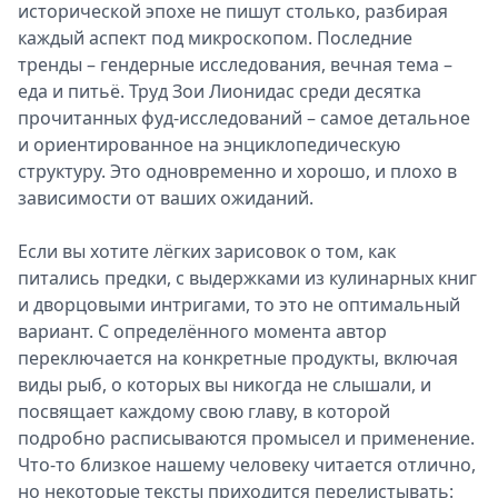
исторической эпохе не пишут столько, разбирая
каждый аспект под микроскопом. Последние
тренды – гендерные исследования, вечная тема –
еда и питьё. Труд Зои Лионидас среди десятка
прочитанных фуд-исследований – самое детальное
и ориентированное на энциклопедическую
структуру. Это одновременно и хорошо, и плохо в
зависимости от ваших ожиданий.
Если вы хотите лёгких зарисовок о том, как
питались предки, с выдержками из кулинарных книг
и дворцовыми интригами, то это не оптимальный
вариант. С определённого момента автор
переключается на конкретные продукты, включая
виды рыб, о которых вы никогда не слышали, и
посвящает каждому свою главу, в которой
подробно расписываются промысел и применение.
Что-то близкое нашему человеку читается отлично,
но некоторые тексты приходится перелистывать: