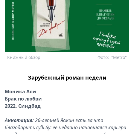
Книжный обзор.
Фото:
"Metro"
Зарубежный роман недели
Моника Али
Брак по любви
2022. Синдбад
Аннотация:
26-летней Ясмин есть за что
благодарить судьбу: ее недавно начавшаяся карьера