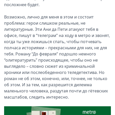
посложнее будет.
Возможно, лично для меня в этом и состоит
проблема: герои слишком реальные, не
литературные. Эти Ани да Пети атакуют тебя в
офисе, пишут в “телеграм” на ходу в метро и звонят,
когда ты уже ложишься спать, чтобы потчевать
полчаса историями – прекрасными для них, не для
тебя. Роману “До февраля” подошло немного
“олитературить” происходящее, чтобы оно не
выглядело – словно сюжет из криминальной
хроники или послеобеденного теледетектива. Но
роман не об этом, конечно, или, точнее, не только
об этом. И за тем, как разрешится дилемма
маленького человека, раздутая почти до гётевских
масштабов, следить интересно.