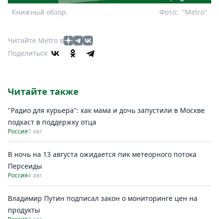
Книжный обзор.
Фото:
"Metro"
Читайте Metro в
Поделиться
Читайте также
"Радио для курьера": как мама и дочь запустили в Москве
подкаст в поддержку отца
Россия
5 авг
В ночь на 13 августа ожидается пик метеорного потока
Персеиды
Россия
4 авг
Владимир Путин подписал закон о мониторинге цен на
продукты