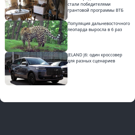
стали победителями
грантовой программы ВТБ
Популяция дальневосточного
леопарда выросла в 6 раз
JELAND J6: один кроссовер
для разных сценариев