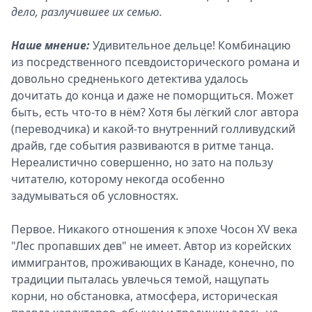
дело, разлучившее их семью.
Наше мнение:
Удивительное дельце! Комбинацию
из посредственного псевдоисторического романа и
довольно средненького детектива удалось
дочитать до конца и даже не поморщиться. Может
быть, есть что-то в нём? Хотя бы лёгкий слог автора
(переводчика) и какой-то внутренний голливудский
драйв, где события развиваются в ритме танца.
Нереалистично совершенно, но зато на пользу
читателю, которому некогда особенно
задумываться об условностях.
Первое. Никакого отношения к эпохе Чосон XV века
"Лес пропавших дев" не имеет. Автор из корейских
иммигрантов, проживающих в Канаде, конечно, по
традиции пыталась увлечься темой, нащупать
корни, но обстановка, атмосфера, историческая