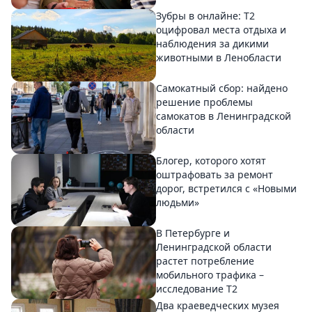
Зубры в онлайне: Т2
оцифровал места отдыха и
наблюдения за дикими
животными в Ленобласти
Самокатный сбор: найдено
решение проблемы
самокатов в Ленинградской
области
Блогер, которого хотят
оштрафовать за ремонт
дорог, встретился с «Новыми
людьми»
В Петербурге и
Ленинградской области
растет потребление
мобильного трафика –
исследование T2
Два краеведческих музея