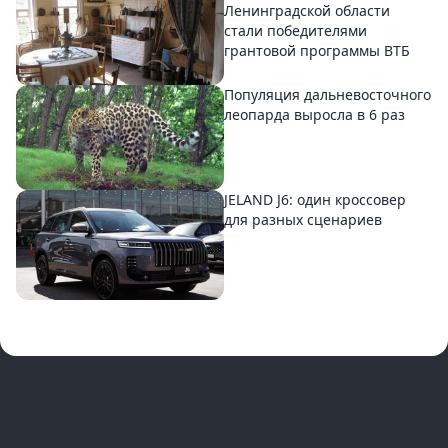
Ленинградской области
стали победителями
грантовой программы ВТБ
Популяция дальневосточного
леопарда выросла в 6 раз
JELAND J6: один кроссовер
для разных сценариев