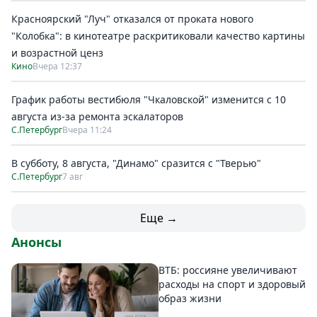
Красноярский "Луч" отказался от проката нового
"Колобка": в кинотеатре раскритиковали качество картины
и возрастной ценз
Кино
Вчера 12:37
График работы вестибюля "Чкаловской" изменится с 10
августа из-за ремонта эскалаторов
С.Петербург
Вчера 11:24
В субботу, 8 августа, "Динамо" сразится с "Тверью"
С.Петербург
7 авг
Еще →
Анонсы
ВТБ: россияне увеличивают
расходы на спорт и здоровый
образ жизни