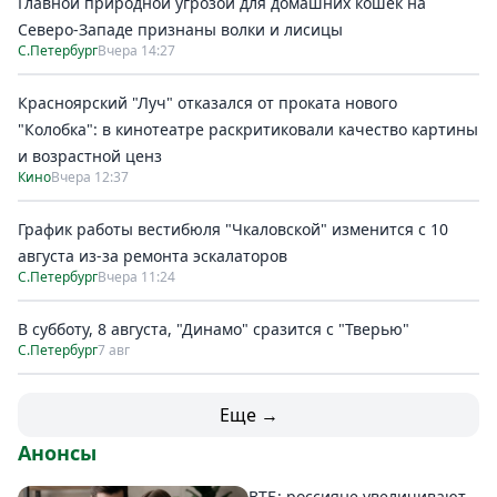
Главной природной угрозой для домашних кошек на
Северо-Западе признаны волки и лисицы
С.Петербург
Вчера 14:27
Красноярский "Луч" отказался от проката нового
"Колобка": в кинотеатре раскритиковали качество картины
и возрастной ценз
Кино
Вчера 12:37
График работы вестибюля "Чкаловской" изменится с 10
августа из-за ремонта эскалаторов
С.Петербург
Вчера 11:24
В субботу, 8 августа, "Динамо" сразится с "Тверью"
С.Петербург
7 авг
Еще →
Анонсы
ВТБ: россияне увеличивают