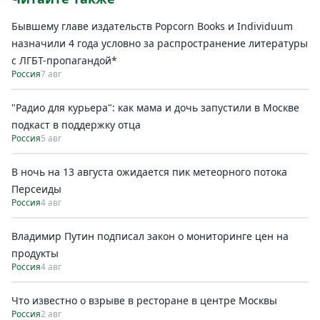
Бывшему главе издательств Popcorn Books и Individuum
назначили 4 года условно за распространение литературы
с ЛГБТ-пропагандой*
Россия
7 авг
"Радио для курьера": как мама и дочь запустили в Москве
подкаст в поддержку отца
Россия
5 авг
В ночь на 13 августа ожидается пик метеорного потока
Персеиды
Россия
4 авг
Владимир Путин подписал закон о мониторинге цен на
продукты
Россия
4 авг
Что известно о взрыве в ресторане в центре Москвы
Россия
2 авг