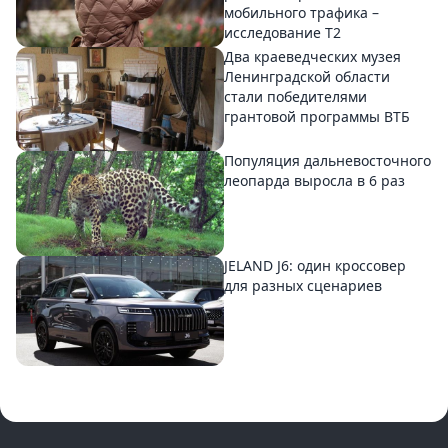
мобильного трафика –
исследование T2
Два краеведческих музея
Ленинградской области
стали победителями
грантовой программы ВТБ
Популяция дальневосточного
леопарда выросла в 6 раз
JELAND J6: один кроссовер
для разных сценариев