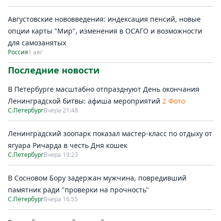
Августовские нововведения: индексация пенсий, новые
опции карты "Мир", изменения в ОСАГО и возможности
для самозанятых
Россия
1 авг
Последние новости
В Петербурге масштабно отпразднуют День окончания
Ленинградской битвы: афиша мероприятий
2 Фото
С.Петербург
Вчера 21:48
Ленинградский зоопарк показал мастер-класс по отдыху от
ягуара Ричарда в честь Дня кошек
С.Петербург
Вчера 19:23
В Сосновом Бору задержан мужчина, повредивший
памятник ради "проверки на прочность"
С.Петербург
Вчера 16:55