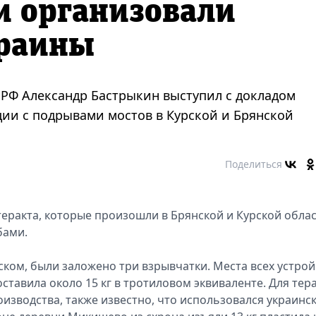
и организовали
раины
 РФ Александр Бастрыкин выступил с докладом
ции с подрывами мостов в Курской и Брянской
Поделиться
теракта, которые произошли в Брянской и Курской облас
бами.
ком, были заложено три взрывчатки. Места всех устрой
тавила около 15 кг в тротиловом эквиваленте. Для тер
изводства, также известно, что использовался украинс