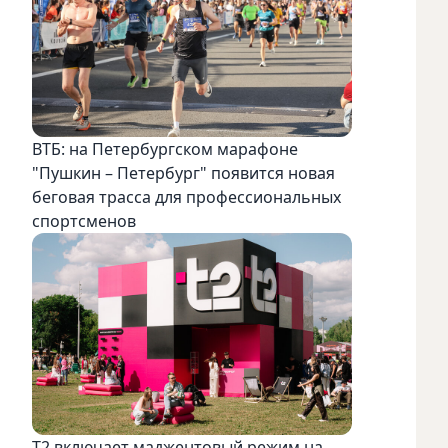
ВТБ: на Петербургском марафоне
"Пушкин – Петербург" появится новая
беговая трасса для профессиональных
спортсменов
Т2 включает маджентовый режим на