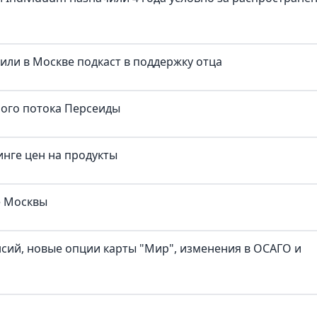
тили в Москве подкаст в поддержку отца
ного потока Персеиды
нге цен на продукты
е Москвы
нсий, новые опции карты "Мир", изменения в ОСАГО и