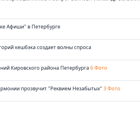
ке Афиши" в Петербурге
горий кешбэка создает волны спроса
ений Кировского района Петербурга
6 Фото
армонии прозвучит "Реквием Незабытых"
3 Фото