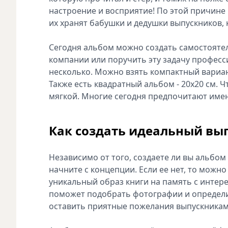
настроение и восприятие! По этой причине
их хранят бабушки и дедушки выпускников,
Сегодня альбом можно создать самостоятел
компании или поручить эту задачу професс
несколько. Можно взять компактный вариант
Также есть квадратный альбом - 20х20 см. Ч
мягкой. Многие сегодня предпочитают име
Как создать идеальный вы
Независимо от того, создаете ли вы альбом 
начните с концепции. Если ее нет, то можн
уникальный образ книги на память с интер
поможет подобрать фотографии и определит
оставить приятные пожелания выпускникам