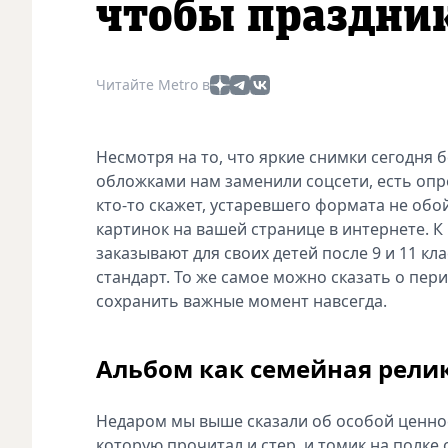
чтобы праздни
Читайте Metro в
Несмотря на то, что яркие снимки сегодня 
обложками нам заменили соцсети, есть опре
кто-то скажет, устаревшего формата не обо
картинок на вашей странице в интернете. К
заказывают для своих детей после 9 и 11 кла
стандарт. То же самое можно сказать о пери
сохранить важные момент навсегда.
Альбом как семейная рели
Недаром мы выше сказали об особой ценнос
которую прочитал и стер, и томик на полке