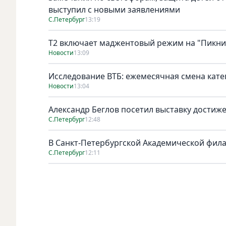
выступил с новыми заявлениями
С.Петербург
13:19
Т2 включает маджентовый режим на "Пикни
Новости
13:09
Исследование ВТБ: ежемесячная смена кате
Новости
13:04
Александр Беглов посетил выставку достиж
С.Петербург
12:48
В Санкт-Петербургской Академической фил
С.Петербург
12:11