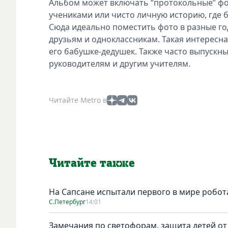
Альбом может включать “протокольные” фот
учениками или чисто личную историю, где б
Сюда идеально поместить фото в разные го
друзьям и одноклассникам. Такая интересн
его бабушке-дедушек. Также часто выпускны
руководителям и другим учителям.
Читайте Metro в
Читайте также
На Сапсане испытали первого в мире робо
С.Петербург
14:01
Замечания по светофорам, защита детей от