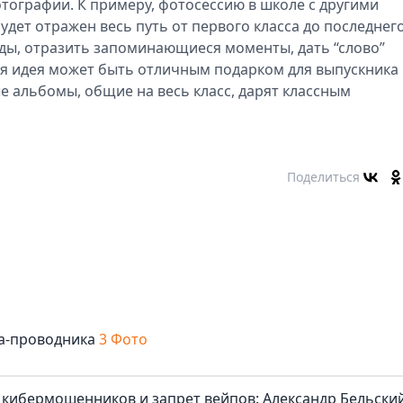
ографии. К примеру, фотосессию в школе с другими
удет отражен весь путь от первого класса до последнего
ды, отразить запоминающиеся моменты, дать “слово”
ая идея может быть отличным подарком для выпускника
е альбомы, общие на весь класс, дарят классным
Поделиться
та-проводника
3 Фото
 кибермошенников и запрет вейпов: Александр Бельски