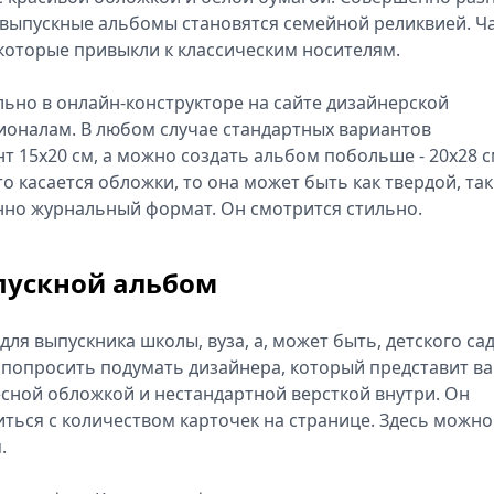
 выпускные альбомы становятся семейной реликвией. Ч
 которые привыкли к классическим носителям.
ьно в онлайн-конструкторе на сайте дизайнерской
ионалам. В любом случае стандартных вариантов
 15х20 см, а можно создать альбом побольше - 20х28 с
то касается обложки, то она может быть как твердой, так
нно журнальный формат. Он смотрится стильно.
пускной альбом
для выпускника школы, вуза, а, может быть, детского сад
о попросить подумать дизайнера, который представит в
есной обложкой и нестандартной версткой внутри. Он
ься с количеством карточек на странице. Здесь можно
.