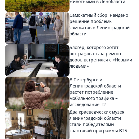
животными в Ленобласти
Самокатный сбор: найдено
решение проблемы
самокатов в Ленинградской
области
Блогер, которого хотят
оштрафовать за ремонт
дорог, встретился с «Новыми
людьми»
В Петербурге и
Ленинградской области
растет потребление
мобильного трафика –
исследование T2
Два краеведческих музея
Ленинградской области
стали победителями
грантовой программы ВТБ