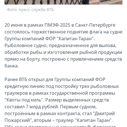
Спецпроекты
Фото: пресс-служба ВТБ
Звезды
Выборы
20 июня в рамках ПМЭФ-2025 в Санкт-Петербурге
2026
состоялось торжественное поднятие флага на судне
Скачай
Группы компаний ФОР "Капитан Таран".
Metro
Рыболовное судно, предназначенное для вылова,
обработки рыбы и изготовления рыбной продукции
прямо на борту, построено с привлечением средств
банка.
Ранее ВТБ открыл для Группы компаний ФОР
кредитную линию под постройку трех рыболовных
траулеров в рамках государственной программы
"Квоты под киль". Размер выделенных средств
составил 7 млрд рублей. Первым судном,
построенным в рамках контракта, стал "Дмитрий
Пожарский", вторым – траулер "Капитан Таран".