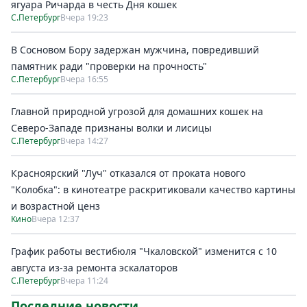
ягуара Ричарда в честь Дня кошек
С.Петербург
Вчера 19:23
В Сосновом Бору задержан мужчина, повредивший
памятник ради "проверки на прочность"
С.Петербург
Вчера 16:55
Главной природной угрозой для домашних кошек на
Северо-Западе признаны волки и лисицы
С.Петербург
Вчера 14:27
Красноярский "Луч" отказался от проката нового
"Колобка": в кинотеатре раскритиковали качество картины
и возрастной ценз
Кино
Вчера 12:37
График работы вестибюля "Чкаловской" изменится с 10
августа из-за ремонта эскалаторов
С.Петербург
Вчера 11:24
Последние новости