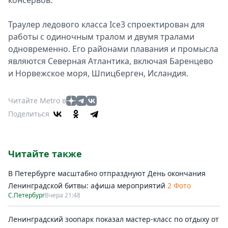
консервов.
Траулер ледового класса Ice3 спроектирован для
работы с одиночным тралом и двумя тралами
одновременно. Его районами плавания и промысла
являются Северная Атлантика, включая Баренцево
и Норвежское моря, Шпицберген, Исландия.
Читайте Metro в
Поделиться
Читайте также
В Петербурге масштабно отпразднуют День окончания
Ленинградской битвы: афиша мероприятий
2 Фото
С.Петербург
Вчера 21:48
Ленинградский зоопарк показал мастер-класс по отдыху от