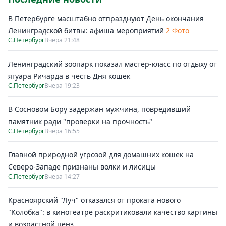
В Петербурге масштабно отпразднуют День окончания
Ленинградской битвы: афиша мероприятий
2 Фото
С.Петербург
Вчера 21:48
Ленинградский зоопарк показал мастер-класс по отдыху от
ягуара Ричарда в честь Дня кошек
С.Петербург
Вчера 19:23
В Сосновом Бору задержан мужчина, повредивший
памятник ради "проверки на прочность"
С.Петербург
Вчера 16:55
Главной природной угрозой для домашних кошек на
Северо-Западе признаны волки и лисицы
С.Петербург
Вчера 14:27
Красноярский "Луч" отказался от проката нового
"Колобка": в кинотеатре раскритиковали качество картины
и возрастной ценз