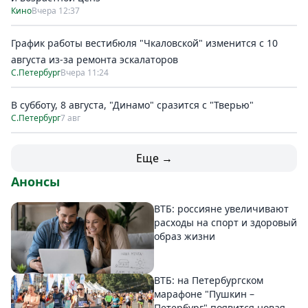
Кино
Вчера 12:37
График работы вестибюля "Чкаловской" изменится с 10
августа из-за ремонта эскалаторов
С.Петербург
Вчера 11:24
В субботу, 8 августа, "Динамо" сразится с "Тверью"
С.Петербург
7 авг
Еще →
Анонсы
ВТБ: россияне увеличивают
расходы на спорт и здоровый
образ жизни
ВТБ: на Петербургском
марафоне "Пушкин –
Петербург" появится новая