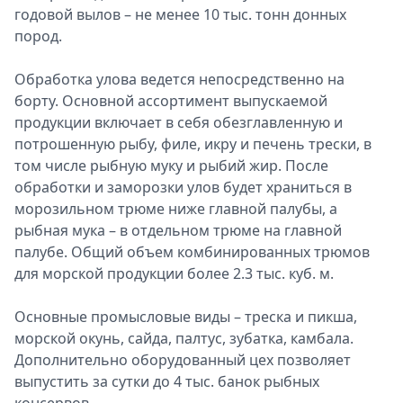
годовой вылов – не менее 10 тыс. тонн донных
пород.
Обработка улова ведется непосредственно на
борту. Основной ассортимент выпускаемой
продукции включает в себя обезглавленную и
потрошенную рыбу, филе, икру и печень трески, в
том числе рыбную муку и рыбий жир. После
обработки и заморозки улов будет храниться в
морозильном трюме ниже главной палубы, а
рыбная мука – в отдельном трюме на главной
палубе. Общий объем комбинированных трюмов
для морской продукции более 2.3 тыс. куб. м.
Основные промысловые виды – треска и пикша,
морской окунь, сайда, палтус, зубатка, камбала.
Дополнительно оборудованный цех позволяет
выпустить за сутки до 4 тыс. банок рыбных