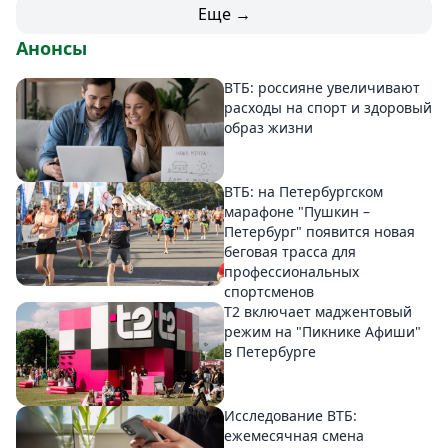
Еще →
Анонсы
ВТБ: россияне увеличивают
расходы на спорт и здоровый
образ жизни
ВТБ: на Петербургском
марафоне "Пушкин –
Петербург" появится новая
беговая трасса для
профессиональных
спортсменов
Т2 включает маджентовый
режим на "Пикнике Афиши"
в Петербурге
Исследование ВТБ:
ежемесячная смена