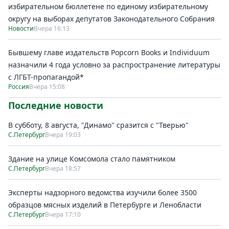
избирательном бюллетене по единому избирательному
округу на выборах депутатов Законодательного Собрания
Новости
Вчера 16:13
Бывшему главе издательств Popcorn Books и Individuum
назначили 4 года условно за распространение литературы
с ЛГБТ-пропагандой*
Россия
Вчера 15:08
Последние новости
В субботу, 8 августа, "Динамо" сразится с "Тверью"
С.Петербург
Вчера 19:03
Здание на улице Комсомола стало памятником
С.Петербург
Вчера 18:57
Эксперты надзорного ведомства изучили более 3500
образцов мясных изделий в Петербурге и Ленобласти
С.Петербург
Вчера 17:10