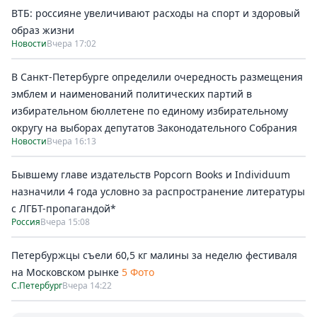
ВТБ: россияне увеличивают расходы на спорт и здоровый
образ жизни
Новости
Вчера 17:02
В Санкт-Петербурге определили очередность размещения
эмблем и наименований политических партий в
избирательном бюллетене по единому избирательному
округу на выборах депутатов Законодательного Собрания
Новости
Вчера 16:13
Бывшему главе издательств Popcorn Books и Individuum
назначили 4 года условно за распространение литературы
с ЛГБТ-пропагандой*
Россия
Вчера 15:08
Петербуржцы съели 60,5 кг малины за неделю фестиваля
на Московском рынке
5 Фото
С.Петербург
Вчера 14:22