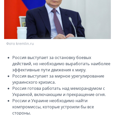
Спецпроекты
Звезды
Выборы
2026
Скачай
Metro
Фото kremlin.ru
Россия выступает за остановку боевых
действий, но необходимо выработать наиболее
эффективные пути движения к миру.
Россия выступает за мирное урегулирование
украинского кризиса.
Россия готова работать над меморандумом с
Украиной, включающим и прекращение огня.
России и Украине необходимо найти
компромиссы, которые устроили бы все
стороны.