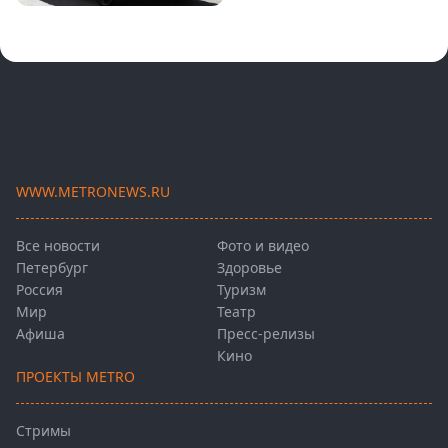
WWW.METRONEWS.RU
Все новости
Фото и видео
Петербург
Здоровье
Россия
Туризм
Мир
Театр
Афиша
Пресс-релизы
Кино
ПРОЕКТЫ METRO
Стримы