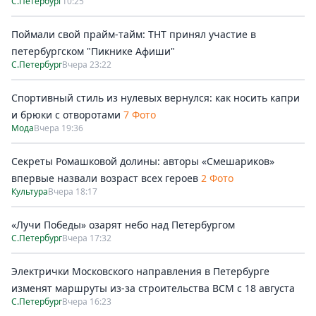
С.Петербург
10:25
Поймали свой прайм-тайм: ТНТ принял участие в
петербургском "Пикнике Афиши"
С.Петербург
Вчера 23:22
Спортивный стиль из нулевых вернулся: как носить капри
и брюки с отворотами
7 Фото
Мода
Вчера 19:36
Секреты Ромашковой долины: авторы «Смешариков»
впервые назвали возраст всех героев
2 Фото
Культура
Вчера 18:17
«Лучи Победы» озарят небо над Петербургом
С.Петербург
Вчера 17:32
Электрички Московского направления в Петербурге
изменят маршруты из-за строительства ВСМ с 18 августа
С.Петербург
Вчера 16:23