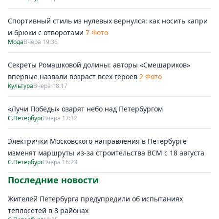
Спортивный стиль из нулевых вернулся: как носить капри
и брюки с отворотами
7 Фото
Мода
Вчера 19:36
Секреты Ромашковой долины: авторы «Смешариков»
впервые назвали возраст всех героев
2 Фото
Культура
Вчера 18:17
«Лучи Победы» озарят небо над Петербургом
С.Петербург
Вчера 17:32
Электрички Московского направления в Петербурге
изменят маршруты из-за строительства ВСМ с 18 августа
С.Петербург
Вчера 16:23
Последние новости
Жителей Петербурга предупредили об испытаниях
теплосетей в 8 районах