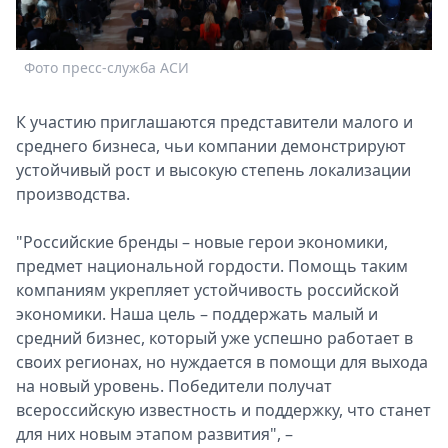
Спецпроекты
Звезды
Фото пресс-служба АСИ
Выборы
2026
Скачай
К участию приглашаются представители малого и
Metro
среднего бизнеса, чьи компании демонстрируют
устойчивый рост и высокую степень локализации
производства.
"Российские бренды – новые герои экономики,
предмет национальной гордости. Помощь таким
компаниям укрепляет устойчивость российской
экономики. Наша цель – поддержать малый и
средний бизнес, который уже успешно работает в
своих регионах, но нуждается в помощи для выхода
на новый уровень. Победители получат
всероссийскую известность и поддержку, что станет
для них новым этапом развития", –