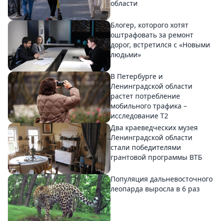
области
Блогер, которого хотят
оштрафовать за ремонт
дорог, встретился с «Новыми
людьми»
В Петербурге и
Ленинградской области
растет потребление
мобильного трафика –
исследование T2
Два краеведческих музея
Ленинградской области
стали победителями
грантовой программы ВТБ
Популяция дальневосточного
леопарда выросла в 6 раз