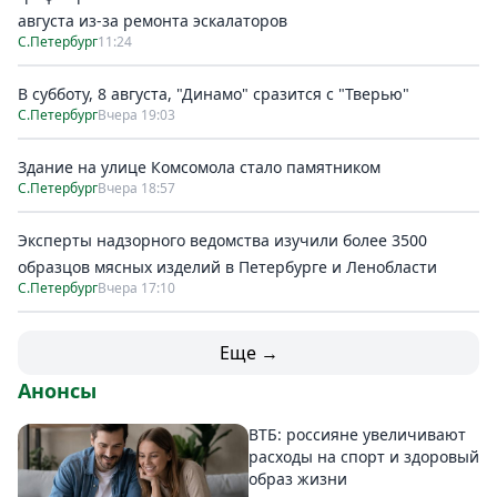
августа из-за ремонта эскалаторов
С.Петербург
11:24
В субботу, 8 августа, "Динамо" сразится с "Тверью"
С.Петербург
Вчера 19:03
Здание на улице Комсомола стало памятником
С.Петербург
Вчера 18:57
Эксперты надзорного ведомства изучили более 3500
образцов мясных изделий в Петербурге и Ленобласти
С.Петербург
Вчера 17:10
Еще →
Анонсы
ВТБ: россияне увеличивают
расходы на спорт и здоровый
образ жизни