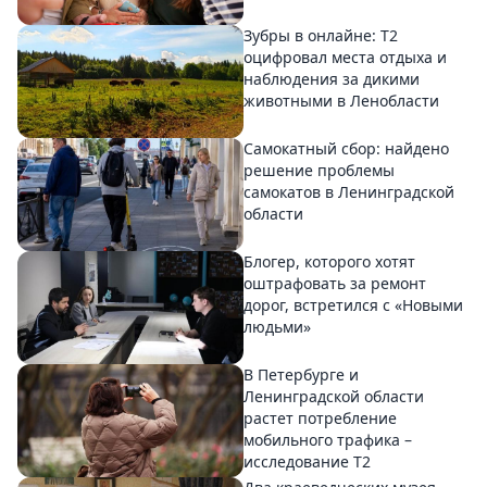
Зубры в онлайне: Т2
оцифровал места отдыха и
наблюдения за дикими
животными в Ленобласти
Самокатный сбор: найдено
решение проблемы
самокатов в Ленинградской
области
Блогер, которого хотят
оштрафовать за ремонт
дорог, встретился с «Новыми
людьми»
В Петербурге и
Ленинградской области
растет потребление
мобильного трафика –
исследование T2