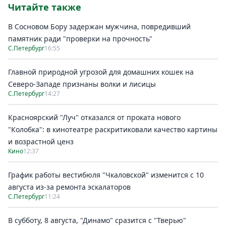
Читайте также
В Сосновом Бору задержан мужчина, повредивший
памятник ради "проверки на прочность"
С.Петербург
16:55
Главной природной угрозой для домашних кошек на
Северо-Западе признаны волки и лисицы
С.Петербург
14:27
Красноярский "Луч" отказался от проката нового
"Колобка": в кинотеатре раскритиковали качество картины
и возрастной ценз
Кино
12:37
График работы вестибюля "Чкаловской" изменится с 10
августа из-за ремонта эскалаторов
С.Петербург
11:24
В субботу, 8 августа, "Динамо" сразится с "Тверью"