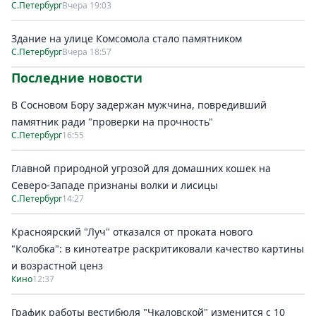
С.Петербург
Вчера 19:03
Здание на улице Комсомола стало памятником
С.Петербург
Вчера 18:57
Последние новости
В Сосновом Бору задержан мужчина, повредивший
памятник ради "проверки на прочность"
С.Петербург
16:55
Главной природной угрозой для домашних кошек на
Северо-Западе признаны волки и лисицы
С.Петербург
14:27
Красноярский "Луч" отказался от проката нового
"Колобка": в кинотеатре раскритиковали качество картины
и возрастной ценз
Кино
12:37
График работы вестибюля "Чкаловской" изменится с 10