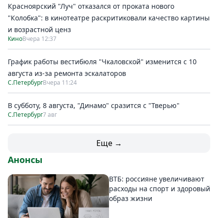
Красноярский "Луч" отказался от проката нового
"Колобка": в кинотеатре раскритиковали качество картины
и возрастной ценз
Кино
Вчера 12:37
График работы вестибюля "Чкаловской" изменится с 10
августа из-за ремонта эскалаторов
С.Петербург
Вчера 11:24
В субботу, 8 августа, "Динамо" сразится с "Тверью"
С.Петербург
7 авг
Еще →
Анонсы
ВТБ: россияне увеличивают
расходы на спорт и здоровый
образ жизни