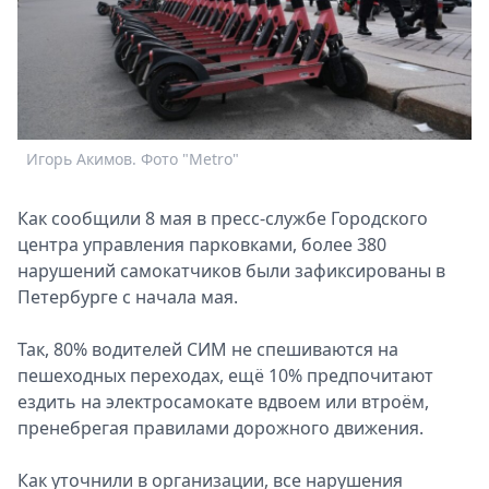
Спецпроекты
Звезды
Выборы
2026
Скачай
Metro
Игорь Акимов. Фото "Metro"
Как сообщили 8 мая в пресс-службе Городского
центра управления парковками, более 380
нарушений самокатчиков были зафиксированы в
Петербурге с начала мая.
Так, 80% водителей СИМ не спешиваются на
пешеходных переходах, ещё 10% предпочитают
ездить на электросамокате вдвоем или втроём,
пренебрегая правилами дорожного движения.
Как уточнили в организации, все нарушения