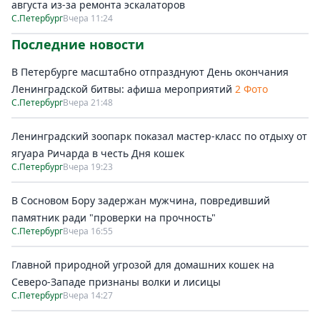
августа из-за ремонта эскалаторов
С.Петербург
Вчера 11:24
Последние новости
В Петербурге масштабно отпразднуют День окончания
Ленинградской битвы: афиша мероприятий
2 Фото
С.Петербург
Вчера 21:48
Ленинградский зоопарк показал мастер-класс по отдыху от
ягуара Ричарда в честь Дня кошек
С.Петербург
Вчера 19:23
В Сосновом Бору задержан мужчина, повредивший
памятник ради "проверки на прочность"
С.Петербург
Вчера 16:55
Главной природной угрозой для домашних кошек на
Северо-Западе признаны волки и лисицы
С.Петербург
Вчера 14:27