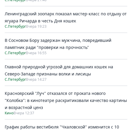
Ленинградский зоопарк показал мастер-класс по отдыху от
ягуара Ричарда в честь Дня кошек
С.Петербург
Вчера 19:23
В Сосновом Бору задержан мужчина, повредивший
памятник ради "проверки на прочность"
С.Петербург
Вчера 16:55
Главной природной угрозой для домашних кошек на
Северо-Западе признаны волки и лисицы
С.Петербург
Вчера 14:27
Красноярский "Луч" отказался от проката нового
"Колобка": в кинотеатре раскритиковали качество картины
и возрастной ценз
Кино
Вчера 12:37
График работы вестибюля "Чкаловской" изменится с 10