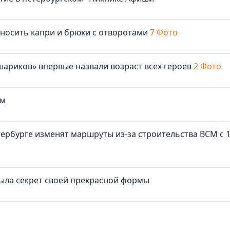
 носить капри и брюки с отворотами
7 Фото
ариков» впервые назвали возраст всех героев
2 Фото
ом
ербурге изменят маршруты из-за строительства ВСМ с 
рыла секрет своей прекрасной формы