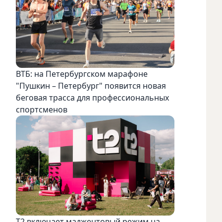
ВТБ: на Петербургском марафоне
"Пушкин – Петербург" появится новая
беговая трасса для профессиональных
спортсменов
Т2 включает маджентовый режим на