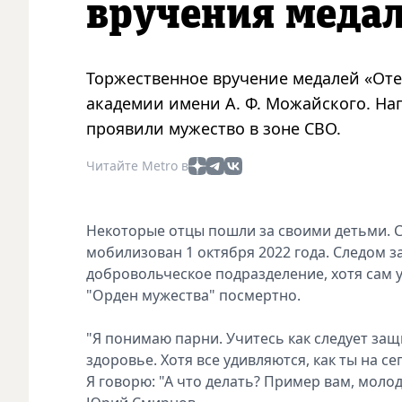
вручения медал
Торжественное вручение медалей «Оте
академии имени А. Ф. Можайского. На
проявили мужество в зоне СВО.
Читайте Metro в
Некоторые отцы пошли за своими детьми. С
мобилизован 1 октября 2022 года. Следом з
добровольческое подразделение, хотя сам у
"Орден мужества" посмертно.
"Я понимаю парни. Учитесь как следует за
здоровье. Хотя все удивляются, как ты на 
Я говорю: "А что делать? Пример вам, моло