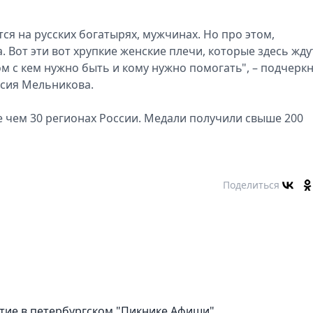
ится на русских богатырях, мужчинах. Но про этом,
а. Вот эти вот хрупкие женские плечи, которые здесь жду
ядом с кем нужно быть и кому нужно помогать", – подчерк
асия Мельникова.
 чем 30 регионах России. Медали получили свыше 200
Поделиться
тие в петербургском "Пикнике Афиши"