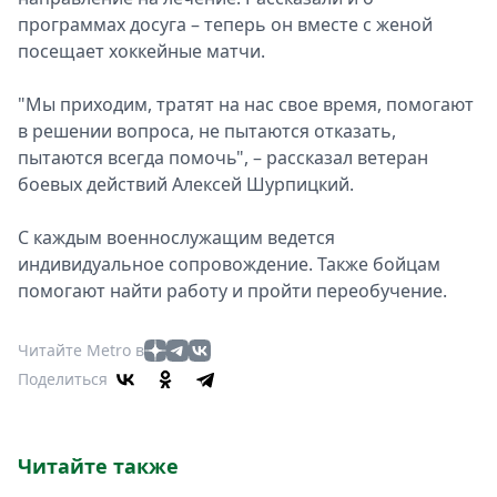
программах досуга – теперь он вместе с женой
Спецпроекты
посещает хоккейные матчи.
Звезды
Выборы
"Мы приходим, тратят на нас свое время, помогают
2026
в решении вопроса, не пытаются отказать,
Скачай
пытаются всегда помочь", – рассказал ветеран
Metro
боевых действий Алексей Шурпицкий.
С каждым военнослужащим ведется
индивидуальное сопровождение. Также бойцам
помогают найти работу и пройти переобучение.
Читайте Metro в
Поделиться
Читайте также