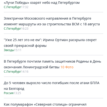
«Лучи Победы» озарят небо над Петербургом
С.Петербург
17:32
Электрички Московского направления в Петербурге
изменят маршруты из-за строительства ВСМ с 18 августа
С.Петербург
16:23
"Уже 25 лет это не ем": Ирина Ортман раскрыла секрет
своей прекрасной формы
Звезды
15:11
В Петербурге почтили память защитников Родины в День
окончания Ленинградской битвы
10 Фото
С.Петербург
14:16
До 5 человек выросло число погибших после атаки БПЛА
на Белгород
Россия
13:25
Как полумарафон «Северная столица» ограничил