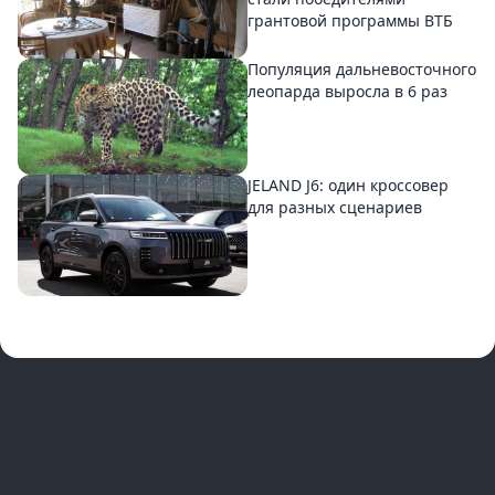
грантовой программы ВТБ
Популяция дальневосточного
леопарда выросла в 6 раз
JELAND J6: один кроссовер
для разных сценариев