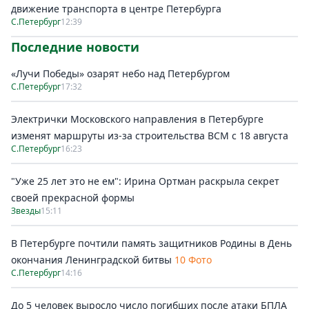
движение транспорта в центре Петербурга
С.Петербург
12:39
Последние новости
«Лучи Победы» озарят небо над Петербургом
С.Петербург
17:32
Электрички Московского направления в Петербурге
изменят маршруты из-за строительства ВСМ с 18 августа
С.Петербург
16:23
"Уже 25 лет это не ем": Ирина Ортман раскрыла секрет
своей прекрасной формы
Звезды
15:11
В Петербурге почтили память защитников Родины в День
окончания Ленинградской битвы
10 Фото
С.Петербург
14:16
До 5 человек выросло число погибших после атаки БПЛА