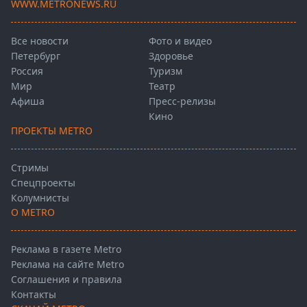
WWW.METRONEWS.RU
Все новости
Фото и видео
Петербург
Здоровье
Россия
Туризм
Мир
Театр
Афиша
Пресс-релизы
Кино
ПРОЕКТЫ METRO
Стримы
Спецпроекты
Колумнисты
О METRO
Реклама в газете Metro
Реклама на сайте Metro
Соглашения и правила
Контакты