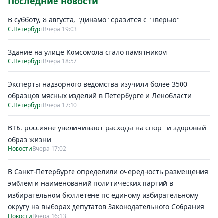
Последние новости
В субботу, 8 августа, "Динамо" сразится с "Тверью"
С.Петербург
Вчера 19:03
Здание на улице Комсомола стало памятником
С.Петербург
Вчера 18:57
Эксперты надзорного ведомства изучили более 3500
образцов мясных изделий в Петербурге и Ленобласти
С.Петербург
Вчера 17:10
ВТБ: россияне увеличивают расходы на спорт и здоровый
образ жизни
Новости
Вчера 17:02
В Санкт-Петербурге определили очередность размещения
эмблем и наименований политических партий в
избирательном бюллетене по единому избирательному
округу на выборах депутатов Законодательного Собрания
Новости
Вчера 16:13