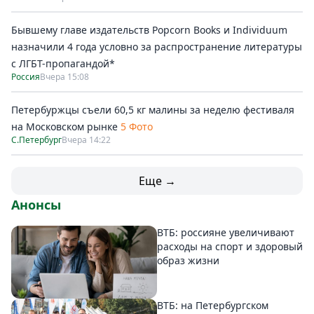
Бывшему главе издательств Popcorn Books и Individuum
назначили 4 года условно за распространение литературы
с ЛГБТ-пропагандой*
Россия
Вчера 15:08
Петербуржцы съели 60,5 кг малины за неделю фестиваля
на Московском рынке
5 Фото
С.Петербург
Вчера 14:22
Еще →
Анонсы
ВТБ: россияне увеличивают
расходы на спорт и здоровый
образ жизни
ВТБ: на Петербургском