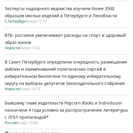
Эксперты надзорного ведомства изучили более 3500
образцов мясных изделий в Петербурге и Ленобласти
С.Петербург
Вчера 17:10
ВТБ: россияне увеличивают расходы на спорт и здоровый
образ жизни
Новости
Вчера 17:02
В Санкт-Петербурге определили очередность размещения
эмблем и наименований политических партий в
избирательном бюллетене по единому избирательному
округу на выборах депутатов Законодательного Собрания
Новости
Вчера 16:13
Бывшему главе издательств Popcorn Books и Individuum
назначили 4 года условно за распространение литературы
с ЛГБТ-пропагандой*
Россия
Вчера 15:08