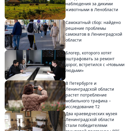
наблюдения за дикими
животными в Ленобласти
Самокатный сбор: найдено
решение проблемы
самокатов в Ленинградской
области
Блогер, которого хотят
оштрафовать за ремонт
дорог, встретился с «Новыми
людьми»
В Петербурге и
Ленинградской области
растет потребление
мобильного трафика –
исследование T2
Два краеведческих музея
Ленинградской области
стали победителями