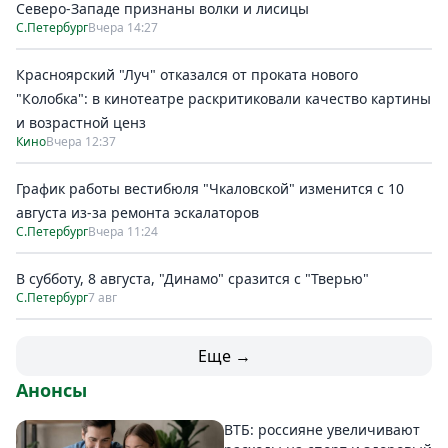
Северо-Западе признаны волки и лисицы
С.Петербург
Вчера 14:27
Красноярский "Луч" отказался от проката нового
"Колобка": в кинотеатре раскритиковали качество картины
и возрастной ценз
Кино
Вчера 12:37
График работы вестибюля "Чкаловской" изменится с 10
августа из-за ремонта эскалаторов
С.Петербург
Вчера 11:24
В субботу, 8 августа, "Динамо" сразится с "Тверью"
С.Петербург
7 авг
Еще →
Анонсы
ВТБ: россияне увеличивают