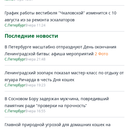
График работы вестибюля "Чкаловской" изменится с 10
августа из-за ремонта эскалаторов
С.Петербург
Вчера 11:24
Последние новости
В Петербурге масштабно отпразднуют День окончания
Ленинградской битвы: афиша мероприятий
2 Фото
С.Петербург
Вчера 21:48
Ленинградский зоопарк показал мастер-класс по отдыху от
ягуара Ричарда в честь Дня кошек
С.Петербург
Вчера 19:23
В Сосновом Бору задержан мужчина, повредивший
памятник ради "проверки на прочность"
С.Петербург
Вчера 16:55
Главной природной угрозой для домашних кошек на