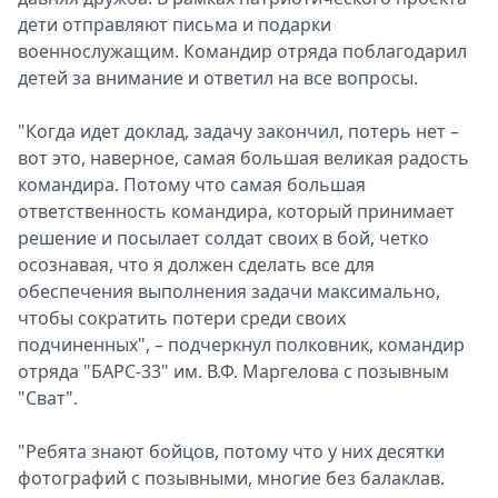
дети отправляют письма и подарки
Спецпроекты
военнослужащим. Командир отряда поблагодарил
Звезды
детей за внимание и ответил на все вопросы.
Выборы
2026
"Когда идет доклад, задачу закончил, потерь нет –
Скачай
вот это, наверное, самая большая великая радость
Metro
командира. Потому что самая большая
ответственность командира, который принимает
решение и посылает солдат своих в бой, четко
осознавая, что я должен сделать все для
обеспечения выполнения задачи максимально,
чтобы сократить потери среди своих
подчиненных", – подчеркнул полковник, командир
отряда "БАРС-33" им. В.Ф. Маргелова с позывным
"Сват".
"Ребята знают бойцов, потому что у них десятки
фотографий с позывными, многие без балаклав.