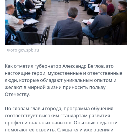
Спецпроекты
Звезды
Выборы
2026
Скачай
Metro
Фото gov.spb.ru
Как отметил губернатор Александр Беглов, это
настоящие герои, мужественные и ответственные
люди, которые обладают уникальным опытом и
желают в мирной жизни приносить пользу
Отечеству.
По словам главы города, программа обучения
соответствует высоким стандартам развития
профессиональных навыков. Опытные педагоги
помогают её освоить. Слушатели уже оценили