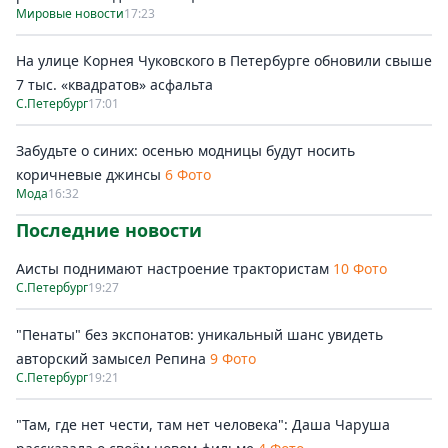
Мировые новости
17:23
На улице Корнея Чуковского в Петербурге обновили свыше
7 тыс. «квадратов» асфальта
С.Петербург
17:01
Забудьте о синих: осенью модницы будут носить
коричневые джинсы
6 Фото
Мода
16:32
Последние новости
Аисты поднимают настроение трактористам
10 Фото
С.Петербург
19:27
"Пенаты" без экспонатов: уникальный шанс увидеть
авторский замысел Репина
9 Фото
С.Петербург
19:21
"Там, где нет чести, там нет человека": Даша Чаруша