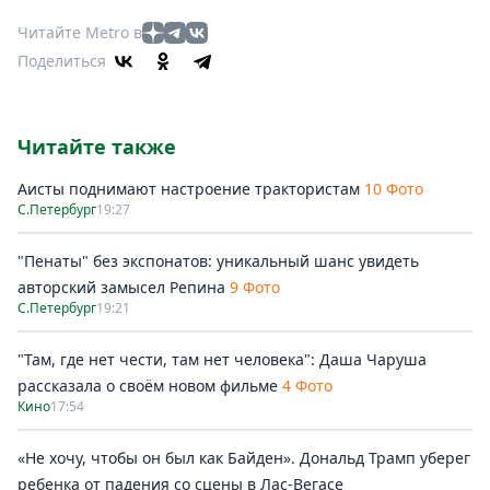
Читайте Metro в
Поделиться
Читайте также
Аисты поднимают настроение трактористам
10 Фото
С.Петербург
19:27
"Пенаты" без экспонатов: уникальный шанс увидеть
авторский замысел Репина
9 Фото
С.Петербург
19:21
"Там, где нет чести, там нет человека": Даша Чаруша
рассказала о своём новом фильме
4 Фото
Кино
17:54
«Не хочу, чтобы он был как Байден». Дональд Трамп уберег
ребенка от падения со сцены в Лас-Вегасе