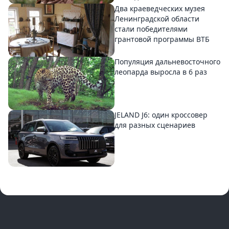
Два краеведческих музея
Ленинградской области
стали победителями
грантовой программы ВТБ
Популяция дальневосточного
леопарда выросла в 6 раз
JELAND J6: один кроссовер
для разных сценариев