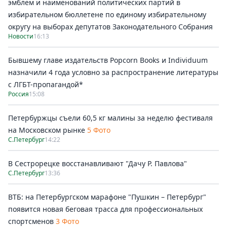
эмблем и наименований политических партий в
избирательном бюллетене по единому избирательному
округу на выборах депутатов Законодательного Собрания
Новости
16:13
Бывшему главе издательств Popcorn Books и Individuum
назначили 4 года условно за распространение литературы
с ЛГБТ-пропагандой*
Россия
15:08
Петербуржцы съели 60,5 кг малины за неделю фестиваля
на Московском рынке
5 Фото
С.Петербург
14:22
В Сестрорецке восстанавливают "Дачу Р. Павлова"
С.Петербург
13:36
ВТБ: на Петербургском марафоне "Пушкин – Петербург"
появится новая беговая трасса для профессиональных
спортсменов
3 Фото