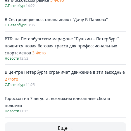
на Московском рынке
5 Фото
С.Петербург
14:22
В Сестрорецке восстанавливают "Дачу Р. Павлова"
С.Петербург
13:36
ВТБ: на Петербургском марафоне "Пушкин – Петербург"
появится новая беговая трасса для профессиональных
спортсменов
3 Фото
Новости
12:52
В центре Петербурга ограничат движение в эти выходные
2 Фото
С.Петербург
11:25
Гороскоп на 7 августа: возможны внезапные сбои и
поломки
Новости
11:15
Еще →