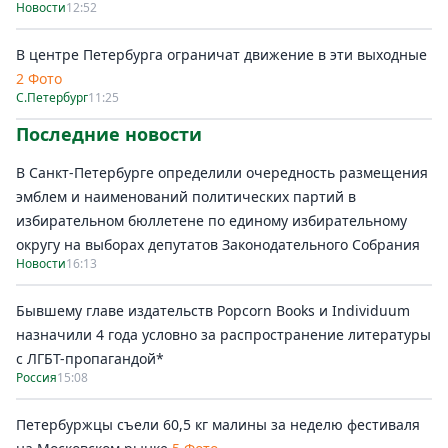
Новости
12:52
В центре Петербурга ограничат движение в эти выходные
2 Фото
С.Петербург
11:25
Последние новости
В Санкт-Петербурге определили очередность размещения
эмблем и наименований политических партий в
избирательном бюллетене по единому избирательному
округу на выборах депутатов Законодательного Собрания
Новости
16:13
Бывшему главе издательств Popcorn Books и Individuum
назначили 4 года условно за распространение литературы
с ЛГБТ-пропагандой*
Россия
15:08
Петербуржцы съели 60,5 кг малины за неделю фестиваля