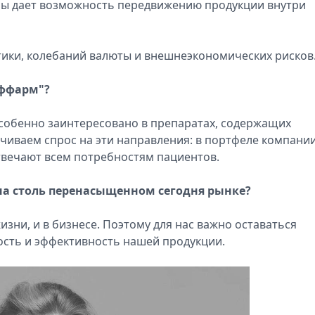
раны дает возможность передвижению продукции внутри
стики, колебаний валюты и внешнеэкономических рисков
оффарм"?
собенно заинтересовано в препаратах, содержащих
чиваем спрос на эти направления: в портфеле компани
твечают всем потребностям пациентов.
 на столь перенасыщенном сегодня рынке?
изни, и в бизнесе. Поэтому для нас важно оставаться
ость и эффективность нашей продукции.