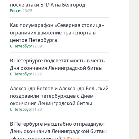
после атаки БПЛА на Белгород
Россия
13:25
Как полумарафон «Северная столица»
ограничил движение транспорта в
центре Петербурга
С.Петербург
12:39
В Петербурге подсветят мосты в честь
Дня окончания Ленинградской битвы
С.Петербург
12:22
Александр Беглов и Александр Бельский
поздравили петербуржцев с Днём
окончания Ленинградской битвы
С.Петербург
11:30
В Петербурге масштабно отпразднуют
День окончания Ленинградской битвы:
афиша мероприятий
2 Фото