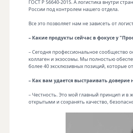
ГОСТ Р 56640-2015. А логистика внутри ст
России под контролем нашего отдела.
Все это позволяет нам не зависеть от логи
– Какие продукты сейчас в фокусе у "Пр
– Сегодня профессиональное сообщество о
коллаген и экзосомы. Мы полностью обеспе
более 40 эксклюзивных позиций, которые о
– Как вам удается выстраивать доверие
– Честность. Это мой главный принцип и в ж
открытыми и сохранять качество, безопасн