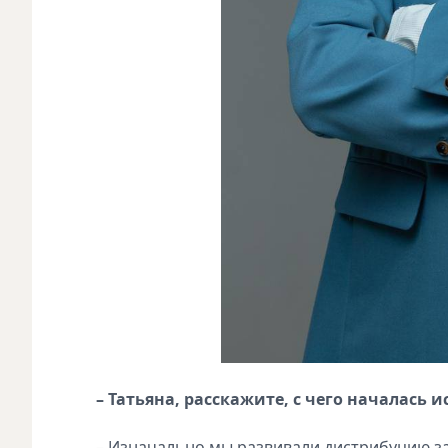
– Татьяна, расскажите, с чего началась
– Изначально мы развивали дистрибуцию зар