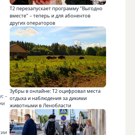
Т2 перезапускает программу "Выгодно
вместе" – теперь и для абонентов
других операторов
Зубры в онлайне: Т2 оцифровал места
с –
отдыха и наблюдения за дикими
ии
животными в Ленобласти
сии