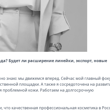
ода? Будет ли расширение линейки, экспорт, новые
чно знаю: мы движемся вперед. Сейчас мой главный фоку
ственной площадки. А также я сосредоточена на развит
ля проблемной кожи. Работаем на долгосрочную
и, что качественная профессиональная косметика в Рос