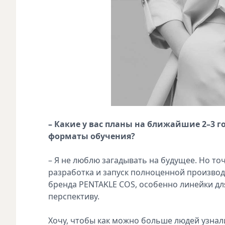
– Какие у вас планы на ближайшие 2–3 г
форматы обучения?
– Я не люблю загадывать на будущее. Но то
разработка и запуск полноценной производ
бренда PENTAKLE COS, особенно линейки д
перспективу.
Хочу, чтобы как можно больше людей узнал