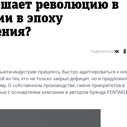
ршает революцию в
и в эпоху
ения?
Поделиться
бьюти-индустрии пришлось быстро адаптироваться к н
й из тех, кто не только закрыл дефицит, но и предложил
ву. О собственном производстве, смене приоритетов в
вью с основателем компании и автором бренда PENTAKL