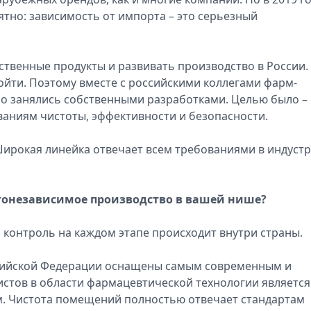
ятно: зависимость от импорта – это серьезный
ственные продукты и развивать производство в России.
ойти. Поэтому вместе с российскими коллегами фарм-
о занялись собственными разработками. Целью было –
ваниям чистоты, эффективности и безопасности.
Широкая линейка отвечает всем требованиями в индуст
тонезависимое производство в вашей нише?
 контроль на каждом этапе происходит внутри страны.
сийской Федерации оснащены самым современным и
тов в области фармацевтической технологии является
м. Чистота помещений полностью отвечает стандартам